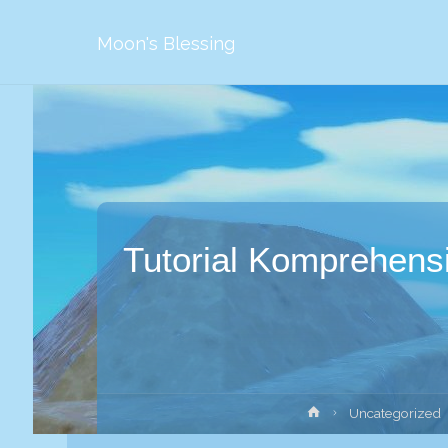
Moon's Blessing
Tutorial Komprehensi
Strona
Uncategorized
główna