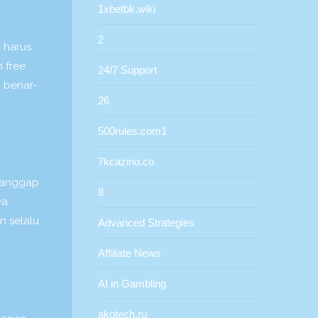
1xbetbk.wiki
2
 harus
n free
24/7 Support
 benar-
26
500rules.com1
7kcazino.co
dianggap
8
ya
n selalu
Advanced Strategies
Affiliate News
AI in Gambling
akotech.ru