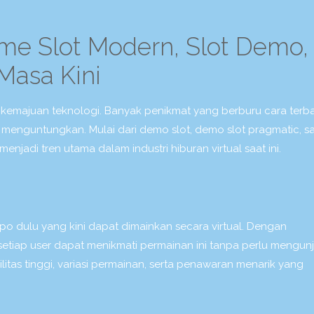
e Slot Modern, Slot Demo,
Masa Kini
a kemajuan teknologi. Banyak penikmat yang berburu cara terba
a menguntungkan. Mulai dari demo slot,
demo slot pragmatic
, 
jadi tren utama dalam industri hiburan virtual saat ini.
mpo dulu yang kini dapat dimainkan secara virtual. Dengan
iap user dapat menikmati permainan ini tanpa perlu mengunj
ilitas tinggi, variasi permainan, serta penawaran menarik yang