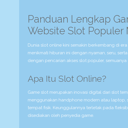
Panduan Lengkap Gam
Website Slot Populer 
Dunia slot online kini semakin berkembang di er
menikmati hiburan ini dengan nyaman, seru, sert
dengan pencarian akses slot populer, semuanya men
Apa Itu Slot Online?
Game slot merupakan inovasi digital dari slot te
menggunakan handphone modern atau laptop, set
tempat fisik. Keunggulannya terletak pada fleksib
disediakan oleh penyedia game.