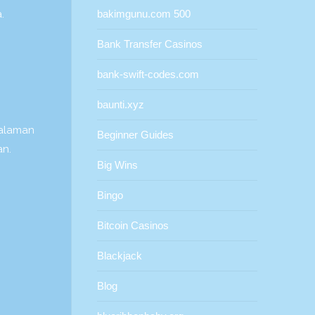
bakimgunu.com 500
.
Bank Transfer Casinos
bank-swift-codes.com
baunti.xyz
,
galaman
Beginner Guides
an.
Big Wins
Bingo
Bitcoin Casinos
Blackjack
Blog