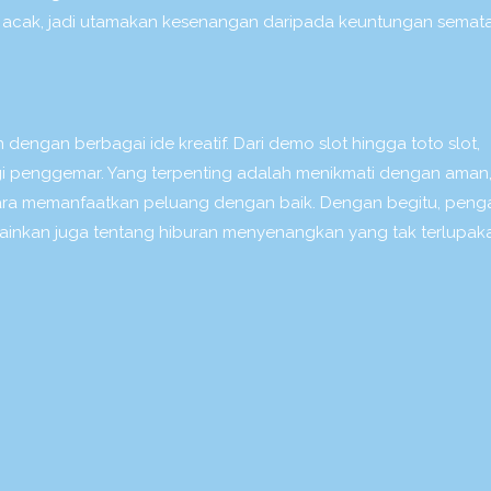
or acak, jadi utamakan kesenangan daripada keuntungan semata
engan berbagai ide kreatif. Dari demo slot hingga toto slot,
i penggemar. Yang terpenting adalah menikmati dengan aman
ara memanfaatkan peluang dengan baik. Dengan begitu, pen
melainkan juga tentang hiburan menyenangkan yang tak terlupak