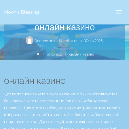
Moon's Blessing
ancorallZ
онлайн казино
Dodany przez
kamilka
dnia
07/11/2025
Strona
ancorallZ
онлайн казино
główna
онлайн казино
Для пополнения счета в онлайн казино обычно используются
банковские карты, электронные кошельки и банковские
переводы. Для этого необходимо зарегистрироваться на сайте
выбранного казино, зайти в личный кабинет и выбрать способ
пополнения счета. Далее следуйте инструкциям на экране,
чтобы завершить транзакцию. В игре в казино, как и в любой