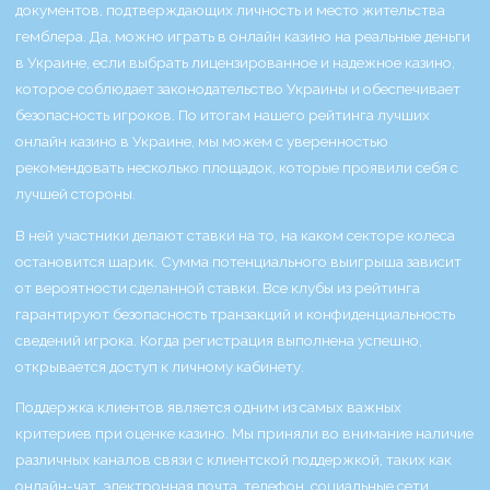
документов, подтверждающих личность и место жительства
гемблера. Да, можно играть в онлайн казино на реальные деньги
в Украине, если выбрать лицензированное и надежное казино,
которое соблюдает законодательство Украины и обеспечивает
безопасность игроков. По итогам нашего рейтинга лучших
онлайн казино в Украине, мы можем с уверенностью
рекомендовать несколько площадок, которые проявили себя с
лучшей стороны.
В ней участники делают ставки на то, на каком секторе колеса
остановится шарик. Сумма потенциального выигрыша зависит
от вероятности сделанной ставки. Все клубы из рейтинга
гарантируют безопасность транзакций и конфиденциальность
сведений игрока. Когда регистрация выполнена успешно,
открывается доступ к личному кабинету.
Поддержка клиентов является одним из самых важных
критериев при оценке казино. Мы приняли во внимание наличие
различных каналов связи с клиентской поддержкой, таких как
онлайн-чат, электронная почта, телефон, социальные сети.