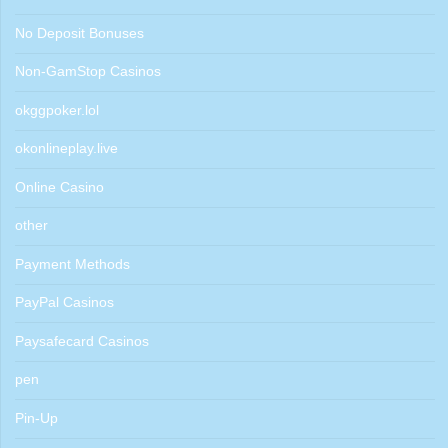
No Deposit Bonuses
Non-GamStop Casinos
okggpoker.lol
okonlineplay.live
Online Casino
other
Payment Methods
PayPal Casinos
Paysafecard Casinos
pen
Pin-Up