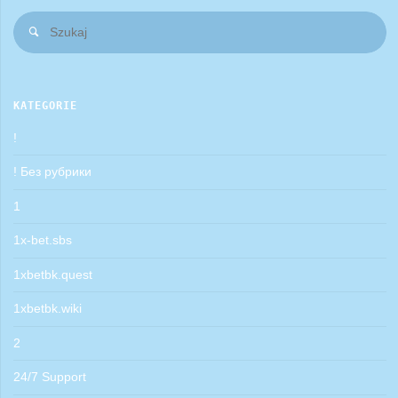
Sz
Szukaj
KATEGORIE
!
! Без рубрики
1
1x-bet.sbs
1xbetbk.quest
1xbetbk.wiki
2
24/7 Support