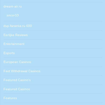
dream-air.ru
ancor10
dsp-fanerka.ru 600
Eerlijke Reviews
Entertainment
Esports
European Casinos
Fast Withdrawal Casinos
Featured Casino's
Featured Casinos
Features