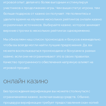
игровой опыт, делая его более выгодным и стимулируя
участников к продолжению игры. Чем выше статус игрока, тем
больше подарков от казино он получает. Не поленитесь и
уделите время на изучение нескольких рейтингов онлайн казино
из различных источников. Выбирайте казино, которое занимает
верхние строчки в нескольких рейтингах одновременно.
Мы обновляем наш список промокодов и бонусов еженедельно,
чтобы вы всегда могли найти лучшие предложения. Да, вы
можете воспользоваться промокодами и бонусами в разных
казино, если они не ограничивают это в своих правилах.
Качество программного обеспечения напрямую влияет на
игровой процесс.
онлайн казино
Без прохождения верификации вы можете столкнуться с
ограничениями казино, включая вывод средств. Обычно,
процедура верификации требует предоставления скан-копий