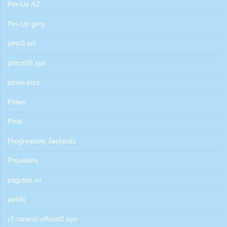
Pin-Up AZ
Pin-Up giriş
pinc0.art
pinco25.xyz
pinko.pics
Poker
Post
Progressive Jackpots
Providers
psgclub.ru
public
r7-casino-official2.xyz