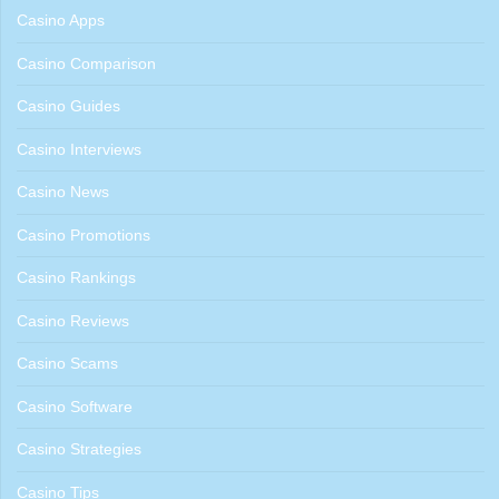
Casino Apps
Casino Comparison
Casino Guides
Casino Interviews
Casino News
Casino Promotions
Casino Rankings
Casino Reviews
Casino Scams
Casino Software
Casino Strategies
Casino Tips