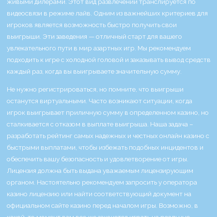
живыми дилерами. Этот вид развлечений транслируется по
видеосвязи в режиме лайв. Одним из важнейших критериев для
игроков является возможность быстро получить свои
выигрыши. Эти заведения — отличный старт для вашего
увлекательного пути в мир азартных игр. Мы рекомендуем
подходить к игре с холодной головой и заказывать вывод средств
каждый раз, когда вы выигрываете значительную сумму.
Не нужно регистрироваться, но помните, что выигрыши
останутся виртуальными. Часто возникают ситуации, когда
игрок выигрывает приличную сумму в определенном казино, но
сталкивается с отказом в выплате выигрыша. Наша задача –
разработать рейтинг самых надежных и честных онлайн казино с
быстрыми выплатами, чтобы избежать подобных инцидентов и
обеспечить вашу безопасность и удовлетворение от игры.
Лицензия должна быть выдана уважаемым лицензирующим
органом. Настоятельно рекомендуем запросить у оператора
казино лицензию или найти соответствующий документ на
официальном сайте казино перед началом игры. Возможно, в