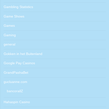
Gambling Statistics
Game Shows
Games
Gaming
general
Gokken in het Buitenland
Google Pay Casinos
GrandPashaBet
gucluanne.com
bancorallZ
Hahaspin Casino