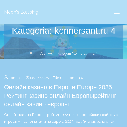
Moon's Blessing
Kategoria:
konnersant.ru 4
Strona
Archiwum kategorii "konnersant.ru 4"
główna
kamilka
08/06/2025
konnersant.ru 4
Онлайн казино в Европе Europe 2025
Рейтинг казино онлайн Европырейтинг
онлайн казино европы
Онлайн казино Европы рейтинг лучших европейских сайтов с
игровыми автоматами на евро в 2025 году Это связано с тем,