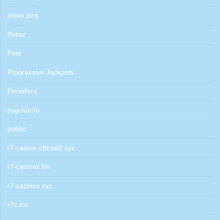
pinko.pics
Poker
Post
Progressive Jackpots
Providers
psgclub.ru
public
r7-casino-official2.xyz
r7-casinoz.life
r7-cazinos.xyz
r7c.icu