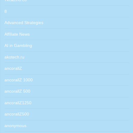
8
Advanced Strategies
Affiliate News
AI in Gambling
akotech.ru
ancorallZ
ancorallZ 1000
ancorallZ 500
ancorallZ1250
ancorallZ500
anonymous