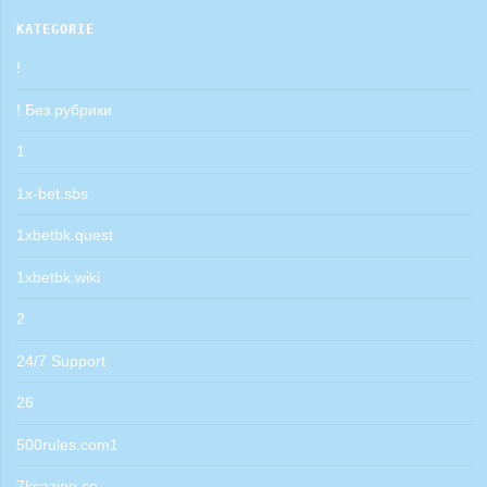
онлайн
KATEGORIE
Европырейтинг
!
онлайн
! Без рубрики
казино
1
европы"
1x-bet.sbs
1xbetbk.quest
1xbetbk.wiki
2
24/7 Support
26
500rules.com1
7kcazino.co