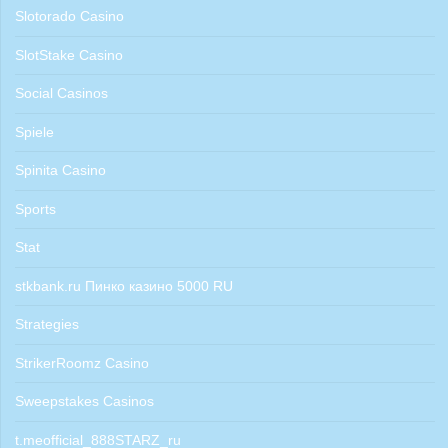
Slotorado Casino
SlotStake Casino
Social Casinos
Spiele
Spinita Casino
Sports
Stat
stkbank.ru Пинко казино 5000 RU
Strategies
StrikerRoomz Casino
Sweepstakes Casinos
t.meofficial_888STARZ_ru