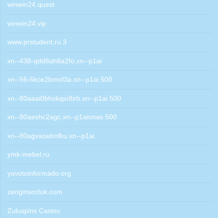
winwin24.quest
winwin24.vip
www.prstudent.ru 3
xn--438-qdd8ah6a2fo.xn--p1ai
xn--56-6kce2bmof3a.xn--p1ai 500
xn--80aaai0bhokqio8irb.xn--p1ai 500
xn--80aeshc2agc.xn--p1aionas 500
xn--80agvaoebnfku.xn--p1ai
ymk-mebel.ru
yovotoinformado.org
zenginsozluk.com
Zuluspins Casino