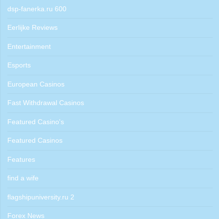
dsp-fanerka.ru 600
Eerlijke Reviews
Entertainment
Esports
European Casinos
Fast Withdrawal Casinos
Featured Casino's
Featured Casinos
Features
find a wife
flagshipuniversity.ru 2
Forex News