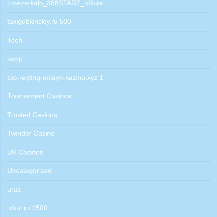
t.mezerkalo_888STARZ_official
taxigubkinskiy.ru 500
Tech
temp
top-reyting-onlayn-kazino.xyz 1
Tournament Casinos
Trusted Casinos
Twindor Casino
UK Casinos
Uncategorized
urus
utkul.ru 1500