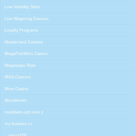
Low Volatility Slots
Low Wagering Casinos
Loyalty Programs
Mastercard Casinos
MegaFishWins Casino
Megaways Slots
MGA Casinos
Mino Casino
Monsterwin
mostbets-uzb.com z
my-busines.ru
ancor100