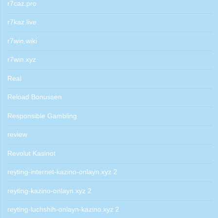
r7caz.pro
r7kaz.live
r7win.wiki
r7win.xyz
Real
Reload Bonussen
Responsible Gambling
review
Revolut Kasinot
reyting-internet-kazino-onlayn.xyz 2
reyting-kazino-onlayn.xyz 2
reyting-luchshih-onlayn-kazino.xyz 2