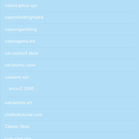
casino-pinco.xyz
casino/betting/nutra
casino/gambling
casinogama.biz
cat-casino3.store
cat-kazino.cyou
catasino.xyz
ancorZ 2500
catcazinos.art
chatbottutorial.com
Classic Slots
com-cam.org