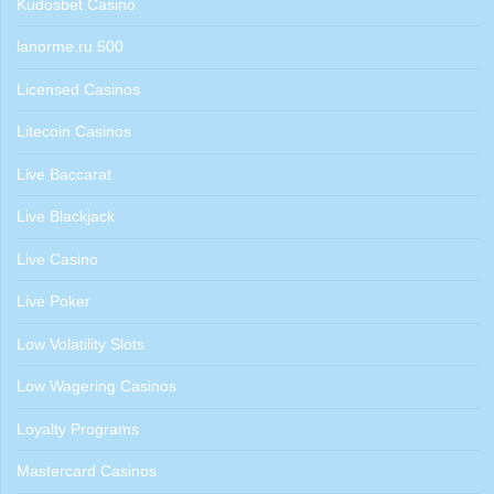
Kudosbet Casino
lanorme.ru 500
Licensed Casinos
Litecoin Casinos
Live Baccarat
Live Blackjack
Live Casino
Live Poker
Low Volatility Slots
Low Wagering Casinos
Loyalty Programs
Mastercard Casinos