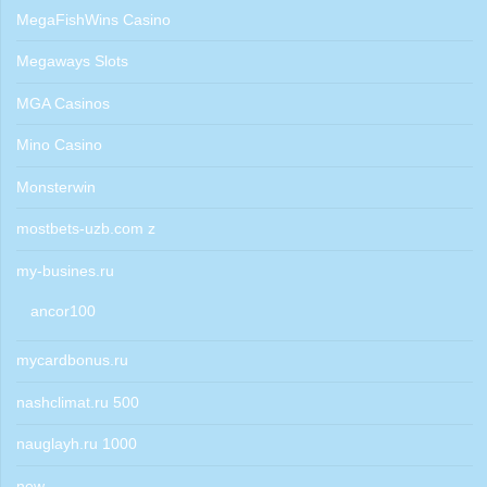
MegaFishWins Casino
Megaways Slots
MGA Casinos
Mino Casino
Monsterwin
mostbets-uzb.com z
my-busines.ru
ancor100
mycardbonus.ru
nashclimat.ru 500
nauglayh.ru 1000
new