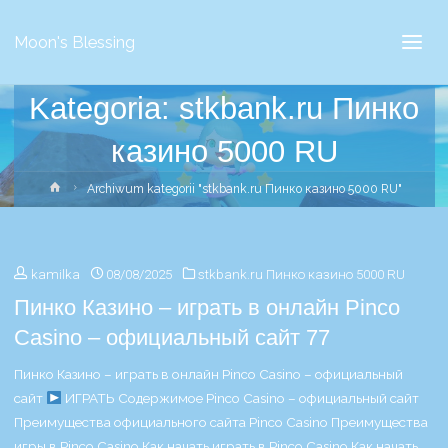
Moon's Blessing
Kategoria:
stkbank.ru Пинко
казино 5000 RU
Strona
Archiwum kategorii "stkbank.ru Пинко казино 5000 RU"
główna
kamilka
08/08/2025
stkbank.ru Пинко казино 5000 RU
Пинко Казино – играть в онлайн Pinco
Casino – официальный сайт 77
Пинко Казино – играть в онлайн Pinco Casino – официальный
сайт
ИГРАТЬ Содержимое Pinco Casino – официальный сайт
Преимущества официального сайта Pinco Casino Преимущества
игры в Pinco Casino Как начать играть в Pinco Casino Как начать