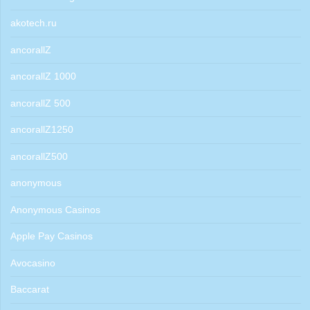
akotech.ru
ancorallZ
ancorallZ 1000
ancorallZ 500
ancorallZ1250
ancorallZ500
anonymous
Anonymous Casinos
Apple Pay Casinos
Avocasino
Baccarat