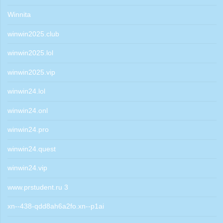
Winnita
winwin2025.club
winwin2025.lol
winwin2025.vip
winwin24.lol
winwin24.onl
winwin24.pro
winwin24.quest
winwin24.vip
www.prstudent.ru 3
xn--438-qdd8ah6a2fo.xn--p1ai