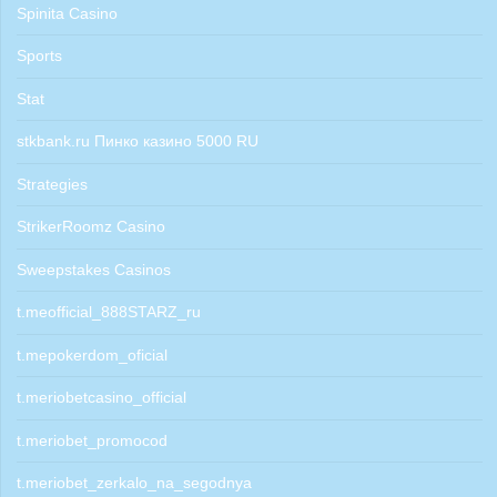
Spinita Casino
Sports
Stat
stkbank.ru Пинко казино 5000 RU
Strategies
StrikerRoomz Casino
Sweepstakes Casinos
t.meofficial_888STARZ_ru
t.mepokerdom_oficial
t.meriobetcasino_official
t.meriobet_promocod
t.meriobet_zerkalo_na_segodnya