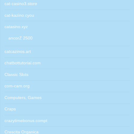
cat-casino3.store
cat-kazino.cyou
catasino.xyz
ancorZ 2500
catcazinos.art
chatbottutorial.com
Classic Slots
com-cam.org
Computers, Games
Craps
crazytimebonus.compt
Crescita Organica