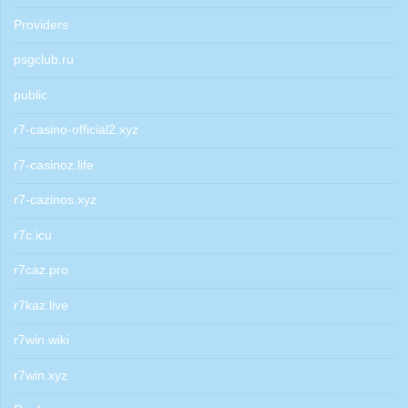
Providers
psgclub.ru
public
r7-casino-official2.xyz
r7-casinoz.life
r7-cazinos.xyz
r7c.icu
r7caz.pro
r7kaz.live
r7win.wiki
r7win.xyz