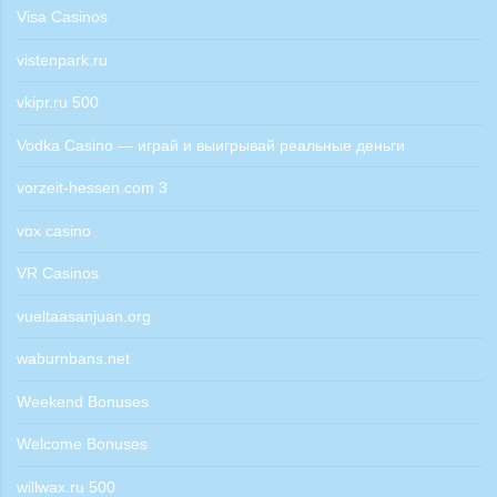
Visa Casinos
vistenpark.ru
vkipr.ru 500
Vodka Casino — играй и выигрывай реальные деньги
vorzeit-hessen.com 3
vox casino
VR Casinos
vueltaasanjuan.org
waburnbans.net
Weekend Bonuses
Welcome Bonuses
willwax.ru 500