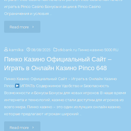
играть в Pinco Casino Бонусы и акции в Pinco Casino
Ограничения и условия …
"Пинко
Read more
Казино
kamilka
08/08/2025
stkbank.ru Пинко казино 5000 RU
–
Пинко Казино Официальный Сайт –
играть
Играть в Онлайн Казино Pinco 648
в
Пинко Казино Официальный Сайт – Играть в Онлайн Казино
онлайн
Pinco
ИГРАТЬ Содержимое Удобство и Безопасность
Возможности и Бонусы Бонусы для новых игроков В наше время
Pinco
интернета и технологий, казино стали доступны для игроков из
всего мира. Пинко казино – это один из лучших онлайн казино,
Casino
которые предлагают игрокам широкий …
–
"Пинко
Read more