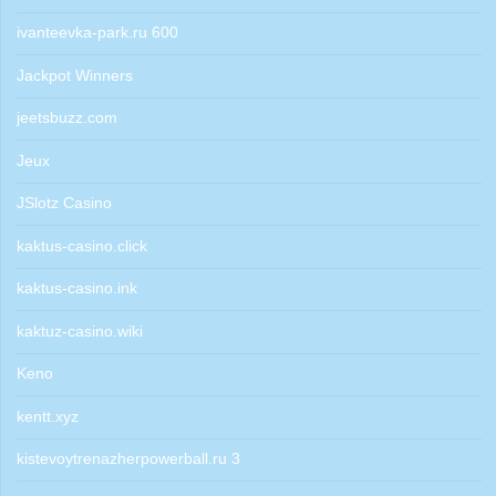
ivanteevka-park.ru 600
Jackpot Winners
jeetsbuzz.com
Jeux
JSlotz Casino
kaktus-casino.click
kaktus-casino.ink
kaktuz-casino.wiki
Keno
kentt.xyz
kistevoytrenazherpowerball.ru 3