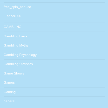
free_spin_bonuse
ancor500
GAMBLING
Gambling Laws
Gambling Myths
Gambling Psychology
Gambling Statistics
Game Shows
Games
Gaming
general