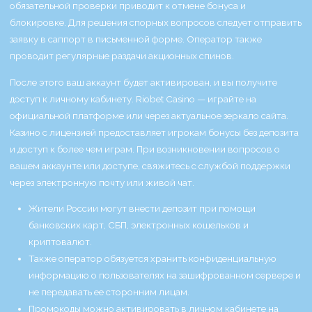
обязательной проверки приводит к отмене бонуса и
блокировке. Для решения спорных вопросов следует отправить
заявку в саппорт в письменной форме. Оператор также
проводит регулярные раздачи акционных спинов.
После этого ваш аккаунт будет активирован, и вы получите
доступ к личному кабинету. Riobet Casino — играйте на
официальной платформе или через актуальное зеркало сайта.
Казино с лицензией предоставляет игрокам бонусы без депозита
и доступ к более чем играм. При возникновении вопросов о
вашем аккаунте или доступе, свяжитесь с службой поддержки
через электронную почту или живой чат.
Жители России могут внести депозит при помощи
банковских карт, СБП, электронных кошельков и
криптовалют.
Также оператор обязуется хранить конфиденциальную
информацию о пользователях на зашифрованном сервере и
не передавать ее сторонним лицам.
Промокоды можно активировать в личном кабинете на