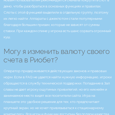
демо, чтобы разобраться в основных функциях и правилах.
Слоты с этой функцией выделили в отдельную группу, поэтому
их легко найти. Аппараты с джекпотом стали популярными
благодаря большим призам, которые не зависят от суммы
ставки. При каждом спине у игрока есть шанс сорвать огромный
куш.
Могу я изменить валюту своего
счета в Риобет?
Оператор придерживается действующих законов и правовых
норм. Если в FAQ не удается найти нужную информацию, игроки
обращаются в службу технической поддержки. Попадание в Зал
славы не дает игроку ощутимых привилегий, но его никнейм и
занимаемое место видят все посетители сайта. Игра на
планшете это удобное решение для тех, кто предпочитает
крупный экран, но не хочет привязываться к стационарному
компьютеру. Все игры и функции доступны без потери качества