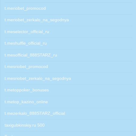
t.meriobet_promocod
t.meriobet_zerkalo_na_segodnya
t.meselector_official_ru
t.meshuffle_official_ru
t.mesofficial_888STARZ_ru
t.mesriobet_promocod
t.mesriobet_zerkalo_na_segodnya
t.metoppoker_bonuses
t.metop_kazino_online
t.mezerkalo_888STARZ_official
taxigubkinskiy.ru 500