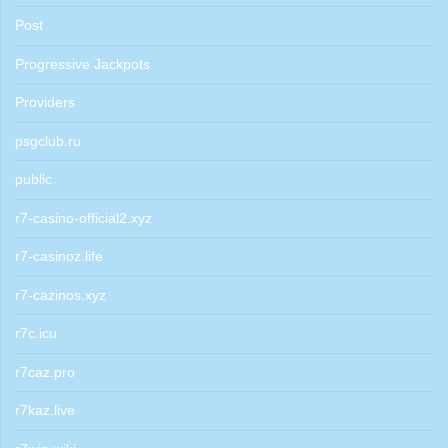
Post
Progressive Jackpots
Providers
psgclub.ru
public
r7-casino-official2.xyz
r7-casinoz.life
r7-cazinos.xyz
r7c.icu
r7caz.pro
r7kaz.live