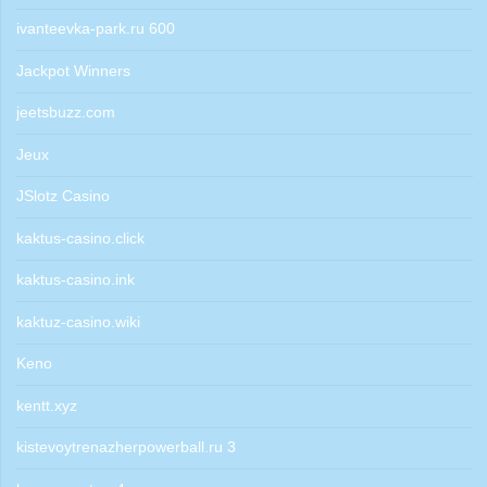
ivanteevka-park.ru 600
Jackpot Winners
jeetsbuzz.com
Jeux
JSlotz Casino
kaktus-casino.click
kaktus-casino.ink
kaktuz-casino.wiki
Keno
kentt.xyz
kistevoytrenazherpowerball.ru 3