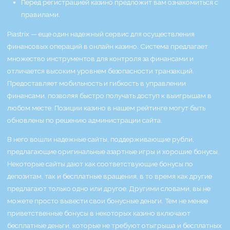
Перед регистрацией казино предложит вам ознакомиться с
правилами.
Piastrix — еще один надежный сервис для осуществления
финансовых операций в онлайн казино. Система предлагает
множество инструментов для контроля за финансами и
отличается высоким уровнем безопасности транзакций.
Предоставляет мобильность и гибкость в управлении
финансами, позволяя быстро получать доступ к выигрышам в
любом месте. Позиции казино в нашем рейтинге могут быть
обновлены по решению администрации сайта.
В него вошли надежные сайты, поддерживающие рубли,
предлагающие оригинальные азартные игры и хорошие бонусы.
Некоторые сайты дают как соответствующие бонусы по
депозитам, так и бесплатные вращения, в то время как другие
предлагают только одно или другое. Другими словами, вы не
можете просто вывести свои бонусные деньги. Тем не менее
приветственные бонусы в некоторых казино включают
бесплатные деньги, которые не требуют отыгрыша и бесплатных