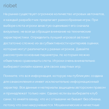
riobet
На рынке существует огромное количество игровых автоматов,
и каждый разработчик предлагает разнообразные игры. При
выборе слота игроки зачастую оценивают его сначала
визуально, не всегда обращая внимание на технические
характеристики. Определить лучший игровой автомат
достаточно сложно из-за субъективности критериев оценки,
которые могут различаться у разных игроков. Давайте
рассмотрим основные параметры, по которым можно
объективно сравнивать слоты. Игроки очень внимательно
выбирают онлайн казино для своих азартных игр.
Помните, что вся информация, которую мы публикуем, создана
для ознакомления и имеет исключительно информационный
характер. Все данные и материалы защищены авторским правом
и принадлежат только нам. Однако если вы выбираете клуб
сами, то имейте ввиду, что и с отзывами не бывает без обмана,
потому что они накручиваются. Мошеннические и нечестные