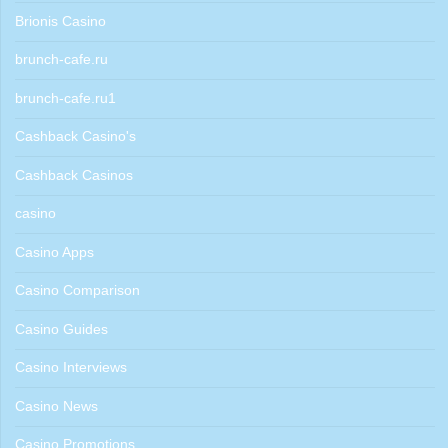
Brionis Casino
brunch-cafe.ru
brunch-cafe.ru1
Cashback Casino's
Cashback Casinos
casino
Casino Apps
Casino Comparison
Casino Guides
Casino Interviews
Casino News
Casino Promotions