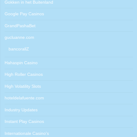
Gokken in het Buitenland
Google Pay Casinos
GrandPashaBet
gucluanne.com
bancorallZ
Hahaspin Casino
High Roller Casinos
High Volatility Slots
hoteldelafuente.com
Industry Updates
Instant Play Casinos
Internationale Casino's