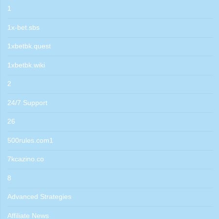
1
1x-bet.sbs
1xbetbk.quest
1xbetbk.wiki
2
24/7 Support
26
500rules.com1
7kcazino.co
8
Advanced Strategies
Affiliate News