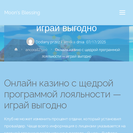
Онлайн казино с щедрой
Moon's Blessing
программой лояльности —
играй выгодно
Dodany przez
kamilka
dnia
07/17/2025
Strona
ancorallZ500
Онлайн казино с щедрой программой
główna
лояльности — играй выгодно
Онлайн казино с щедрой
программой лояльности —
играй выгодно
Клуб не может изменить процент отдачи, который установил
провайдер. Чаще всего информация о лицензии указывается на
главной странице сайта или же в разделе «О нас». В сфере