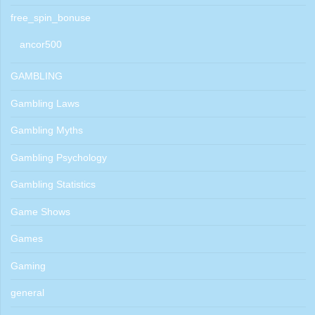
free_spin_bonuse
ancor500
GAMBLING
Gambling Laws
Gambling Myths
Gambling Psychology
Gambling Statistics
Game Shows
Games
Gaming
general