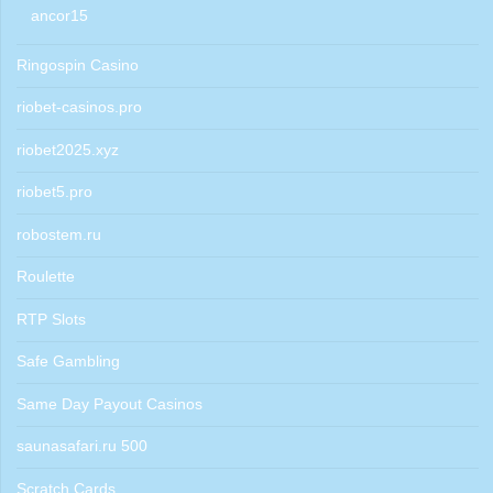
ancor15
Ringospin Casino
riobet-casinos.pro
riobet2025.xyz
riobet5.pro
robostem.ru
Roulette
RTP Slots
Safe Gambling
Same Day Payout Casinos
saunasafari.ru 500
Scratch Cards