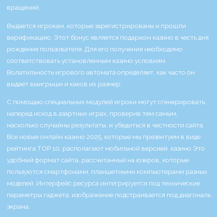
вращений.
Выдается игрокам, которые зарегистрированы и прошли
верификацию. Этот бонус является подарком казино в честь дня
рождения пользователя. Для его получения необходимо
соответствовать установленным казино условиям.
Волатильность игрового автомата определяет, как часто он
выдает выигрыши и каков их размер.
С помощью специальных модулей игроки могут сгенерировать
наперед исход в азартных играх, проверив тем самым,
насколько случайны результаты, и убедиться в честности сайта.
Все новые онлайн казино 2025, которые мы презентуем в виде
рейтинга TOP 10, располагают мобильной версией.
казино
Это
удобный формат сайта, рассчитанный на юзеров, которые
пользуются смартфонами, планшетными компьютерами разных
моделей. Интерфейс ресурса интегрируется под технические
параметры гаджета, изображение подстраивается под диагональ
экрана.