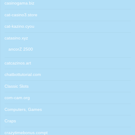
casinogama.biz
cat-casino3.store
cat-kazino.cyou
catasino.xyz
ancorZ 2500
catcazinos.art
chatbottutorial.com
Classic Slots
com-cam.org
Computers, Games
Craps
crazytimebonus.compt