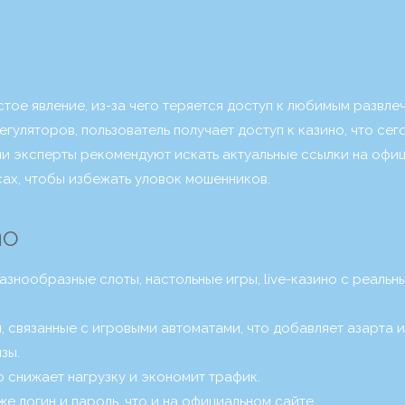
тое явление, из-за чего теряется доступ к любимым развле
уляторов, пользователь получает доступ к казино, что сег
ши эксперты рекомендуют искать актуальные ссылки на офи
ах, чтобы избежать уловок мошенников.
no
знообразные слоты, настольные игры, live-казино с реальн
, связанные с игровыми автоматами, что добавляет азарта и
зы.
 снижает нагрузку и экономит трафик.
е логин и пароль, что и на официальном сайте.