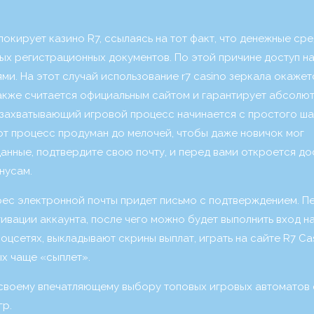
окирует казино R7, ссылаясь на тот факт, что денежные ср
ых регистрационных документов. По этой причине доступ на
и. На этот случай использование r7 casino зеркала окажет
акже считается официальным сайтом и гарантирует абсолют
 захватывающий игровой процесс начинается с простого ш
тот процесс продуман до мелочей, чтобы даже новичок мог
данные, подтвердите свою почту, и перед вами откроется до
нусам.
рес электронной почты придет письмо с подтверждением. П
ивации аккаунта, после чего можно будет выполнить вход на
оцсетях, выкладывают скрины выплат,
играть на сайте R7 Ca
х чаще «сыплет».
 своему впечатляющему выбору топовых игровых автоматов 
гр.