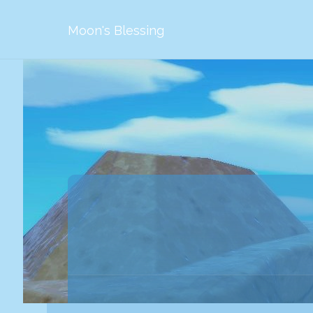
Moon's Blessing