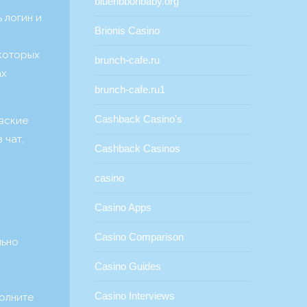
blueribbonbaby.org
 логин и
Brionis Casino
 которых
brunch-cafe.ru
ах
brunch-cafe.ru1
Cashback Casino's
овские
 чат,
Cashback Casinos
ы
casino
Casino Apps
Casino Comparison
льно
Casino Guides
Casino Interviews
полните