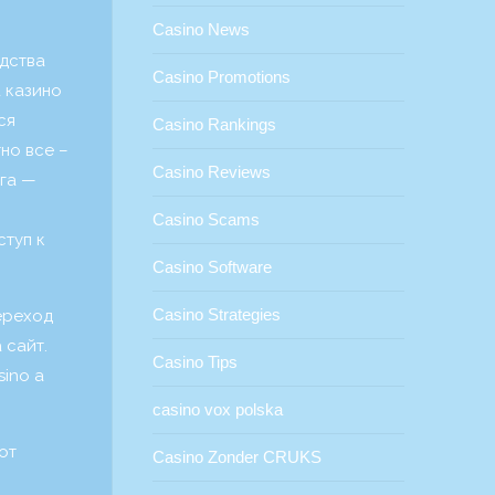
Casino News
едства
Casino Promotions
 казино
ся
Casino Rankings
но все –
Casino Reviews
ага —
Casino Scams
ступ к
Casino Software
Casino Strategies
ереход
 сайт.
Casino Tips
sino
а
casino vox polska
от
Casino Zonder CRUKS