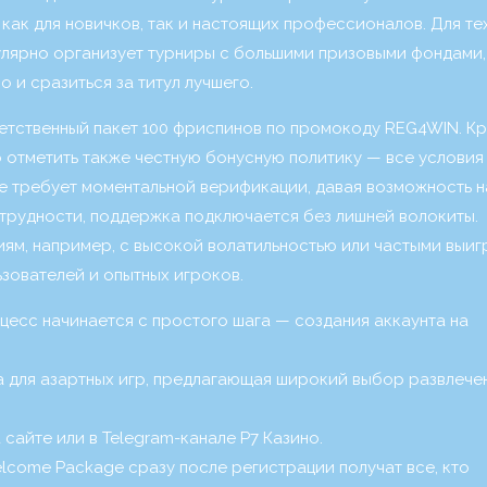
ак для новичков, так и настоящих профессионалов. Для тех
улярно организует турниры с большими призовыми фондами,
о и сразиться за титул лучшего.
ветственный пакет 100 фриспинов по промокоду REG4WIN. К
 отметить также честную бонусную политику — все условия
не требует моментальной верификации, давая возможность н
т трудности, поддержка подключается без лишней волокиты.
ям, например, с высокой волатильностью или частыми выиг
ьзователей и опытных игроков.
есс начинается с простого шага — создания аккаунта на
 для азартных игр, предлагающая широкий выбор развлече
сайте или в Telegram-канале Р7 Казино.
come Package сразу после регистрации получат все, кто