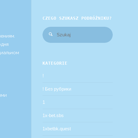
CZEGO SZUKASZ PODRÓŻNIKU?
Szukaj:
Szukaj
чениям.
одня
циальном
KATEGORIE
!
! Без рубрики
ыми
1
1x-bet.sbs
1xbetbk.quest