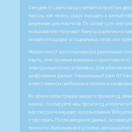
Сегодня r7 casino вход считается простым дел
пароль, как можно сразу заходить в личный ка
решением для новичков. По своей сути они пр
пользователи получают бонусы различного на
онлайн-площадки, в социальных сетях или пря
Игроки могут воспользоваться различными спо
карты, электронные кошельки и криптовалюты.
электронную почту и телефон. Для обеспечен
шифрования данных. Официальный сайт R7 Каз
ответственном гемблинге и политике конфиден
Во время регистрации введите промокод, имею
казино, скопируйте наш промокод и получите б
рассмотрите вариант использования Welcome 
стартовать. После введения данных, активируй
личности. Выполнив все условия, авторизуйтес