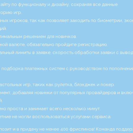
айту по функционалу и дизайну, сохраняя все данные
торию игр.
ых игроков, так как позволяет заходить по биометрии, эк
ий.
тимальным решением для новичков.
ьной валюте, обязательно пройдите регистрацию.
льный лимиты в заявке, скорость обработки заявки с вывод
я подборка платежных систем с руководством по пополнени
стольных игр, таких как рулетка, блэкджек и покер.
мент, добавляя новинки от популярных провайдеров и вклю
й.
но проста и занимает всего несколько минут.
тние не могли воспользоваться услугами сервиса.
позит и в придачу не менее 400 фриспинов! Команда поддер