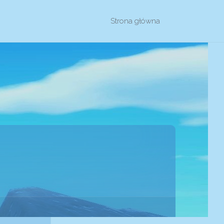
Przejdź
Strona główna
do
treści