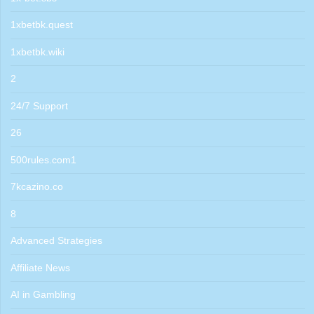
1xbetbk.quest
1xbetbk.wiki
2
24/7 Support
26
500rules.com1
7kcazino.co
8
Advanced Strategies
Affiliate News
AI in Gambling