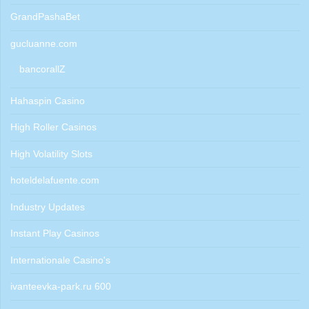
GrandPashaBet
gucluanne.com
bancorallZ
Hahaspin Casino
High Roller Casinos
High Volatility Slots
hoteldelafuente.com
Industry Updates
Instant Play Casinos
Internationale Casino's
ivanteevka-park.ru 600