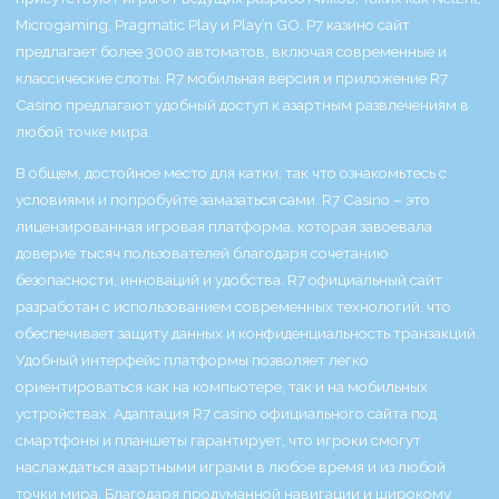
Microgaming, Pragmatic Play и Play’n GO. Р7 казино сайт
предлагает более 3000 автоматов, включая современные и
классические слоты. R7 мобильная версия и приложение R7
Casino предлагают удобный доступ к азартным развлечениям в
любой точке мира.
В общем, достойное место для катки, так что ознакомьтесь с
условиями и попробуйте замазаться сами. R7 Casino – это
лицензированная игровая платформа, которая завоевала
доверие тысяч пользователей благодаря сочетанию
безопасности, инноваций и удобства. R7 официальный сайт
разработан с использованием современных технологий, что
обеспечивает защиту данных и конфиденциальность транзакций.
Удобный интерфейс платформы позволяет легко
ориентироваться как на компьютере, так и на мобильных
устройствах. Адаптация R7 casino официального сайта под
смартфоны и планшеты гарантирует, что игроки смогут
наслаждаться азартными играми в любое время и из любой
точки мира. Благодаря продуманной навигации и широкому