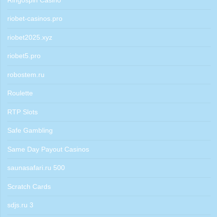
Ringospin Casino
riobet-casinos.pro
riobet2025.xyz
riobet5.pro
robostem.ru
Roulette
RTP Slots
Safe Gambling
Same Day Payout Casinos
saunasafari.ru 500
Scratch Cards
sdjs.ru 3