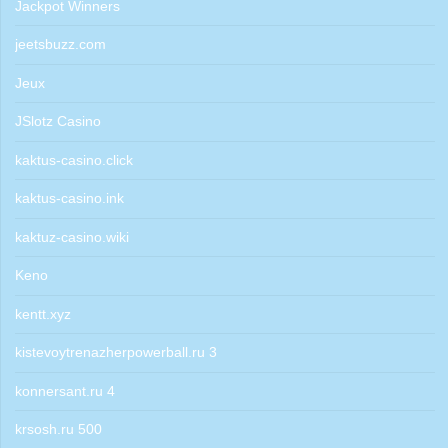
Jackpot Winners
jeetsbuzz.com
Jeux
JSlotz Casino
kaktus-casino.click
kaktus-casino.ink
kaktuz-casino.wiki
Keno
kentt.xyz
kistevoytrenazherpowerball.ru 3
konnersant.ru 4
krsosh.ru 500