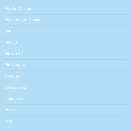
PayPal Casinos
Paysafecard Casinos
pen
Pin-Up
Pin-Up AZ
Pin-Up giriş
pinc0.art
pinco25.xyz
pinko.pics
Poker
Post