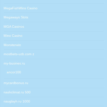
MegaFishWins Casino
Megaways Slots
MGA Casinos
Mino Casino
Monsterwin
mostbets-uzb.com z
my-busines.ru
ancor100
mycardbonus.ru
nashclimat.ru 500
nauglayh.ru 1000