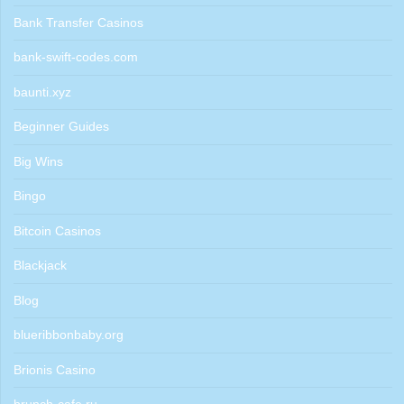
Bank Transfer Casinos
bank-swift-codes.com
baunti.xyz
Beginner Guides
Big Wins
Bingo
Bitcoin Casinos
Blackjack
Blog
blueribbonbaby.org
Brionis Casino