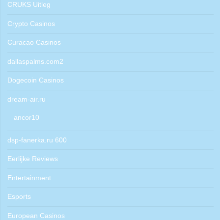
CRUKS Uitleg
Crypto Casinos
Curacao Casinos
dallaspalms.com2
Dogecoin Casinos
dream-air.ru
ancor10
dsp-fanerka.ru 600
Eerlijke Reviews
Entertainment
Esports
European Casinos