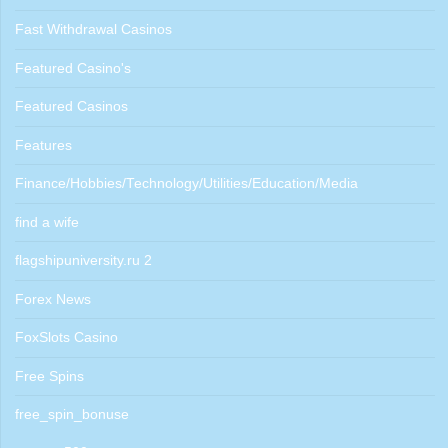
Fast Withdrawal Casinos
Featured Casino's
Featured Casinos
Features
Finance/Hobbies/Technology/Utilities/Education/Media
find a wife
flagshipuniversity.ru 2
Forex News
FoxSlots Casino
Free Spins
free_spin_bonuse