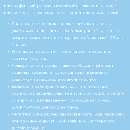
выбору функций, р7 официальный сайт является идеальным
выбором как для новичков, так и для опытных пользователей.
Достоинство мобильных приложений заключается в
удобстве инсталляции на любой электронный гаджет – от
смартфона до планшета с операционной системой iOS или
Android.
И только затем решаться – стоит его использовать по
назначению или нет.
Поддержка криптовалют, таких как Bitcoin и Ethereum,
позволяет проводить транзакции с минимальными
издержками и максимальной анонимностью.
Бездепозитные бонусы можно получить через акции,
подписку на рассылку, участие в турнирах, социальные сети
или прямо с использованием промокода, например,
LUCKYSPIN100 для 100 фриспинов.
На платформе доступны банковские карты (Visa, MasterCard),
электронные кошельки (Skrill, Neteller) и криптовалюты
(Bitcoin, Ethereum).