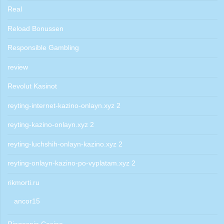
Real
Reload Bonussen
Responsible Gambling
review
Revolut Kasinot
reyting-internet-kazino-onlayn.xyz 2
reyting-kazino-onlayn.xyz 2
reyting-luchshih-onlayn-kazino.xyz 2
reyting-onlayn-kazino-po-vyplatam.xyz 2
rikmorti.ru
ancor15