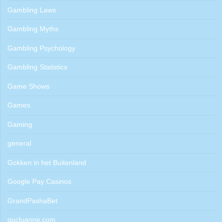
Gambling Laws
Gambling Myths
Gambling Psychology
Gambling Statistics
Game Shows
Games
Gaming
general
Gokken in het Buitenland
Google Pay Casinos
GrandPashaBet
gucluanne.com