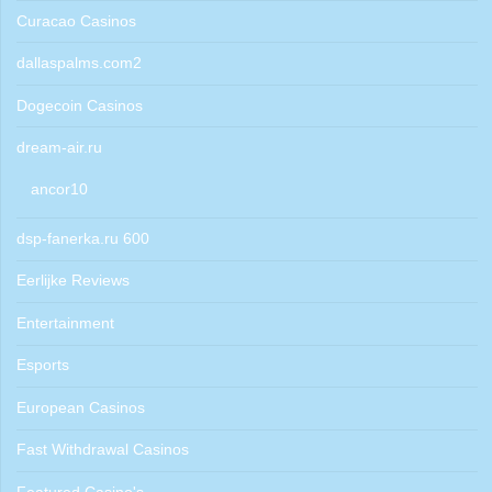
Curacao Casinos
dallaspalms.com2
Dogecoin Casinos
dream-air.ru
ancor10
dsp-fanerka.ru 600
Eerlijke Reviews
Entertainment
Esports
European Casinos
Fast Withdrawal Casinos