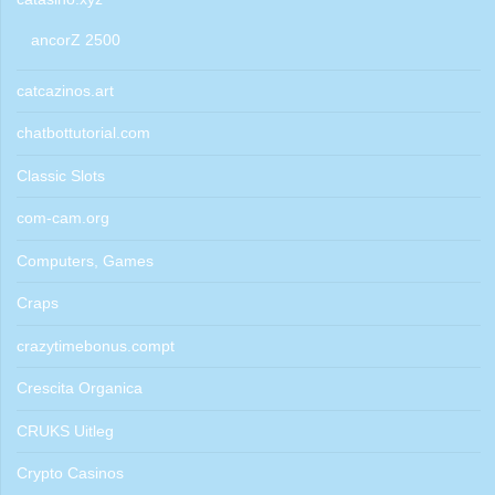
ancorZ 2500
catcazinos.art
chatbottutorial.com
Classic Slots
com-cam.org
Computers, Games
Craps
crazytimebonus.compt
Crescita Organica
CRUKS Uitleg
Crypto Casinos