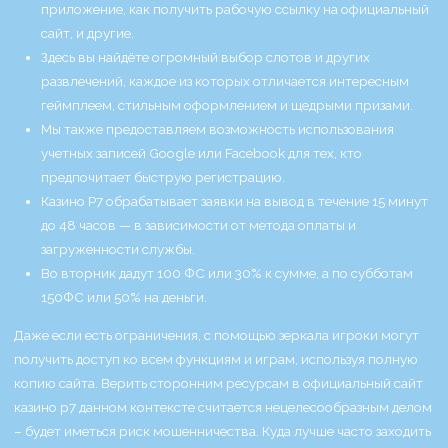
приложение, как получить рабочую ссылку на официальный
сайт, и другие.
Здесь вы найдёте огромный выбор слотов и других
развлечений, каждое из которых отличается интересным
геймплеем, стильным оформлением и щедрыми призами.
Мы также предоставляем возможность использования
учетных записей Google или Facebook для тех, кто
предпочитает быструю регистрацию.
Казино Р7 обрабатывает заявки на вывод в течение 15 минут
до 48 часов — в зависимости от метода оплаты и
загруженности службы.
Во вторник дадут 100 ФС или 30% к сумме, а по субботам
150ФС или 50% на деньги.
Даже если есть ограничения, с помощью зеркала игроки могут
получить доступ ко всем функциям и играм, используя полную
копию сайта. Верить сторонним ресурсам в
официальный сайт
казино р7
данном контексте считается нецелесообразным делом
– будет иметься риск мошенничества. Куда лучше часто заходить