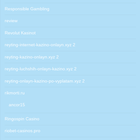
Responsible Gambling
review
Revolut Kasinot
reyting-internet-kazino-onlayn.xyz 2
reyting-kazino-onlayn.xyz 2
reyting-luchshih-onlayn-kazino.xyz 2
reyting-onlayn-kazino-po-vyplatam.xyz 2
rikmorti.ru
ancor15
Ringospin Casino
riobet-casinos.pro