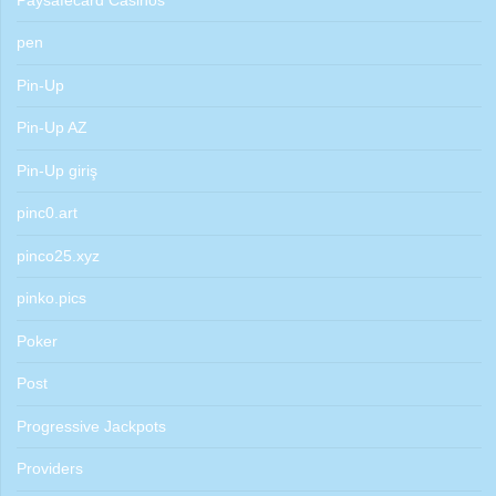
Paysafecard Casinos
pen
Pin-Up
Pin-Up AZ
Pin-Up giriş
pinc0.art
pinco25.xyz
pinko.pics
Poker
Post
Progressive Jackpots
Providers