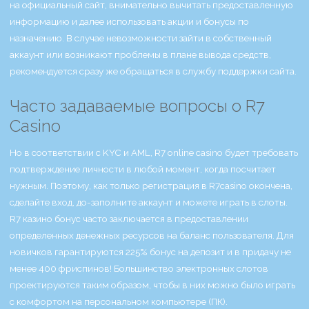
на официальный сайт, внимательно вычитать предоставленную
информацию и далее использовать акции и бонусы по
назначению. В случае невозможности зайти в собственный
аккаунт или возникают проблемы в плане вывода средств,
рекомендуется сразу же обращаться в службу поддержки сайта.
Часто задаваемые вопросы о R7
Casino
Но в соответствии с KYC и AML, R7 online casino будет требовать
подтверждение личности в любой момент, когда посчитает
нужным. Поэтому, как только регистрация в R7casino окончена,
сделайте вход, до-заполните аккаунт и можете играть в слоты.
R7 казино бонус часто заключается в предоставлении
определенных денежных ресурсов на баланс пользователя. Для
новичков гарантируются 225% бонус на депозит и в придачу не
менее 400 фриспинов! Большинство электронных слотов
проектируются таким образом, чтобы в них можно было играть
с комфортом на персональном компьютере (ПК).