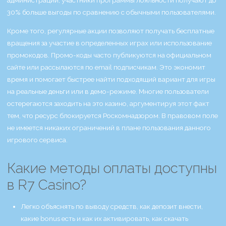
30% больше выгоды по сравнению с обычными пользователями.
Кроме того, регулярные акции позволяют получать бесплатные
вращения за участие в определенных играх или использование
промокодов. Промо-коды часто публикуются на официальном
сайте или рассылаются по email подписчикам. Это экономит
время и помогает быстрее найти подходящий вариант для игры
на реальные деньги или в демо-режиме. Многие пользователи
остерегаются заходить на это казино, аргументируя этот факт
тем, что ресурс блокируется Роскомнадзором. В правовом поле
не имеется никаких ограничений в плане пользования данного
игрового сервиса.
Какие методы оплаты доступны
в R7 Casino?
Легко объяснять по выводу средств, как депозит внести,
какие bonus есть и как их активировать, как скачать