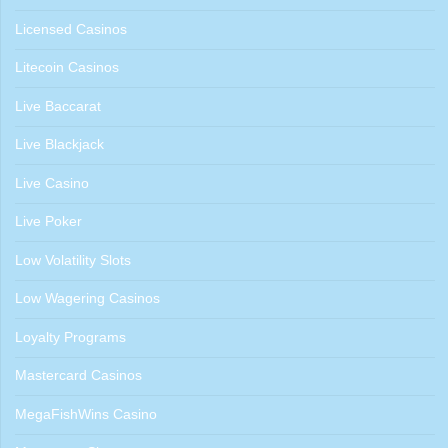
Licensed Casinos
Litecoin Casinos
Live Baccarat
Live Blackjack
Live Casino
Live Poker
Low Volatility Slots
Low Wagering Casinos
Loyalty Programs
Mastercard Casinos
MegaFishWins Casino