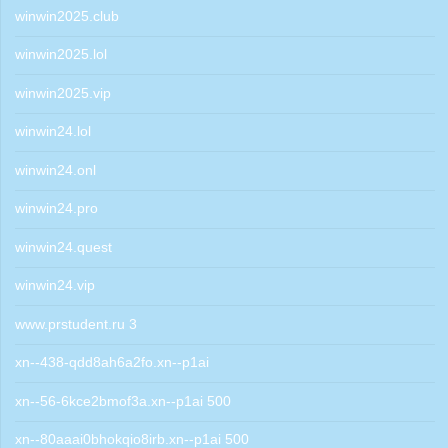
winwin2025.club
winwin2025.lol
winwin2025.vip
winwin24.lol
winwin24.onl
winwin24.pro
winwin24.quest
winwin24.vip
www.prstudent.ru 3
xn--438-qdd8ah6a2fo.xn--p1ai
xn--56-6kce2bmof3a.xn--p1ai 500
xn--80aaai0bhokqio8irb.xn--p1ai 500