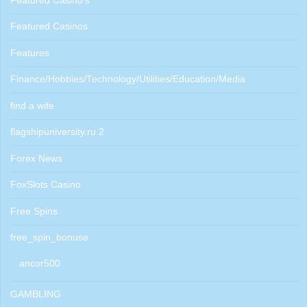
Featured Casino's
Featured Casinos
Features
Finance/Hobbies/Technology/Utilities/Education/Media
find a wife
flagshipuniversity.ru 2
Forex News
FoxSlots Casino
Free Spins
free_spin_bonuse
ancor500
GAMBLING