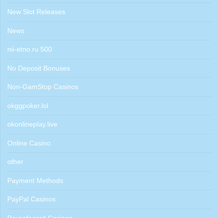
New Slot Releases
News
nii-etno.ru 500
No Deposit Bonuses
Non-GamStop Casinos
okggpoker.lol
okonlineplay.live
Online Casino
other
Payment Methods
PayPal Casinos