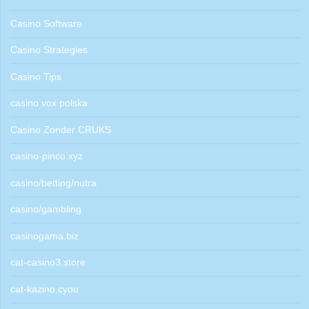
Casino Software
Casino Strategies
Casino Tips
casino vox polska
Casino Zonder CRUKS
casino-pinco.xyz
casino/betting/nutra
casino/gambling
casinogama.biz
cat-casino3.store
cat-kazino.cyou