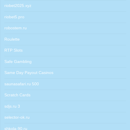
riobet2025.xyz
riobet5.pro
robostem.ru
Roulette
RTP Slots
Safe Gambling
Same Day Payout Casinos
saunasafari.ru 500
Scratch Cards
sdjs.ru 3
selector-ok.ru
shkola-90.ru