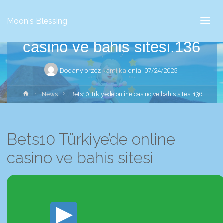
News
Moon's Blessing
Bets10 Trkiyede online
casino ve bahis sitesi.136
Dodany przez
kamilka
dnia
07/24/2025
Strona
News
Bets10 Trkiyede online casino ve bahis sitesi.136
główna
Bets10 Türkiye’de online
casino ve bahis sitesi