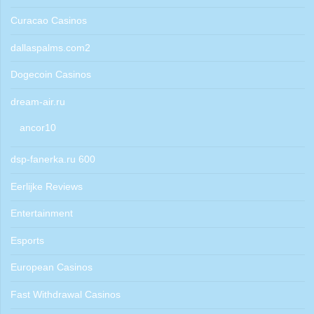
Curacao Casinos
dallaspalms.com2
Dogecoin Casinos
dream-air.ru
ancor10
dsp-fanerka.ru 600
Eerlijke Reviews
Entertainment
Esports
European Casinos
Fast Withdrawal Casinos