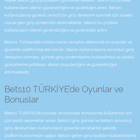
olarak sitenin giriş politikasını güncellemektedir. Sitenin bu politika,
kullanıcıların sitenin güvenilirliğini ve güvenliğini artırır. Bets10,
kullanıcılarına güvenli ve hızlı bir giriş deneyimi sunmak için sürekli
olarak yeni giriş yöntemleri eklemektedir. Sitenin bu politika,
kullanıcıların sitenin güvenilirliğini ve güvenliğini artırır.
Bets10, Türkiye’deki online casino ve bahis sitelerinde en popüler ve
güvenilir platformlardan biridir. Sitenin kullanıcılarına sorunsuz giriş
deneyimi sunması, güncel giriş yöntemlerinin kullanılması ve sürekli
güncelleme politikası, sitenin popülerliğini ve güvenilirliğini
artırmaktadır.
Bets10 TÜRKİYE’de Oyunlar ve
Bonuslar
Bets10 TÜRKİYE’de oyunlar ve bonuslar konusunda kullanıcılar için
çok çeşitli seçenekler sunar. Bets10 giriş güncel ve bets10 sorunsuz
giriş deneyimleri, kullanıcıların güvenle ve rahat bir şekilde
platforma erişmesini sağlar. Bets10 gelen giriş sayfaları kullanıcılarına