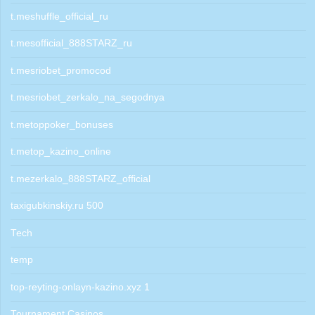
t.meshuffle_official_ru
t.mesofficial_888STARZ_ru
t.mesriobet_promocod
t.mesriobet_zerkalo_na_segodnya
t.metoppoker_bonuses
t.metop_kazino_online
t.mezerkalo_888STARZ_official
taxigubkinskiy.ru 500
Tech
temp
top-reyting-onlayn-kazino.xyz 1
Tournament Casinos