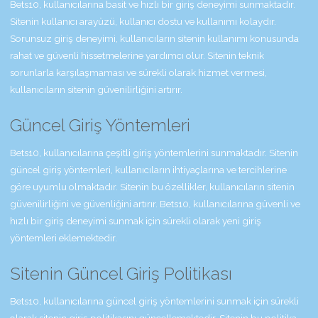
Bets10, kullanıcılarına basit ve hızlı bir giriş deneyimi sunmaktadır.
Sitenin kullanıcı arayüzü, kullanıcı dostu ve kullanımı kolaydır.
Sorunsuz giriş deneyimi, kullanıcıların sitenin kullanımı konusunda
rahat ve güvenli hissetmelerine yardımcı olur. Sitenin teknik
sorunlarla karşılaşmaması ve sürekli olarak hizmet vermesi,
kullanıcıların sitenin güvenilirliğini artırır.
Güncel Giriş Yöntemleri
Bets10, kullanıcılarına çeşitli giriş yöntemlerini sunmaktadır. Sitenin
güncel giriş yöntemleri, kullanıcıların ihtiyaçlarına ve tercihlerine
göre uyumlu olmaktadır. Sitenin bu özellikler, kullanıcıların sitenin
güvenilirliğini ve güvenliğini artırır. Bets10, kullanıcılarına güvenli ve
hızlı bir giriş deneyimi sunmak için sürekli olarak yeni giriş
yöntemleri eklemektedir.
Sitenin Güncel Giriş Politikası
Bets10, kullanıcılarına güncel giriş yöntemlerini sunmak için sürekli