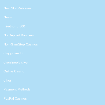
New Slot Releases
News
nii-etno.ru 500
No Deposit Bonuses
Non-GamStop Casinos
okggpoker.lol
okonlineplay.live
Online Casino
other
Payment Methods
PayPal Casinos