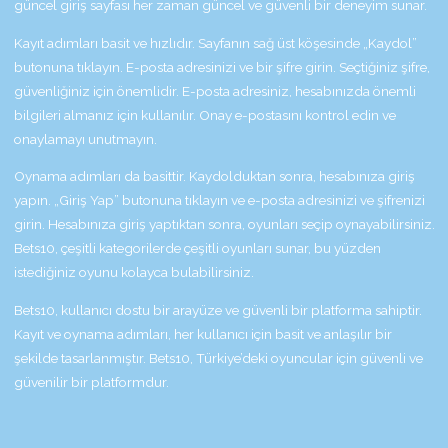
güncel giriş sayfası her zaman güncel ve güvenli bir deneyim sunar.
Kayıt adımları basit ve hızlıdır. Sayfanın sağ üst köşesinde „Kaydol”
butonuna tıklayın. E-posta adresinizi ve bir şifre girin. Seçtiğiniz şifre,
güvenliğiniz için önemlidir. E-posta adresiniz, hesabınızda önemli
bilgileri almanız için kullanılır. Onay e-postasını kontrol edin ve
onaylamayı unutmayın.
Oynama adımları da basittir. Kaydolduktan sonra, hesabınıza giriş
yapın. „Giriş Yap” butonuna tıklayın ve e-posta adresinizi ve şifrenizi
girin. Hesabınıza giriş yaptıktan sonra, oyunları seçip oynayabilirsiniz.
Bets10, çeşitli kategorilerde çeşitli oyunları sunar, bu yüzden
istediğiniz oyunu kolayca bulabilirsiniz.
Bets10, kullanıcı dostu bir arayüze ve güvenli bir platforma sahiptir.
Kayıt ve oynama adımları, her kullanıcı için basit ve anlaşılır bir
şekilde tasarlanmıştır. Bets10, Türkiye’deki oyuncular için güvenli ve
güvenilir bir platformdur.