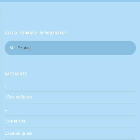
CZEGO SZUKASZ PODRÓŻNIKU?
Sz
Szukaj
KATEGORIE
!
! Без рубрики
1
1x-bet.sbs
1xbetbk.quest