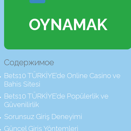
OYNAMAK
Содержимое
Bets10 TÜRKİYE’de Online Casino ve
Bahis Sitesi
Bets10 TÜRKİYE’de Popülerlik ve
Güvenilirlik
Sorunsuz Giriş Deneyimi
Güncel Giriş Yöntemleri