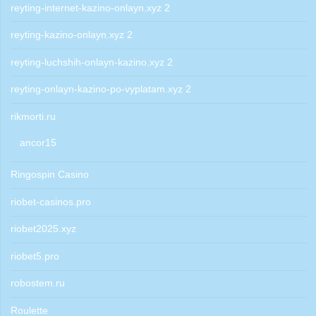
reyting-internet-kazino-onlayn.xyz 2
reyting-kazino-onlayn.xyz 2
reyting-luchshih-onlayn-kazino.xyz 2
reyting-onlayn-kazino-po-vyplatam.xyz 2
rikmorti.ru
ancor15
Ringospin Casino
riobet-casinos.pro
riobet2025.xyz
riobet5.pro
robostem.ru
Roulette