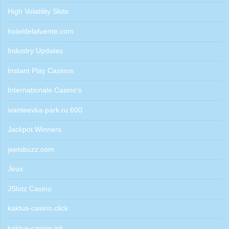
High Volatility Slots
hoteldelafuente.com
Industry Updates
Instant Play Casinos
Internationale Casino's
ivanteevka-park.ru 600
Jackpot Winners
jeetsbuzz.com
Jeux
JSlotz Casino
kaktus-casino.click
kaktus-casino.ink