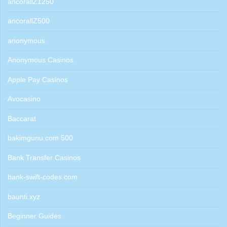
ancorallZ1250
ancorallZ500
anonymous
Anonymous Casinos
Apple Pay Casinos
Avocasino
Baccarat
bakimgunu.com 500
Bank Transfer Casinos
bank-swift-codes.com
baunti.xyz
Beginner Guides