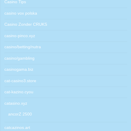
Casino Tips
casino vox polska
Casino Zonder CRUKS
casino-pinco.xyz
casino/betting/nutra
casino/gambling
casinogama.biz
cat-casino3.store
cat-kazino.cyou
catasino.xyz
ancorZ 2500
catcazinos.art