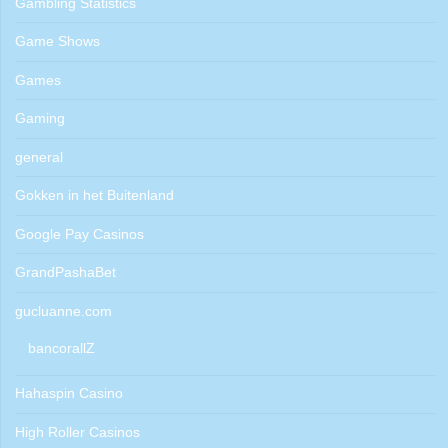
Gambling Statistics
Game Shows
Games
Gaming
general
Gokken in het Buitenland
Google Pay Casinos
GrandPashaBet
gucluanne.com
bancorallZ
Hahaspin Casino
High Roller Casinos