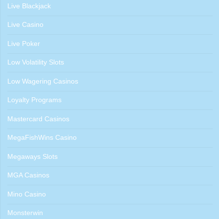
Live Blackjack
Live Casino
Live Poker
Low Volatility Slots
Low Wagering Casinos
Loyalty Programs
Mastercard Casinos
MegaFishWins Casino
Megaways Slots
MGA Casinos
Mino Casino
Monsterwin