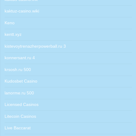
kaktuz-casino.wiki
Keno
kentt.xyz
kistevoytrenazherpowerball.ru 3
konnersant.ru 4
krsosh.ru 500
Kudosbet Casino
lanorme.ru 500
Licensed Casinos
Litecoin Casinos
Live Baccarat