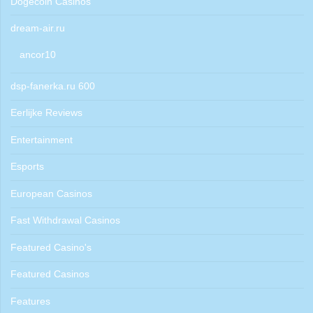
Dogecoin Casinos
dream-air.ru
ancor10
dsp-fanerka.ru 600
Eerlijke Reviews
Entertainment
Esports
European Casinos
Fast Withdrawal Casinos
Featured Casino's
Featured Casinos
Features