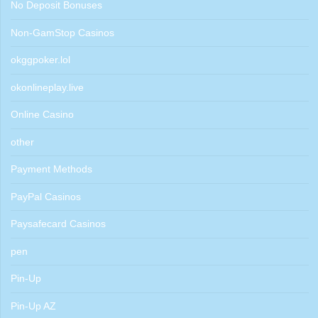
No Deposit Bonuses
Non-GamStop Casinos
okggpoker.lol
okonlineplay.live
Online Casino
other
Payment Methods
PayPal Casinos
Paysafecard Casinos
pen
Pin-Up
Pin-Up AZ