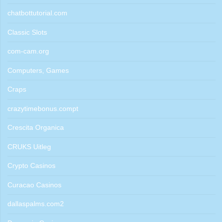
chatbottutorial.com
Classic Slots
com-cam.org
Computers, Games
Craps
crazytimebonus.compt
Crescita Organica
CRUKS Uitleg
Crypto Casinos
Curacao Casinos
dallaspalms.com2