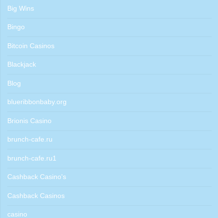
Big Wins
Bingo
Bitcoin Casinos
Blackjack
Blog
blueribbonbaby.org
Brionis Casino
brunch-cafe.ru
brunch-cafe.ru1
Cashback Casino's
Cashback Casinos
casino