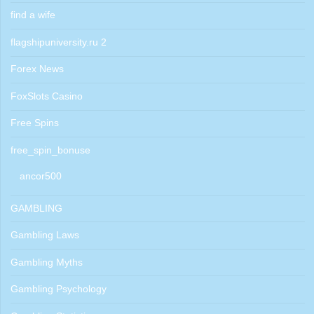
find a wife
flagshipuniversity.ru 2
Forex News
FoxSlots Casino
Free Spins
free_spin_bonuse
ancor500
GAMBLING
Gambling Laws
Gambling Myths
Gambling Psychology