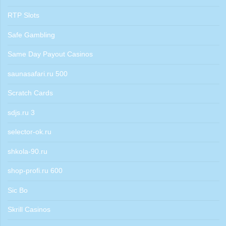
RTP Slots
Safe Gambling
Same Day Payout Casinos
saunasafari.ru 500
Scratch Cards
sdjs.ru 3
selector-ok.ru
shkola-90.ru
shop-profi.ru 600
Sic Bo
Skrill Casinos