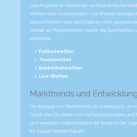
Das Angebot an Wettarten umfasst einfache Wette
Wetten oder Kombiwetten. Live-Wetten ermöglich
abzuschließen, was das Erlebnis noch spannender 
Vielfalt an Möglichkeiten macht die Sportwette
attraktiver.
Fußballwetten
Tenniswetten
Basketballwetten
Live-Wetten
Markttrends und Entwicklun
Die Analyse von Markttrends ist unerlässlich, um 
Durch das Studieren von Verhaltensmustern und 
und erweitern. Insbesondere die Analyse der Jug
für mobile Wetten haben.