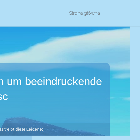
Przejdź
Strona główna
do
treści
 ch um beeindruckende
sc
s treibt diese Leidensc