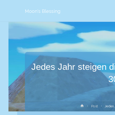
Moon's Blessing
Jedes Jahr steigen d
3
Strona
Post
Jedes 
główna