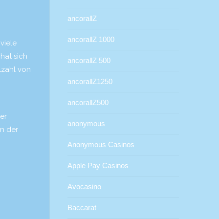
ancorallZ
ancorallZ 1000
viele
hat sich
ancorallZ 500
lzahl von
ancorallZ1250
ancorallZ500
er
anonymous
n der
Anonymous Casinos
Apple Pay Casinos
Avocasino
Baccarat