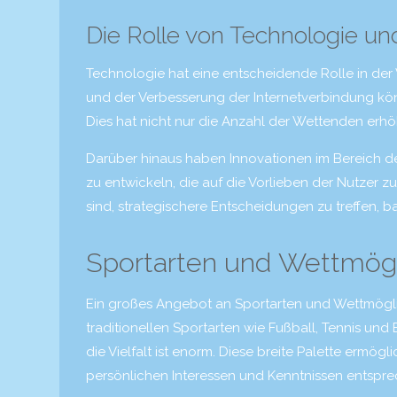
Die Rolle von Technologie un
Technologie hat eine entscheidende Rolle in der 
und der Verbesserung der Internetverbindung k
Dies hat nicht nur die Anzahl der Wettenden erhöh
Darüber hinaus haben Innovationen im Bereich de
zu entwickeln, die auf die Vorlieben der Nutzer
sind, strategischere Entscheidungen zu treffen, 
Sportarten und Wettmögl
Ein großes Angebot an Sportarten und Wettmöglic
traditionellen Sportarten wie Fußball, Tennis und 
die Vielfalt ist enorm. Diese breite Palette ermög
persönlichen Interessen und Kenntnissen entspre