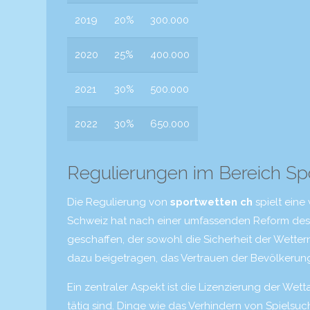
2019
20%
300.000
2020
25%
400.000
2021
30%
500.000
2022
30%
650.000
Regulierungen im Bereich Sp
Die Regulierung von
sportwetten ch
spielt eine
Schweiz hat nach einer umfassenden Reform des 
geschaffen, der sowohl die Sicherheit der Wette
dazu beigetragen, das Vertrauen der Bevölkerung
Ein zentraler Aspekt ist die Lizenzierung der Wett
tätig sind. Dinge wie das Verhindern von Spielsu