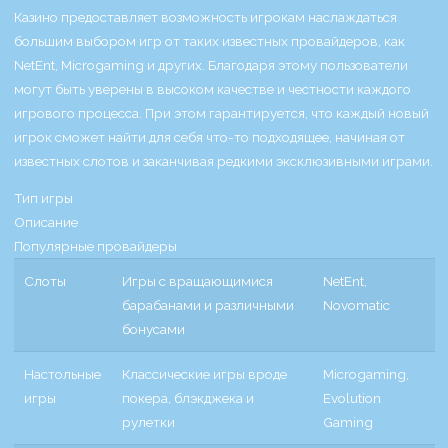
Казино предоставляет возможность игрокам наслаждаться
большим выбором игр от таких известных провайдеров, как
NetEnt, Microgaming и других. Благодаря этому пользователи
могут быть уверены в высоком качестве и честности каждого
игрового процесса. При этом гарантируется, что каждый новый
игрок сможет найти для себя что-то подходящее, начиная от
известных слотов и заканчивая редкими эксклюзивными играми.
Тип игры
Описание
Популярные провайдеры
Слоты
Игры с вращающимися
NetEnt,
барабанами и различными
Novomatic
бонусами
Настольные
Классические игры вроде
Microgaming,
игры
покера, блэкджека и
Evolution
рулетки
Gaming