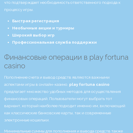
что подтверждает необходимость ответственного подхода к
процессу игры.
Быстрая регистрация
Необычные акции и турниры
Широкий выбор игр
Профессиональная служба поддержки
Финансовые операции в play fortuna
casino
Пополнение счета и вывод средств являются важными
аспектами игры в онлайн-казино.
play fortuna casino
предлагает множество удобных методов для осуществления
финансовых операций. Пользователи могут выбрать тот
вариант, который наиболее подходит именно им, включающий
как классические банковские карты, так и современные
электронные кошельки.
Минимальные суммы для пополнения и вывода средств также