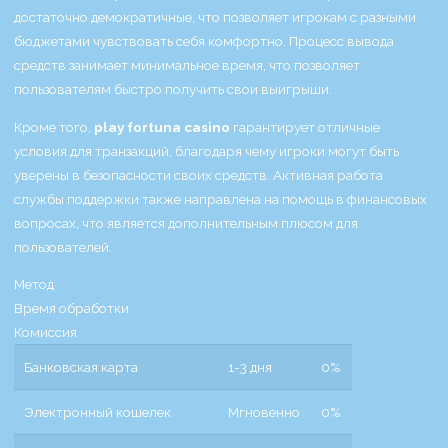
достаточно демократичные, что позволяет игрокам с разными
бюджетами чувствовать себя комфортно. Процесс вывода
средств занимает минимальное время, что позволяет
пользователям быстро получить свои выигрыши.
Кроме того,
play fortuna casino
гарантирует отличные
условия для транзакций, благодаря чему игроки могут быть
уверены в безопасности своих средств. Активная работа
службы поддержки также направлена на помощь в финансовых
вопросах, что является дополнительным плюсом для
пользователей.
Метод
Время обработки
Комиссия
Банковская карта
1-3 дня
0%
Электронный кошелек
Мгновенно
0%