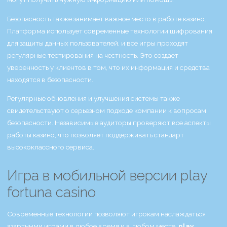
Безопасность также занимает важное место в работе казино.
Платформа использует современные технологии шифрования
для защиты данных пользователей, и все игры проходят
регулярные тестирования на честность. Это создает
уверенность у клиентов в том, что их информация и средства
находятся в безопасности.
Регулярные обновления и улучшения системы также
свидетельствуют о серьезном подходе компании к вопросам
безопасности. Независимые аудиторы проверяют все аспекты
работы казино, что позволяет поддерживать стандарт
высококлассного сервиса.
Игра в мобильной версии play
fortuna casino
Современные технологии позволяют игрокам наслаждаться
азартными играми в любое время и в любом месте.
play