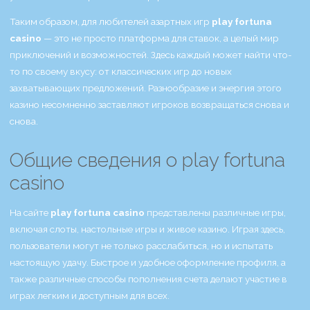
Таким образом, для любителей азартных игр
play fortuna
casino
— это не просто платформа для ставок, а целый мир
приключений и возможностей. Здесь каждый может найти что-
то по своему вкусу: от классических игр до новых
захватывающих предложений. Разнообразие и энергия этого
казино несомненно заставляют игроков возвращаться снова и
снова.
Общие сведения о play fortuna
casino
На сайте
play fortuna casino
представлены различные игры,
включая слоты, настольные игры и живое казино. Играя здесь,
пользователи могут не только расслабиться, но и испытать
настоящую удачу. Быстрое и удобное оформление профиля, а
также различные способы пополнения счета делают участие в
играх легким и доступным для всех.