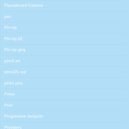
Paysafecard Casinos
pen
Pin-Up
Pin-Up AZ
Pin-Up giriş
pinc0.art
pinco25.xyz
pinko.pics
Poker
Post
Progressive Jackpots
Providers