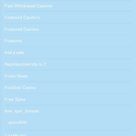
Fast Withdrawal Casinos
Featured Casino's
Featured Casinos
Features
find a wife
flagshipuniversity.ru 2
Forex News
FoxSlots Casino
Free Spins
free_spin_bonuse
ancor500