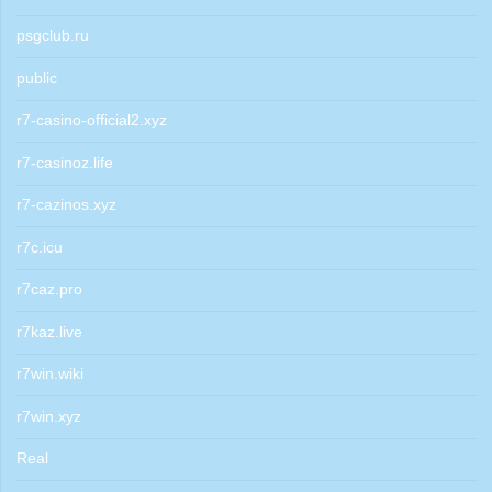
psgclub.ru
public
r7-casino-official2.xyz
r7-casinoz.life
r7-cazinos.xyz
r7c.icu
r7caz.pro
r7kaz.live
r7win.wiki
r7win.xyz
Real