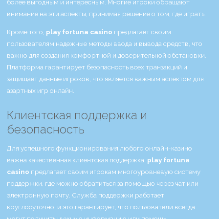
более выгодным и интересным. Многие игроки обращают
внимание на эти аспекты, принимая решение о том, где играть.
Кроме того,
play fortuna casino
предлагает своим
пользователям надежные методы ввода и вывода средств, что
важно для создания комфортной и доверительной обстановки.
Платформа гарантирует безопасность всех транзакций и
защищает данные игроков, что является важным аспектом для
азартных игр онлайн.
Клиентская поддержка и
безопасность
Для успешного функционирования любого онлайн-казино
важна качественная клиентская поддержка.
play fortuna
casino
предлагает своим игрокам многоуровневую систему
поддержки, где можно обратиться за помощью через чат или
электронную почту. Служба поддержки работает
круглосуточно, и это гарантирует, что пользователи всегда
могут получить нужную информацию или помощь.