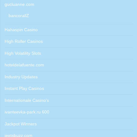
gucluanne.com
bancorallZ
Hahaspin Casino
High Roller Casinos
High Volatility Slots
hoteldelafuente.com
Industry Updates
Instant Play Casinos
Internationale Casino's
ivanteevka-park.ru 600
Jackpot Winners
jeetsbuzz.com