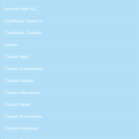
brunch-cafe.ru1
Cashback Casino's
Cashback Casinos
casino
Casino Apps
Casino Comparison
Casino Guides
Casino Interviews
Casino News
Casino Promotions
Casino Rankings