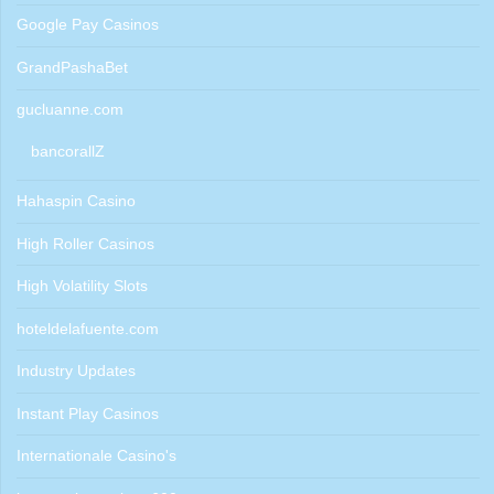
Google Pay Casinos
GrandPashaBet
gucluanne.com
bancorallZ
Hahaspin Casino
High Roller Casinos
High Volatility Slots
hoteldelafuente.com
Industry Updates
Instant Play Casinos
Internationale Casino's