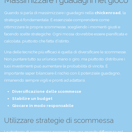
Massimizzare i guadagni nel gioco
Quando si parla di massimizzare i guadagni nella
chickenroad
, la
strategia è fondamentale. È essenziale comprendere come
ottimizzare le proprie scommesse, scegliendo i momenti giusti e
facendo scelte strategiche. Ogni mossa dovrebbe essere pianificata e
calcolata, piuttosto che fatta d’istinto.
Una delle tecniche più efficaci è quella di diversificare le scommesse.
Non puntare tutto su un’unica mano o giro, ma piuttosto distribuire i
tuoi investimenti può aumentare le probabilità di vincita. È
importante saper bilanciare il rischio con il potenziale guadagno,
rimanendo sempre vigili e pronti ad adattarsi.
Diversificazione delle scommesse
Stabilire un budget
Giocare in modo responsabile
Utilizzare strategie di scommessa
Le strategie di scommessa possono fare una grande differenza nel