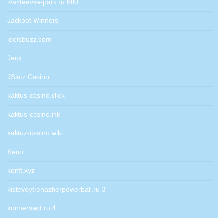
ivanteevka-park.ru 600
Jackpot Winners
jeetsbuzz.com
Jeux
JSlotz Casino
kaktus-casino.click
kaktus-casino.ink
kaktuz-casino.wiki
Keno
kentt.xyz
kistevoytrenazherpowerball.ru 3
konnersant.ru 4