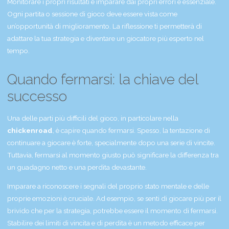
Monitorare i propri risultati e imparare dai propri errori è essenziale.
Ogni partita o sessione di gioco deve essere vista come
un’opportunità di miglioramento. La riflessione ti permetterà di
adattare la tua strategia e diventare un giocatore più esperto nel
tempo.
Quando fermarsi: la chiave del
successo
Una delle parti più difficili del gioco, in particolare nella
chickenroad
, è capire quando fermarsi. Spesso, la tentazione di
continuare a giocare è forte, specialmente dopo una serie di vincite.
Tuttavia, fermarsi al momento giusto può significare la differenza tra
un guadagno netto e una perdita devastante.
Imparare a riconoscere i segnali del proprio stato mentale e delle
proprie emozioni è cruciale. Ad esempio, se senti di giocare più per il
brivido che per la strategia, potrebbe essere il momento di fermarsi.
Stabilire dei limiti di vincita e di perdita è un metodo efficace per