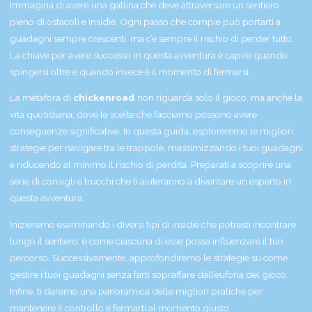
Immagina di avere una gallina che deve attraversare un sentiero
pieno di ostacoli e insidie. Ogni passo che compie può portarti a
guadagni sempre crescenti, ma c’è sempre il rischio di perder tutto.
La chiave per avere successo in questa avventura è capire quando
spingersi oltre e quando invece è il momento di fermarsi.
La metafora di
chickenroad
non riguarda solo il gioco, ma anche la
vita quotidiana, dove le scelte che facciamo possono avere
conseguenze significative. In questa guida, esploreremo le migliori
strategie per navigare tra le trappole, massimizzando i tuoi guadagni
e riducendo al minimo il rischio di perdita. Preparati a scoprire una
serie di consigli e trucchi che ti aiuteranno a diventare un esperto in
questa avventura.
Inizieremo esaminando i diversi tipi di insidie che potresti incontrare
lungo il sentiero, e come ciascuna di esse possa influenzare il tuo
percorso. Successivamente, approfondiremo le strategie su come
gestire i tuoi guadagni senza farti sopraffare dall’euforia del gioco.
Infine, ti daremo una panoramica delle migliori pratiche per
mantenere il controllo e fermarti al momento giusto.