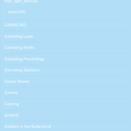
free_spin_bonuse
ancor500
GAMBLING
Gambling Laws
Gambling Myths
Gambling Psychology
Gambling Statistics
Game Shows
Games
Gaming
general
Gokken in het Buitenland