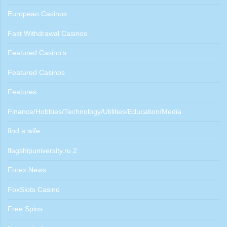
European Casinos
Fast Withdrawal Casinos
Featured Casino's
Featured Casinos
Features
Finance/Hobbies/Technology/Utilities/Education/Media
find a wife
flagshipuniversity.ru 2
Forex News
FoxSlots Casino
Free Spins