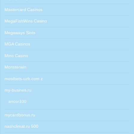
Mastercard Casinos
MegaFishWins Casino
Megaways Slots
MGA Casinos
Mino Casino
Monsterwin
mostbets-uzb.com z
my-busines.ru
ancor100
mycardbonus.ru
nashclimat.ru 500