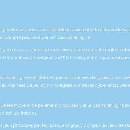
n
 ligne fiables, nous avons établi un ensemble de critères de sél
 en compte pour évaluer les casinos en ligne :
 ligne dispose d’une licence émise par une autorité réglementai
ou la Commission des jeux de l’État. Cela garantit que le casino 
asino en ligne est fiable et que les données des joueurs sont sé
t les données de jeu sont protégées contre les cyber-attaques e
que les moyens de paiement proposés par le casino en ligne so
contre les fraudes.
s jeux proposés par le casino en ligne, y compris les jeux de tab