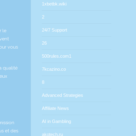
1xbetbk.wiki
2
24/7 Support
 le
uvent
26
pour vous
500rules.com1
a qualité
7kcazino.co
jeux
8
Advanced Strategies
Affiliate News
AI in Gambling
mission
us et des
akotech.ru