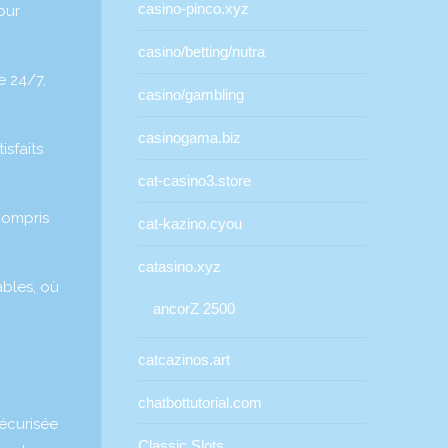
casino-pinco.xyz
our
casino/betting/nutra
e 24/7,
casino/gambling
casinogama.biz
isfaits
cat-casino3.store
compris
cat-kazino.cyou
catasino.xyz
ables, où
ancorZ 2500
catcazinos.art
chatbottutorial.com
sécurisée
Classic Slots