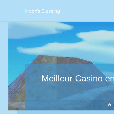
Moon's Blessing
Meilleur Casino e
S