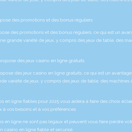
opose des promotions et des bonus réguliers
pose des promotions et des bonus réguliers, ce qui est un ava
une grande variété de jeux, y compris des jeux de table, des ma
propose des jeux casino en ligne gratuits
opose des jeux casino en ligne gratuits, ce qui est un avantage
e variété de jeux, y compris des jeux de table, des machines 
 en ligne fiables pour 2025 vous aidera à faire des choix éclai
x à vos besoins et à vos préférences.
nos en ligne ne sont pas légaux et peuvent vous faire perdre vot
n casino en ligne fiable et sécurisé.