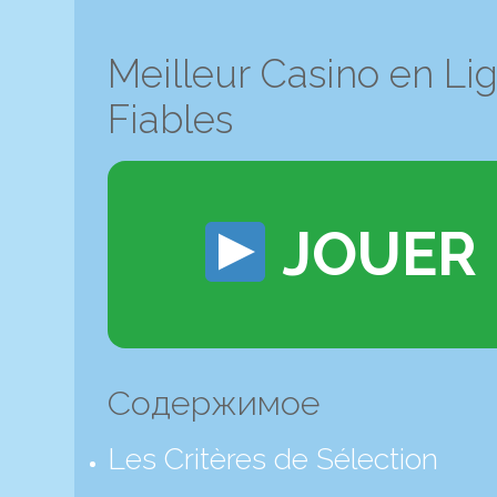
Meilleur Casino en Li
Fiables
JOUER
Содержимое
Les Critères de Sélection