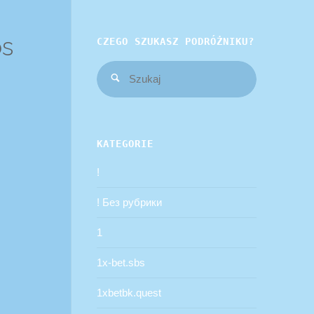
os
CZEGO SZUKASZ PODRÓŻNIKU?
Szukaj:
Szukaj
KATEGORIE
!
! Без рубрики
1
1x-bet.sbs
1xbetbk.quest