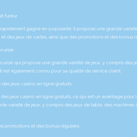
it fureur
 rapidement gagné en popularité. Il propose une grande variété
et des jeux de cartes, ainsi que des promotions et des bonus ré
écurisé
écurisé qui propose une grande variété de jeux, y compris des j
Il est également connu pour sa qualité de service client.
 des jeux casino en ligne gratuits
des jeux casino en ligne gratuits, ce qui est un avantage pour 
e variété de jeux, y compris des jeux de table, des machines 
es promotions et des bonus réguliers