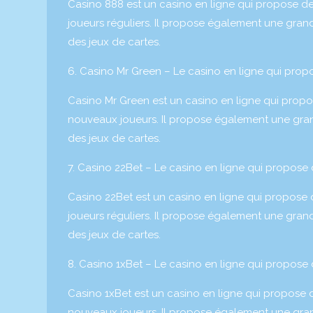
Casino 888 est un casino en ligne qui propose de
joueurs réguliers. Il propose également une grand
des jeux de cartes.
6. Casino Mr Green – Le casino en ligne qui propo
Casino Mr Green est un casino en ligne qui propos
nouveaux joueurs. Il propose également une grand
des jeux de cartes.
7. Casino 22Bet – Le casino en ligne qui propose
Casino 22Bet est un casino en ligne qui propose 
joueurs réguliers. Il propose également une grand
des jeux de cartes.
8. Casino 1xBet – Le casino en ligne qui propose 
Casino 1xBet est un casino en ligne qui propose d
nouveaux joueurs. Il propose également une grand