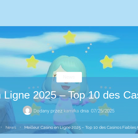
News
n Ligne 2025 – Top 10 des Ca
Dodany przez
kamilka
dnia
07/25/2025
trona
News
Meilleur Casino en Ligne 2025 – Top 10 des Casinos Fiables
główna