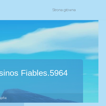
Przejdź
Strona główna
do
treści
sinos Fiables.5964
.5964