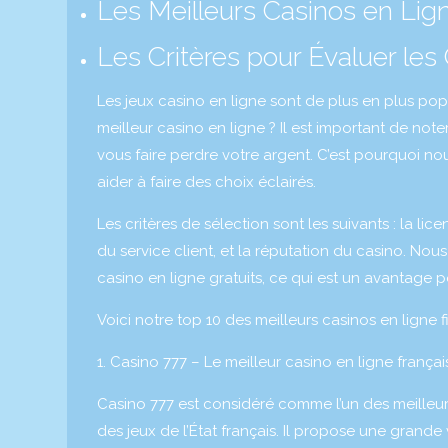
Les Meilleurs Casinos en Lig
Les Critères pour Évaluer les
Les jeux
casino en ligne
sont de plus en plus popu
meilleur casino en ligne ? Il est important de not
vous faire perdre votre argent. C’est pourquoi no
aider à faire des choix éclairés.
Les critères de sélection sont les suivants : la lice
du service client, et la réputation du casino. Nou
casino en ligne gratuits, ce qui est un avantage 
Voici notre top 10 des meilleurs casinos en ligne f
1. Casino 777 – Le meilleur casino en ligne françai
Casino 777 est considéré comme l’un des meilleur
des jeux de l’État français. Il propose une grande