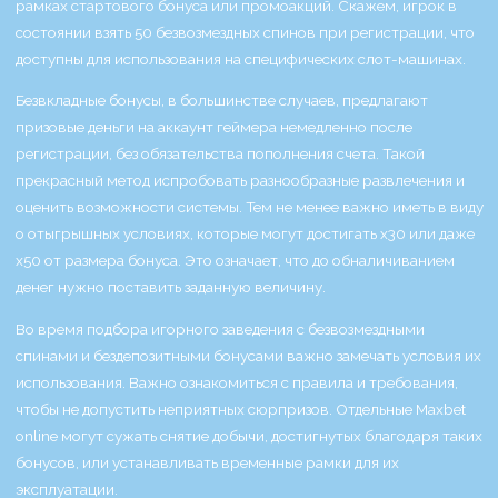
рамках стартового бонуса или промоакций. Скажем, игрок в
состоянии взять 50 безвозмездных спинов при регистрации, что
доступны для использования на специфических слот-машинах.
Безвкладные бонусы, в большинстве случаев, предлагают
призовые деньги на аккаунт геймера немедленно после
регистрации, без обязательства пополнения счета. Такой
прекрасный метод испробовать разнообразные развлечения и
оценить возможности системы. Тем не менее важно иметь в виду
о отыгрышных условиях, которые могут достигать x30 или даже
x50 от размера бонуса. Это означает, что до обналичиванием
денег нужно поставить заданную величину.
Во время подбора игорного заведения с безвозмездными
спинами и бездепозитными бонусами важно замечать условия их
использования. Важно ознакомиться с правила и требования,
чтобы не допустить неприятных сюрпризов. Отдельные Maxbet
online могут сужать снятие добычи, достигнутых благодаря таких
бонусов, или устанавливать временные рамки для их
эксплуатации.