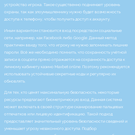
устройство игрока. Такое существенно поднимает уровень
охраны, так как злоумышленнику нужно будет возможность
доступа к телефону, чтобы получить доступ к аккаунту.
Иным вариантом становится вход посредством социальные
сети, например, как Facebook либо Google. Данный метод
практичен ввиду того, что игроку не нужно запоминать лишние
пароли. Всё же необходимо помнить, что сохранность учётной
записи в соцсети прямо отражается на сохранность доступа к
личному кабинету казино Maxbet online. Поэтому рекомендуется
использовать устойчивые секретные коды и регулярно их
обновлять.
Для тех, кто ценят максимальную безопасность, некоторые
ресурсы предлагают биометрическую вход. Данная система
может включать в своей структуре сканирование пальцевых
отпечатков или лицевую идентификацию. Такой подход
предоставляет значительный уровень безопасности сведений и
уменьшает угрозу незаконного доступа. Подбор