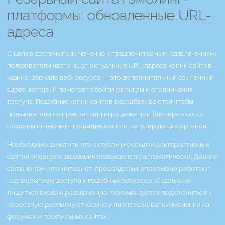
платформы: обновленные URL-
адреса
С целью достичь подключение к предпочитаемым развлечениям,
пользователи часто ищут актуальные URL-адреса копий сайтов
казино. Зеркало веб-ресурса — это дополнительный ссылочный
адрес, который помогает обойти фильтры и ограничения
доступа. Подобные копии сайтов разрабатываются чтобы
пользователи не прекращали игру даже при блокировках со
стороны интернет-провайдеров или регулирующих органов.
Необходимо заметить, что актуальные ссылки альтернативных
сайтов игорного заведения освежаются систематически. Данное
связано тем, что интернет-провайдеры непрерывно работают
над закрытием доступа к подобных ресурсов. С целью не
лишиться входа к развлечению, рекомендуется подключиться к
новостную рассылку от казино или отслеживать изменения на
форумах и профильных сайтах.