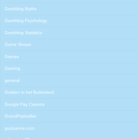
Gambling Myths
Gambling Psychology
Gambling Statistics
Game Shows
Games
Gaming
general
Gokken in het Buitenland
Google Pay Casinos
GrandPashaBet
gucluanne.com