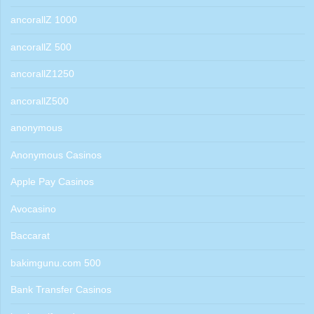
ancorallZ 1000
ancorallZ 500
ancorallZ1250
ancorallZ500
anonymous
Anonymous Casinos
Apple Pay Casinos
Avocasino
Baccarat
bakimgunu.com 500
Bank Transfer Casinos