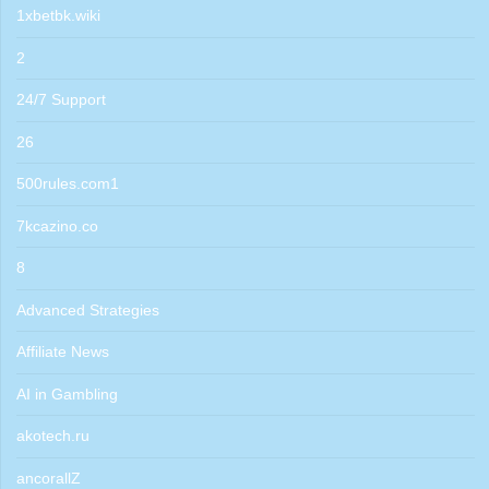
1xbetbk.wiki
2
24/7 Support
26
500rules.com1
7kcazino.co
8
Advanced Strategies
Affiliate News
AI in Gambling
akotech.ru
ancorallZ