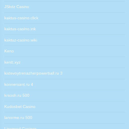
JSlotz Casino
kaktus-casino.click
kaktus-casino.ink
kaktuz-casino.wiki
Keno
kentt.xyz
kistevoytrenazherpowerball.ru 3
konnersant.ru 4
krsosh.ru 500
Kudosbet Casino
lanorme.ru 500
Licensed Casinos