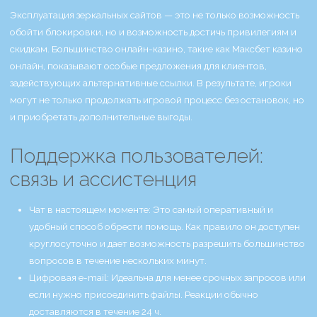
Эксплуатация зеркальных сайтов — это не только возможность
обойти блокировки, но и возможность достичь привилегиям и
скидкам. Большинство онлайн-казино, такие как Максбет казино
онлайн, показывают особые предложения для клиентов,
задействующих альтернативные ссылки. В результате, игроки
могут не только продолжать игровой процесс без остановок, но
и приобретать дополнительные выгоды.
Поддержка пользователей:
связь и ассистенция
Чат в настоящем моменте: Это самый оперативный и
удобный способ обрести помощь. Как правило он доступен
круглосуточно и дает возможность разрешить большинство
вопросов в течение нескольких минут.
Цифровая e-mail: Идеальна для менее срочных запросов или
если нужно присоединить файлы. Реакции обычно
доставляются в течение 24 ч.