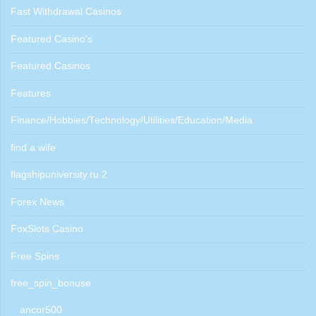
Fast Withdrawal Casinos
Featured Casino's
Featured Casinos
Features
Finance/Hobbies/Technology/Utilities/Education/Media
find a wife
flagshipuniversity.ru 2
Forex News
FoxSlots Casino
Free Spins
free_spin_bonuse
ancor500