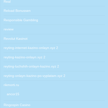
Real
Reload Bonussen
Responsible Gambling
review
Revolut Kasinot
reyting-internet-kazino-onlayn.xyz 2
reyting-kazino-onlayn.xyz 2
reyting-luchshih-onlayn-kazino.xyz 2
reyting-onlayn-kazino-po-vyplatam.xyz 2
rikmorti.ru
ancor15
Ringospin Casino