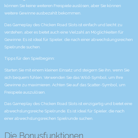
können Sie keine weiteren Freispiele auslösen, aber Sie können
weitere Gewinne ausbezahlt bekommen.
Das Gameplay des Chicken Road Slots ist einfach und leicht zu
verstehen, aber es bietet auch eine Vielzahl an Möglichkeiten für
Gewinne. Es ist ideal für Spieler, die nach einer abwechslungsreichen
Spielrunde suchen.
Tipps für den Spielbeginn:
Starten Sie mit einem kleinen Einsatz und steigern Sie ihn, wenn Sie
sich bequem fühlen. Verwenden Sie das Wild-Symbol, um Ihre
Gewinne zu maximieren. Achten Sie auf das Scatter-Symbol, um
Freispiele auszulösen.
Das Gameplay des Chicken Road Slots ist einzigartig und bietet eine
abwechslungsreiche Spielrunde. Es ist ideal für Spieler, die nach
einer abwechslungsreichen Spielrunde suchen.
Die Bonusfunktionen