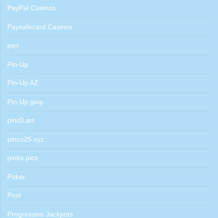
PayPal Casinos
Paysafecard Casinos
pen
Pin-Up
Pin-Up AZ
Pin-Up giriş
pinc0.art
pinco25.xyz
pinko.pics
Poker
Post
Progressive Jackpots