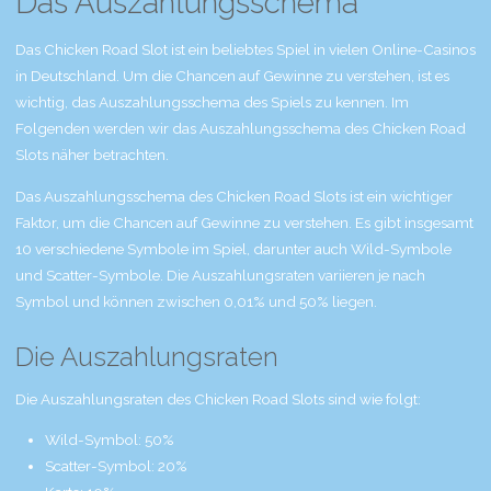
Das Auszahlungsschema
Das Chicken Road Slot ist ein beliebtes Spiel in vielen Online-Casinos
in Deutschland. Um die Chancen auf Gewinne zu verstehen, ist es
wichtig, das Auszahlungsschema des Spiels zu kennen. Im
Folgenden werden wir das Auszahlungsschema des Chicken Road
Slots näher betrachten.
Das Auszahlungsschema des Chicken Road Slots ist ein wichtiger
Faktor, um die Chancen auf Gewinne zu verstehen. Es gibt insgesamt
10 verschiedene Symbole im Spiel, darunter auch Wild-Symbole
und Scatter-Symbole. Die Auszahlungsraten variieren je nach
Symbol und können zwischen 0,01% und 50% liegen.
Die Auszahlungsraten
Die Auszahlungsraten des Chicken Road Slots sind wie folgt:
Wild-Symbol: 50%
Scatter-Symbol: 20%