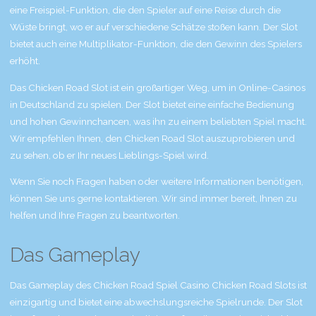
eine Freispiel-Funktion, die den Spieler auf eine Reise durch die
Wüste bringt, wo er auf verschiedene Schätze stoßen kann. Der Slot
bietet auch eine Multiplikator-Funktion, die den Gewinn des Spielers
erhöht.
Das Chicken Road Slot ist ein großartiger Weg, um in Online-Casinos
in Deutschland zu spielen. Der Slot bietet eine einfache Bedienung
und hohen Gewinnchancen, was ihn zu einem beliebten Spiel macht.
Wir empfehlen Ihnen, den Chicken Road Slot auszuprobieren und
zu sehen, ob er Ihr neues Lieblings-Spiel wird.
Wenn Sie noch Fragen haben oder weitere Informationen benötigen,
können Sie uns gerne kontaktieren. Wir sind immer bereit, Ihnen zu
helfen und Ihre Fragen zu beantworten.
Das Gameplay
Das Gameplay des
Chicken Road Spiel Casino
Chicken Road Slots ist
einzigartig und bietet eine abwechslungsreiche Spielrunde. Der Slot