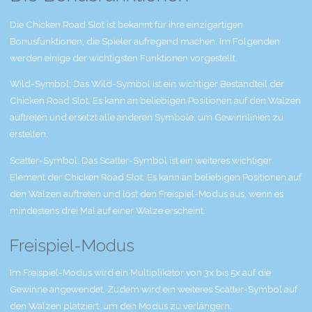
Die Chicken Road Slot ist bekannt für ihre einzigartigen
Bonusfunktionen, die Spieler aufregend machen. Im Folgenden
werden einige der wichtigsten Funktionen vorgestellt.
Wild-Symbol: Das Wild-Symbol ist ein wichtiger Bestandteil der
Chicken Road Slot. Es kann an beliebigen Positionen auf den Walzen
auftreten und ersetzt alle anderen Symbole, um Gewinnlinien zu
erstellen.
Scatter-Symbol: Das Scatter-Symbol ist ein weiteres wichtiger
Element der Chicken Road Slot. Es kann an beliebigen Positionen auf
den Walzen auftreten und löst den Freispiel-Modus aus, wenn es
mindestens drei Mal auf einer Walze erscheint.
Freispiel-Modus
Im Freispiel-Modus wird ein Multiplikator von 3x bis 5x auf die
Gewinne angewendet. Zudem wird ein weiteres Scatter-Symbol auf
den Walzen platziert, um den Modus zu verlängern.