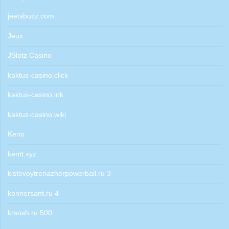
jeetsbuzz.com
Jeux
JSlotz Casino
kaktus-casino.click
kaktus-casino.ink
kaktuz-casino.wiki
Keno
kentt.xyz
kistevoytrenazherpowerball.ru 3
konnersant.ru 4
krsosh.ru 500