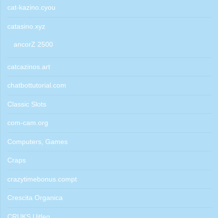
cat-kazino.cyou
catasino.xyz
ancorZ 2500
catcazinos.art
chatbottutorial.com
Classic Slots
com-cam.org
Computers, Games
Craps
crazytimebonus.compt
Crescita Organica
CRUKS Uitleg