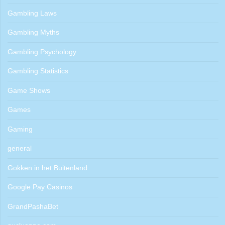
Gambling Laws
Gambling Myths
Gambling Psychology
Gambling Statistics
Game Shows
Games
Gaming
general
Gokken in het Buitenland
Google Pay Casinos
GrandPashaBet