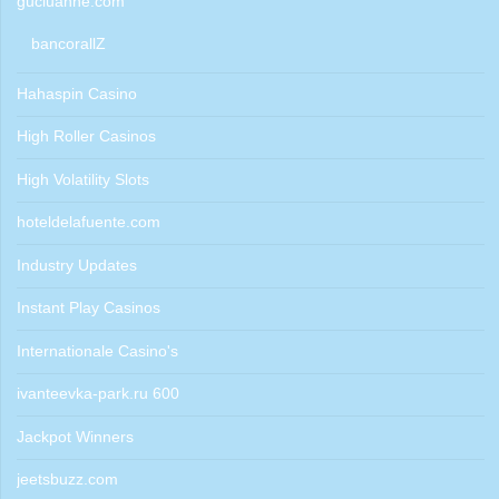
gucluanne.com
bancorallZ
Hahaspin Casino
High Roller Casinos
High Volatility Slots
hoteldelafuente.com
Industry Updates
Instant Play Casinos
Internationale Casino's
ivanteevka-park.ru 600
Jackpot Winners
jeetsbuzz.com