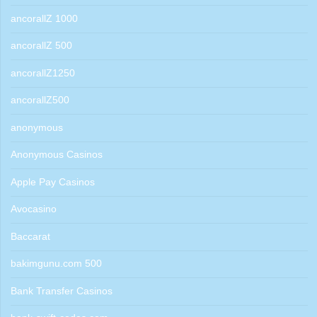
ancorallZ 1000
ancorallZ 500
ancorallZ1250
ancorallZ500
anonymous
Anonymous Casinos
Apple Pay Casinos
Avocasino
Baccarat
bakimgunu.com 500
Bank Transfer Casinos