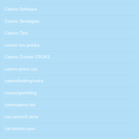
Casino Software
Casino Strategies
Casino Tips
casino vox polska
Casino Zonder CRUKS
casino-pinco.xyz
casino/betting/nutra
casino/gambling
casinogama.biz
cat-casino3.store
cat-kazino.cyou