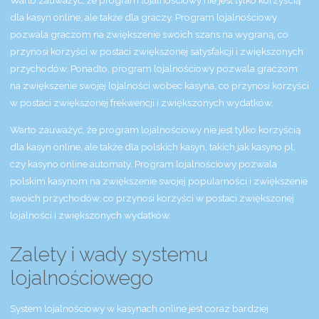
Warto zauważyć, że program lojalnościowy nie jest tylko korzyścią
dla kasyn online, ale także dla graczy. Program lojalnościowy
pozwala graczom na zwiększenie swoich szans na wygraną, co
przynosi korzyści w postaci zwiększonej satysfakcji i zwiększonych
przychodów. Ponadto, program lojalnościowy pozwala graczom
na zwiększenie swojej lojalności wobec kasyna, co przynosi korzyści
w postaci zwiększonej frekwencji i zwiększonych wydatków.
Warto zauważyć, że program lojalnościowy nie jest tylko korzyścią
dla kasyn online, ale także dla polskich kasyn, takich jak kasyno pl,
czy kasyno online automaty. Program lojalnościowy pozwala
polskim kasynom na zwiększenie swojej popularności i zwiększenie
swoich przychodów, co przynosi korzyści w postaci zwiększonej
lojalności i zwiększonych wydatków.
Zalety i wady systemu
lojalnościowego
System lojalnościowy w kasynach online jest coraz bardziej