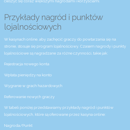
cieszyć się coraz większymi nagrodami i korzyściami.
Przykłady nagród i punktów
lojalnościowych
W kasynach online, aby zachęcić graczy do powtarzania się na
stronie, stosuje się program lojalnościowy. Czasem nagrody i punkty
lojalnościowe są nagradzane za różne czynności, takie jak:
Rejestracja nowego konta
Wpłata pieniędzy na konto
Wygranie w grach hazardowych
Referowanie nowych graczy
W tabeli poniżej przedstawiamy przykłady nagród i punktów
lojalnościowych, które są oferowane przez kasyna online:
Nagroda/Punkt