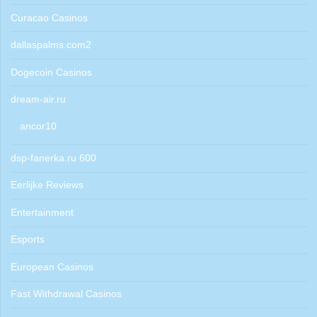
Curacao Casinos
dallaspalms.com2
Dogecoin Casinos
dream-air.ru
ancor10
dsp-fanerka.ru 600
Eerlijke Reviews
Entertainment
Esports
European Casinos
Fast Withdrawal Casinos