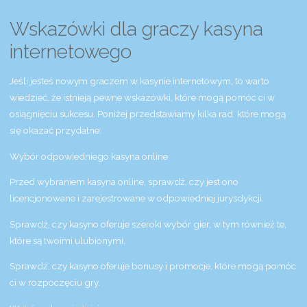
Wskazówki dla graczy kasyna
internetowego
Jeśli jesteś nowym graczem w kasynie internetowym, to warto
wiedzieć, że istnieją pewne wskazówki, które mogą pomóc ci w
osiągnięciu sukcesu. Poniżej przedstawiamy kilka rad, które mogą
się okazać przydatne:
Wybór odpowiedniego kasyna online
Przed wybraniem kasyna online, sprawdź, czy jest ono
licencjonowane i zarejestrowane w odpowiedniej jurysdykcji.
Sprawdź, czy kasyno oferuje szeroki wybór gier, w tym również te,
które są twoimi ulubionymi.
Sprawdź, czy kasyno oferuje bonusy i promocje, które mogą pomóc
ci w rozpoczęciu gry.