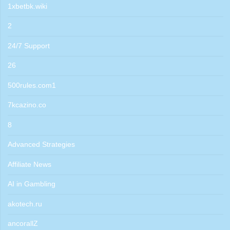
1xbetbk.wiki
2
24/7 Support
26
500rules.com1
7kcazino.co
8
Advanced Strategies
Affiliate News
AI in Gambling
akotech.ru
ancorallZ