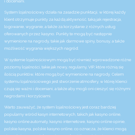
i doceniani.
System lojalnościowy działa na zasadzie punktacji, w której każdy
klient otrzymuje punkty za każdą aktywność, taką jak rejestracja,
logowanie, wygranie, a także za korzystanie z różnych usług
oferowanych przez kasyno. Punkty te mogą być następnie
wymienione na nagrody, takie jak darmowe spiny, bonusy, a także
możliwość wygrania większych nagród.
W systemie lojalnościowym mogą być również wprowadzone różne
poziomy lojalności, takie jak nowy, regularny, VIP, które różnią się
ilością punktów, które mogą być wymienione na nagrody. Celem
systemu lojalnościowego jest stworzenie atmosfery, w której klienci
czują się ważni i doceniani, a także aby mogli oni cieszyć się różnymi
nagrodami i korzyściami.
Warto zauważyć, że system lojalnościowy jest coraz bardziej
popularny wśród kasyn internetowych, takich jak kasyno online,
kasyno online automaty, kasyno internetowe, kasyno online opinie,
polskie kasyna, polskie kasyno online, co oznacza, że klienci mogą