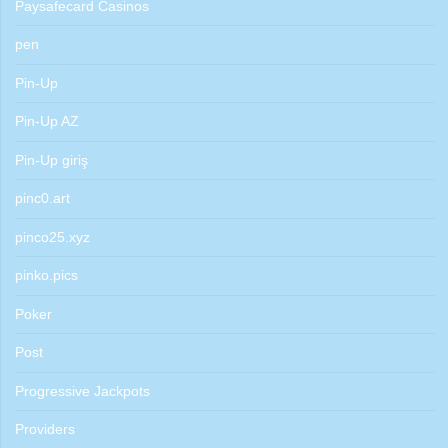
Paysafecard Casinos
pen
Pin-Up
Pin-Up AZ
Pin-Up giriş
pinc0.art
pinco25.xyz
pinko.pics
Poker
Post
Progressive Jackpots
Providers