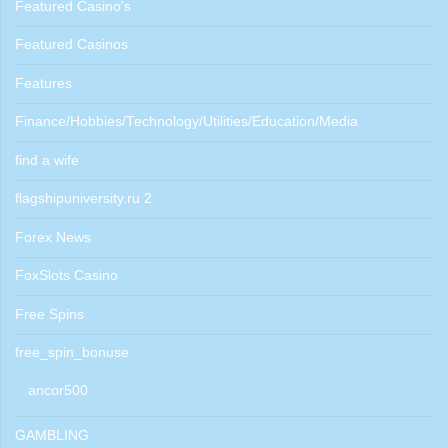
Featured Casino's
Featured Casinos
Features
Finance/Hobbies/Technology/Utilities/Education/Media
find a wife
flagshipuniversity.ru 2
Forex News
FoxSlots Casino
Free Spins
free_spin_bonuse
ancor500
GAMBLING