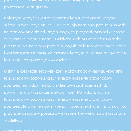
poszczególnych graczy.
Kolejnym korzyścią jest zwiększenie konkurencyjności kasyna
wśród innych kasyn online. Program lojalnościowy pozwala kasynie
na różnicowanie się od innych kasyn, co przynosi korzyści w postaci
zwiększonej popularności i zwiększonych przychodów. Ponadto,
program lojalnościowy pozwala kasynie na budowanie swojej marki
i wyróżniającą się ofertę, co przynosi korzyści w postaci zwiększonej
lojalności i zwiększonych wydatków.
Ostatnią korzyścią jest zwiększenie przychodów kasyna. Program
lojalnościowy pozwala kasynie na zwiększenie przychodów
poprzez nagradzanie swoich klientów i zachęcanie ich do
powtórnego wykorzystania swoich kont. Ponadto, program
lojalnościowy pozwala kasynie na zwiększenie przychodów
poprzez oferowanie swoim klientom specjalnych ofert i promocji, co
przynosi korzyści w postaci zwiększonej frekwencji i zwiększonych
wydatków.