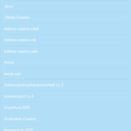
Jeux
JSlotz Casino
kaktus-casino.click
kaktus-casino.ink
kaktuz-casino.wiki
Keno
kentt.xyz
kistevoytrenazherpowerball.ru 3
konnersant.ru 4
krsosh.ru 500
Kudosbet Casino
lanorme.ru 500