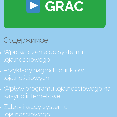
GRAĆ
Содержимое
Wprowadzenie do systemu
lojalnościowego
Przykłady nagród i punktów
lojalnościowych
Wpływ programu lojalnościowego na
kasyno internetowe
Zalety i wady systemu
lojalnościowego