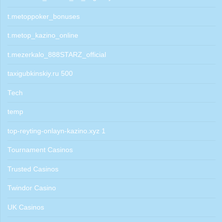
t.metoppoker_bonuses
t.metop_kazino_online
t.mezerkalo_888STARZ_official
taxigubkinskiy.ru 500
Tech
temp
top-reyting-onlayn-kazino.xyz 1
Tournament Casinos
Trusted Casinos
Twindor Casino
UK Casinos