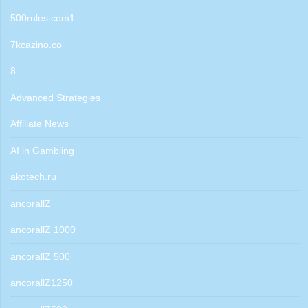
500rules.com1
7kcazino.co
8
Advanced Strategies
Affiliate News
AI in Gambling
akotech.ru
ancorallZ
ancorallZ 1000
ancorallZ 500
ancorallZ1250