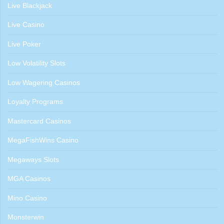
Live Blackjack
Live Casino
Live Poker
Low Volatility Slots
Low Wagering Casinos
Loyalty Programs
Mastercard Casinos
MegaFishWins Casino
Megaways Slots
MGA Casinos
Mino Casino
Monsterwin