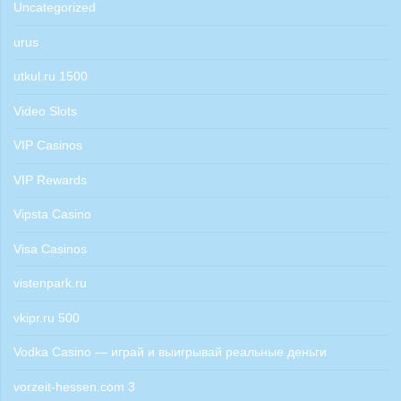
Uncategorized
urus
utkul.ru 1500
Video Slots
VIP Casinos
VIP Rewards
Vipsta Casino
Visa Casinos
vistenpark.ru
vkipr.ru 500
Vodka Casino — играй и выигрывай реальные деньги
vorzeit-hessen.com 3