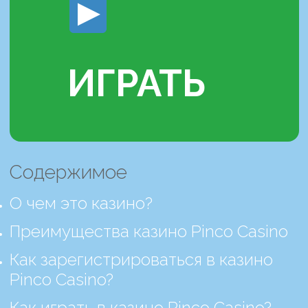
ИГРАТЬ
Содержимое
О чем это казино?
Преимущества казино Pinco Casino
Как зарегистрироваться в казино
Pinco Casino?
Как играть в казино Pinco Casino?