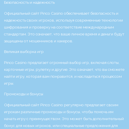
Безопасность и надежность
Официальный сайт Pinco Casino обеспечивает безопасность и
надежность своих игроков, используя современные технологии
шифрования и проверку на соответствие международным
стандартам. Это означает, что ваше личное время и деньги будут
защищены от мошенников и хакеров.
Великая выборка игр
Pinco Casino предлагает огромный выбор игр, включая слоты,
карточные игры, рулетку и другие. Это означает, что вы сможете
найти игру, которая вам понравится, и насладиться процессом
игры.
Промокоды и бонусы
Официальный сайт Pinco Casino регулярно предлагает своим
игрокам различные промокоды и бонусы, чтобы помочь им
начать игру с преимуществом. Это может быть дополнительный
бонус для новых игроков, или специальные предложения для