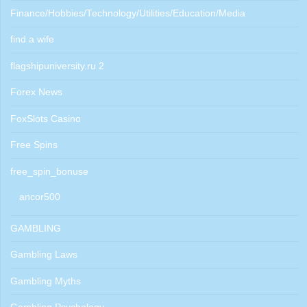
Finance/Hobbies/Technology/Utilities/Education/Media
find a wife
flagshipuniversity.ru 2
Forex News
FoxSlots Casino
Free Spins
free_spin_bonuse
ancor500
GAMBLING
Gambling Laws
Gambling Myths