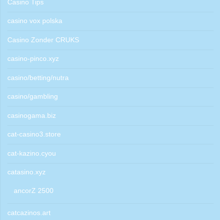
Casino Tips
casino vox polska
Casino Zonder CRUKS
casino-pinco.xyz
casino/betting/nutra
casino/gambling
casinogama.biz
cat-casino3.store
cat-kazino.cyou
catasino.xyz
ancorZ 2500
catcazinos.art