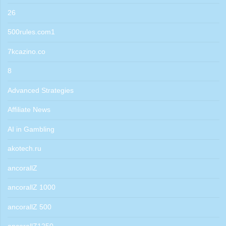
26
500rules.com1
7kcazino.co
8
Advanced Strategies
Affiliate News
AI in Gambling
akotech.ru
ancorallZ
ancorallZ 1000
ancorallZ 500