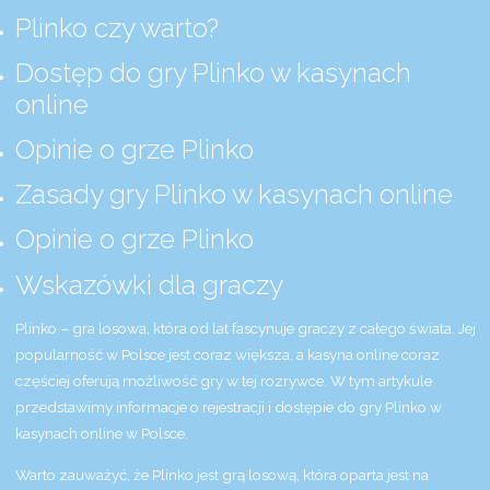
Plinko czy warto?
Dostęp do gry Plinko w kasynach
online
Opinie o grze Plinko
Zasady gry Plinko w kasynach online
Opinie o grze Plinko
Wskazówki dla graczy
Plinko – gra losowa, która od lat fascynuje graczy z całego świata. Jej
popularność w Polsce jest coraz większa, a kasyna online coraz
częściej oferują możliwość gry w tej rozrywce. W tym artykule
przedstawimy informacje o rejestracji i dostępie do gry Plinko w
kasynach online w Polsce.
Warto zauważyć, że Plinko jest grą losową, która oparta jest na