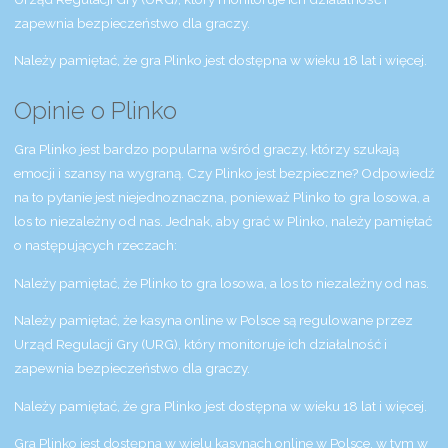
zapewnia bezpieczeństwo dla graczy.
Należy pamiętać, że gra Plinko jest dostępna w wieku 18 lat i więcej.
Opinie o Plinko
Gra Plinko jest bardzo popularna wśród graczy, którzy szukają
emocji i szansy na wygraną. Czy Plinko jest bezpieczne? Odpowiedź
na to pytanie jest niejednoznaczna, ponieważ Plinko to gra losowa, a
los to niezależny od nas. Jednak, aby grać w Plinko, należy pamiętać
o następujących rzeczach:
Należy pamiętać, że Plinko to gra losowa, a los to niezależny od nas.
Należy pamiętać, że kasyna online w Polsce są regulowane przez
Urząd Regulacji Gry (URG), który monitoruje ich działalność i
zapewnia bezpieczeństwo dla graczy.
Należy pamiętać, że gra Plinko jest dostępna w wieku 18 lat i więcej.
Gra Plinko jest dostępna w wielu kasynach online w Polsce, w tym w