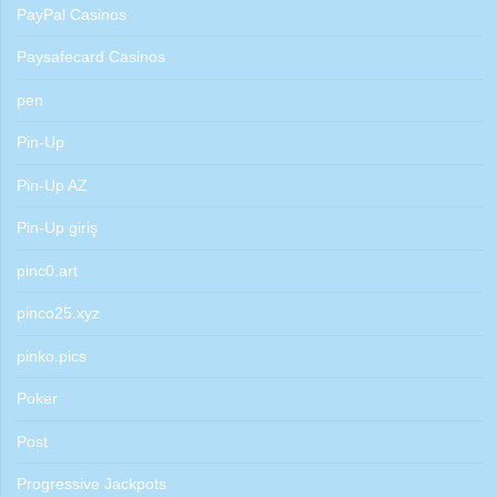
PayPal Casinos
Paysafecard Casinos
pen
Pin-Up
Pin-Up AZ
Pin-Up giriş
pinc0.art
pinco25.xyz
pinko.pics
Poker
Post
Progressive Jackpots