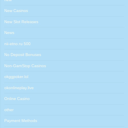
New Casinos
New Slot Releases
News
nii-etno.ru 500
No Deposit Bonuses
Non-GamStop Casinos
okggpoker.lol
okonlineplay.live
Online Casino
other
Payment Methods