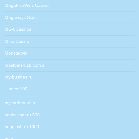
MegaFishWins Casino
Megaways Slots
MGA Casinos
Mino Casino
Monsterwin
mostbets-uzb.com z
my-busines.ru
ancor100
mycardbonus.ru
nashclimat.ru 500
nauglayh.ru 1000
new