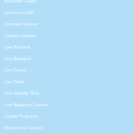
Kudosbet Casino
lanorme.ru 500
Licensed Casinos
Litecoin Casinos
Live Baccarat
Live Blackjack
Live Casino
Live Poker
Low Volatility Slots
Low Wagering Casinos
Loyalty Programs
Mastercard Casinos