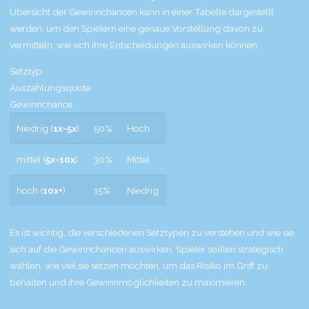
Übersicht der Gewinnchancen kann in einer Tabelle dargestellt
werden, um den Spielern eine genaue Vorstellung davon zu
vermitteln, wie sich ihre Entscheidungen auswirken können.
Setztyp
Auszahlungsquote
Gewinnchance
Niedrig (
1x-5x
)
50%
Hoch
mittel (
5x-10x
)
30%
Mittel
hoch (
10x+
)
15%
Niedrig
Es ist wichtig, die verschiedenen Setztypen zu verstehen und wie sie
sich auf die Gewinnchancen auswirken. Spieler sollten strategisch
wählen, wie viel sie setzen möchten, um das Risiko im Griff zu
behalten und ihre Gewinnmöglichkeiten zu maximieren.