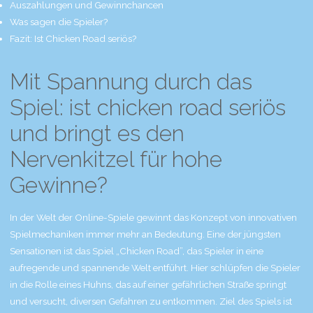
Auszahlungen und Gewinnchancen
Was sagen die Spieler?
Fazit: Ist Chicken Road seriös?
Mit Spannung durch das
Spiel: ist chicken road seriös
und bringt es den
Nervenkitzel für hohe
Gewinne?
In der Welt der Online-Spiele gewinnt das Konzept von innovativen
Spielmechaniken immer mehr an Bedeutung. Eine der jüngsten
Sensationen ist das Spiel „Chicken Road”, das Spieler in eine
aufregende und spannende Welt entführt. Hier schlüpfen die Spieler
in die Rolle eines Huhns, das auf einer gefährlichen Straße springt
und versucht, diversen Gefahren zu entkommen. Ziel des Spiels ist