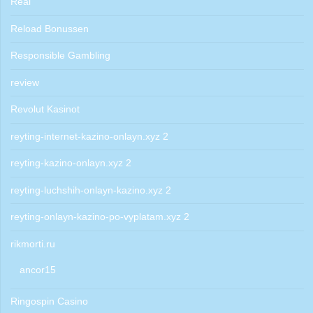
Real
Reload Bonussen
Responsible Gambling
review
Revolut Kasinot
reyting-internet-kazino-onlayn.xyz 2
reyting-kazino-onlayn.xyz 2
reyting-luchshih-onlayn-kazino.xyz 2
reyting-onlayn-kazino-po-vyplatam.xyz 2
rikmorti.ru
ancor15
Ringospin Casino