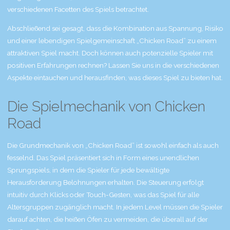
verschiedenen Facetten des Spiels betrachtet.
Abschließend sei gesagt, dass die Kombination aus Spannung, Risiko
und einer lebendigen Spielgemeinschaft „Chicken Road” zu einem
attraktiven Spiel macht. Doch können auch potenzielle Spieler mit
positiven Erfahrungen rechnen? Lassen Sie uns in die verschiedenen
Aspekte eintauchen und herausfinden, was dieses Spiel zu bieten hat.
Die Spielmechanik von Chicken
Road
Die Grundmechanik von „Chicken Road” ist sowohl einfach als auch
fesselnd. Das Spiel präsentiert sich in Form eines unendlichen
Sprungspiels, in dem die Spieler für jede bewältigte
Herausforderung Belohnungen erhalten. Die Steuerung erfolgt
intuitiv durch Klicks oder Touch-Gesten, was das Spiel für alle
Altersgruppen zugänglich macht. In jedem Level müssen die Spieler
darauf achten, die heißen Öfen zu vermeiden, die überall auf der