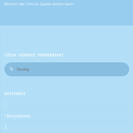
Bereich der Online-Spiele setzen kann.
CZEGO SZUKASZ PODRÓŻNIKU?
Sz
Szukaj
KATEGORIE
!
! Без рубрики
1