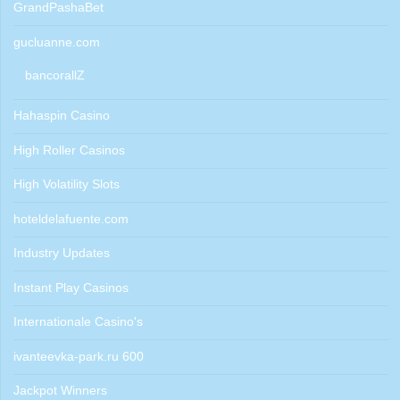
GrandPashaBet
gucluanne.com
bancorallZ
Hahaspin Casino
High Roller Casinos
High Volatility Slots
hoteldelafuente.com
Industry Updates
Instant Play Casinos
Internationale Casino's
ivanteevka-park.ru 600
Jackpot Winners