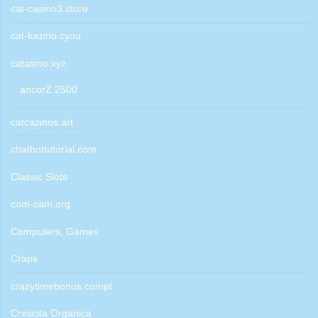
cat-casino3.store
cat-kazino.cyou
catasino.xyz
ancorZ 2500
catcazinos.art
chatbottutorial.com
Classic Slots
com-cam.org
Computers, Games
Craps
crazytimebonus.compt
Crescita Organica