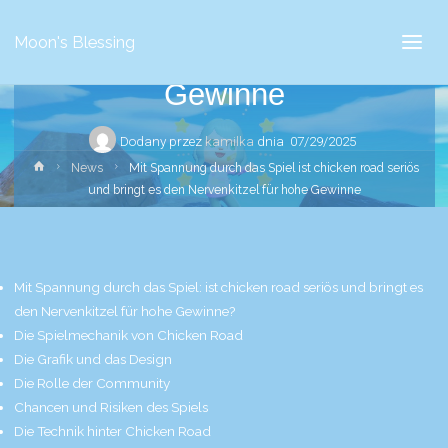
und bringt es den
Moon's Blessing
Nervenkitzel für hohe
Gewinne
Dodany przez
kamilka
dnia
07/29/2025
Strona
News
Mit Spannung durch das Spiel ist chicken road seriös
główna
und bringt es den Nervenkitzel für hohe Gewinne
Mit Spannung durch das Spiel: ist chicken road seriös und bringt es
den Nervenkitzel für hohe Gewinne?
Die Spielmechanik von Chicken Road
Die Grafik und das Design
Die Rolle der Community
Chancen und Risiken des Spiels
Die Technik hinter Chicken Road