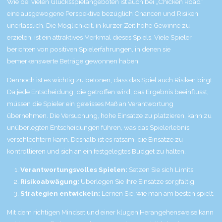
Wie bei vielen Glücksspielangeboten ist auch bei „Chicken Road”
eine ausgewogene Perspektive bezüglich Chancen und Risiken
unerlässlich. Die Möglichkeit, in kurzer Zeit hohe Gewinne zu
erzielen, ist ein attraktives Merkmal dieses Spiels. Viele Spieler
berichten von positiven Spielerfahrungen, in denen sie
bemerkenswerte Beträge gewonnen haben.
Dennoch ist es wichtig zu betonen, dass das Spiel auch Risiken birgt.
Da jede Entscheidung, die getroffen wird, das Ergebnis beeinflusst,
müssen die Spieler ein gewisses Maß an Verantwortung
übernehmen. Die Versuchung, hohe Einsätze zu platzieren, kann zu
unüberlegten Entscheidungen führen, was das Spielerlebnis
verschlechtern kann. Deshalb ist es ratsam, die Einsätze zu
kontrollieren und sich an ein festgelegtes Budget zu halten.
Verantwortungsvolles Spielen:
Setzen Sie sich Limits.
Risikoabwägung:
Überlegen Sie ihre Einsätze sorgfältig.
Strategien entwickeln:
Lernen Sie, wie man am besten spielt.
Mit dem richtigen Mindset und einer klugen Herangehensweise kann