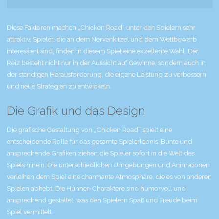
Diese Faktoren machen „Chicken Road” unter den Spielern sehr
attraktiv. Spieler, die an dem Nervenkitzel und dem Wettbewerb
interessiert sind, finden in diesem Spiel eine exzellente Wahl. Der
Reiz besteht nicht nur in der Aussicht auf Gewinne, sondern auch in
der ständigen Herausforderung, die eigene Leistung zu verbessern
und neue Strategien zu entwickeln.
Die Grafik und das Design
Die grafische Gestaltung von „Chicken Road” spielt eine
entscheidende Rolle für das gesamte Spielerlebnis. Bunte und
ansprechende Grafiken ziehen die Spieler sofort in die Welt des
Spiels hinein. Die unterschiedlichen Umgebungen und Animationen
verleihen dem Spiel eine charmante Atmosphäre, die es von anderen
Spielen abhebt. Die Hühner-Charaktere sind humorvoll und
ansprechend gestaltet, was den Spielern Spaß und Freude beim
Spiel vermittelt.