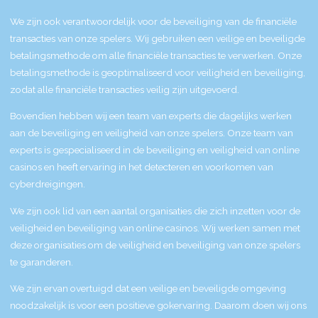
We zijn ook verantwoordelijk voor de beveiliging van de financiële
transacties van onze spelers. Wij gebruiken een veilige en beveiligde
betalingsmethode om alle financiële transacties te verwerken. Onze
betalingsmethode is geoptimaliseerd voor veiligheid en beveiliging,
zodat alle financiële transacties veilig zijn uitgevoerd.
Bovendien hebben wij een team van experts die dagelijks werken
aan de beveiliging en veiligheid van onze spelers. Onze team van
experts is gespecialiseerd in de beveiliging en veiligheid van online
casinos en heeft ervaring in het detecteren en voorkomen van
cyberdreigingen.
We zijn ook lid van een aantal organisaties die zich inzetten voor de
veiligheid en beveiliging van online casinos. Wij werken samen met
deze organisaties om de veiligheid en beveiliging van onze spelers
te garanderen.
We zijn ervan overtuigd dat een veilige en beveiligde omgeving
noodzakelijk is voor een positieve gokervaring. Daarom doen wij ons