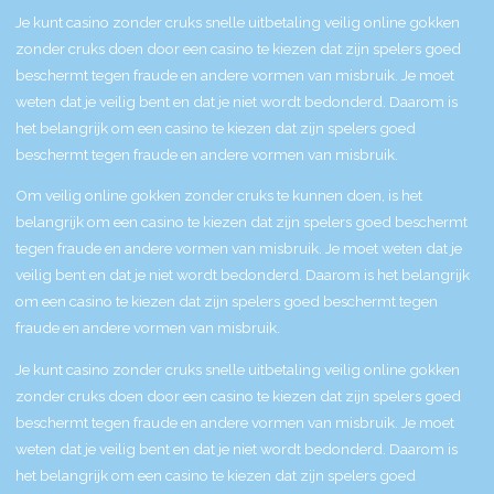
Je kunt
casino zonder cruks snelle uitbetaling
veilig online gokken
zonder cruks doen door een casino te kiezen dat zijn spelers goed
beschermt tegen fraude en andere vormen van misbruik. Je moet
weten dat je veilig bent en dat je niet wordt bedonderd. Daarom is
het belangrijk om een casino te kiezen dat zijn spelers goed
beschermt tegen fraude en andere vormen van misbruik.
Om veilig online gokken zonder cruks te kunnen doen, is het
belangrijk om een casino te kiezen dat zijn spelers goed beschermt
tegen fraude en andere vormen van misbruik. Je moet weten dat je
veilig bent en dat je niet wordt bedonderd. Daarom is het belangrijk
om een casino te kiezen dat zijn spelers goed beschermt tegen
fraude en andere vormen van misbruik.
Je kunt
casino zonder cruks snelle uitbetaling
veilig online gokken
zonder cruks doen door een casino te kiezen dat zijn spelers goed
beschermt tegen fraude en andere vormen van misbruik. Je moet
weten dat je veilig bent en dat je niet wordt bedonderd. Daarom is
het belangrijk om een casino te kiezen dat zijn spelers goed