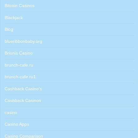
Bitcoin Casinos
Blackjack
Blog
blueribbonbaby.org
Brionis Casino
brunch-cafe.ru
brunch-cafe.ru1
Cashback Casino's
Cashback Casinos
casino
Casino Apps
Casino Comparison