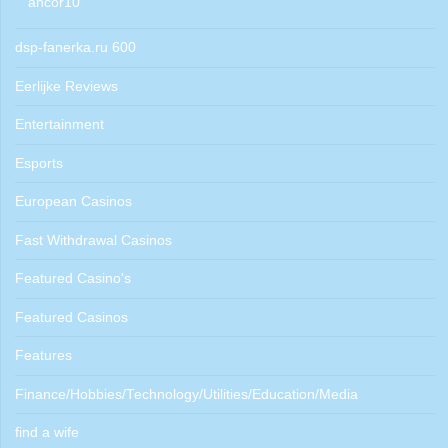
ancor10
dsp-fanerka.ru 600
Eerlijke Reviews
Entertainment
Esports
European Casinos
Fast Withdrawal Casinos
Featured Casino's
Featured Casinos
Features
Finance/Hobbies/Technology/Utilities/Education/Media
find a wife