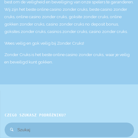
best om de veiligheid en beveiliging van onze spelers te garanderen.
Wij zijn het beste online casino zonder cruks, beste casino zonder
cruks, online casino zonder cruks, goksite zonder cruks, online
gokken zonder cruks, casino zonder cruks no deposit bonus,
goksites zonder cruks, casinos zonder cruks, casino zonder cruks.
Wees veilig en gok veilig bij Zonder Cruks!
Zonder Cruks is het beste online casino zonder cruks, waar je veilig
en beveiligd kunt gokken.
CZEGO SZUKASZ PODRÓŻNIKU?
Sz
Szukaj