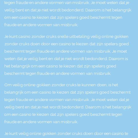
tegen fraude en andere vormen van misbruik. Je moet weten dat je
veilig bent en dat je niet wordt bedonderd. Daarom is het belangrijk
om een casino te kiezen dat zijn spelers goed beschermt tegen
fraude en andere vormen van misbruik.
Je kunt
casino zonder cruks snelle uitbetaling
veilig online gokken
zonder cruks doen door een casino te kiezen dat zijn spelers goed
beschermt tegen fraude en andere vormen van misbruik. Je moet
weten dat je veilig bent en dat je niet wordt bedonderd. Daarom is
het belangrijk om een casino te kiezen dat zijn spelers goed
beschermt tegen fraude en andere vormen van misbruik.
Om veilig online gokken zonder cruks te kunnen doen, is het
belangrijk om een casino te kiezen dat zijn spelers goed beschermt
tegen fraude en andere vormen van misbruik. Je moet weten dat je
veilig bent en dat je niet wordt bedonderd. Daarom is het belangrijk
om een casino te kiezen dat zijn spelers goed beschermt tegen
fraude en andere vormen van misbruik.
Je kunt veilig online gokken zonder cruks doen door een casino te