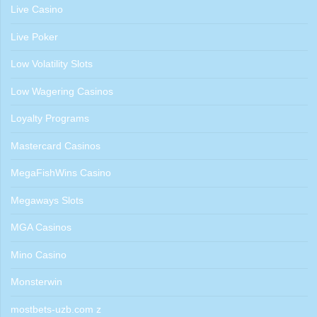
Live Casino
Live Poker
Low Volatility Slots
Low Wagering Casinos
Loyalty Programs
Mastercard Casinos
MegaFishWins Casino
Megaways Slots
MGA Casinos
Mino Casino
Monsterwin
mostbets-uzb.com z