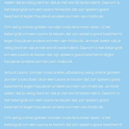
weten dat je veilig bent en dat je niet wordt bedonderd. Daarom is
het belangrijk om een casino te kiezen dat zijn spelers goed
beschermt tegen fraude en andere vormen van misbruik.
Om veilig online gokken zonder cruks te kunnen doen, is het
belangrijk om een casino te kiezen dat zijn spelers goed beschermt
tegen fraude en andere vormen van misbruik. Je moet weten dat je
veilig bent en dat je niet wordt bedonderd. Daarom is het belangrijk
om een casino te kiezen dat zijn spelers goed beschermt tegen
fraude en andere vormen van misbruik.
Je kunt
casino zonder cruks snelle uitbetaling
veilig online gokken
zonder cruks doen door een casino te kiezen dat zijn spelers goed
beschermt tegen fraude en andere vormen van misbruik. Je moet
weten dat je veilig bent en dat je niet wordt bedonderd. Daarom is
het belangrijk om een casino te kiezen dat zijn spelers goed
beschermt tegen fraude en andere vormen van misbruik.
Om veilig online gokken zonder cruks te kunnen doen, is het
belangrijk om een casino te kiezen dat zijn spelers goed beschermt