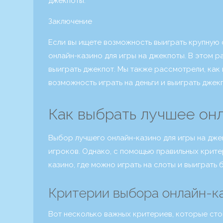
джекпоты.
Заключение
Если вы ищете возможность выиграть крупную с
онлайн-казино для игры на джекпоты. В этом р
выиграть джекпот. Мы также рассмотрели, как 
возможность играть на деньги и выиграть джекп
Как выбрать лучшее он
Выбор лучшего онлайн-казино для игры на дж
игроков. Однако, с помощью правильных крите
казино, где можно играть на слоты и выиграть
Критерии выбора онлайн-к
Вот несколько важных критериев, которые сто