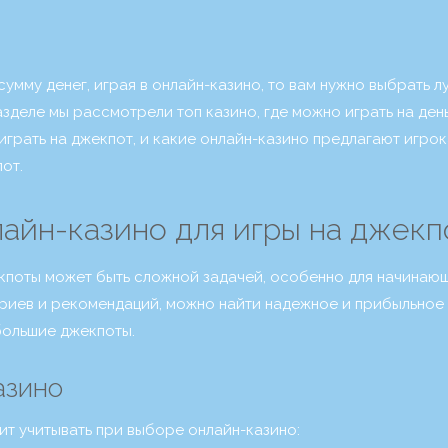
умму денег, играя в онлайн-казино, то вам нужно выбрать л
азделе мы рассмотрели топ казино, где можно играть на день
играть на джекпот, и какие онлайн-казино предлагают игро
от.
лайн-казино для игры на джек
екпоты может быть сложной задачей, особенно для начинаю
риев и рекомендаций, можно найти надежное и прибыльное
 большие джекпоты.
азино
ит учитывать при выборе онлайн-казино: