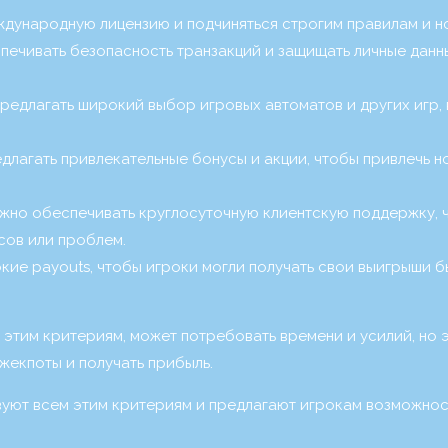
ждународную лицензию и подчиняться строгим правилам и н
печивать безопасность транзакций и защищать личные данн
предлагать широкий выбор игровых автоматов и других игр,
длагать привлекательные бонусы и акции, чтобы привлечь н
лжно обеспечивать круглосуточную клиентскую поддержку, 
сов или проблем.
кие payouts, чтобы игроки могли получать свои выигрыши б
этим критериям, может потребовать времени и усилий, но 
джекпоты и получать прибыль.
вуют всем этим критериям и предлагают игрокам возможнос