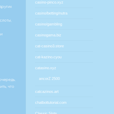
casino-pinco.xyz
других
casino/betting/nutra
слоты,
casino/gambling
 и
casinogama.biz
cat-casino3.store
cat-kazino.cyou
catasino.xyz
ancorZ 2500
очередь,
ть, что
catcazinos.art
chatbottutorial.com
Classic Slots