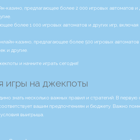
айн-казино, предлагающее более 2 000 игровых автоматов и 
угие.
ающее более 1 000 игровых автоматов и других игр, включая 
онлайн-казино, предлагающее более 500 игровых автоматов
ек и другие.
екпоты и начните играть сегодня!
я игры на джекпоты
имо знать несколько важных правил и стратегий. В первую 
соответствует вашим предпочтениям и бюджету. Важно помни
 условия выигрыша.