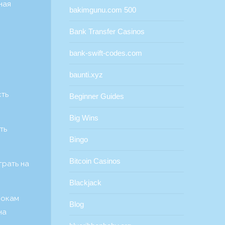
ная
bakimgunu.com 500
Bank Transfer Casinos
bank-swift-codes.com
baunti.xyz
сть
Beginner Guides
Big Wins
ть
Bingo
Bitcoin Casinos
грать на
Blackjack
рокам
Blog
на