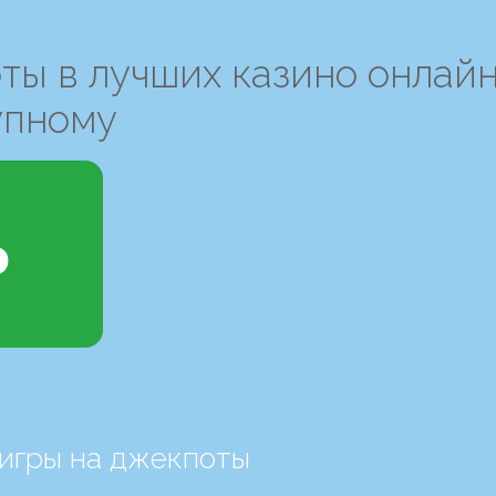
ты в лучших казино онлай
упному
Ь
 игры на джекпоты