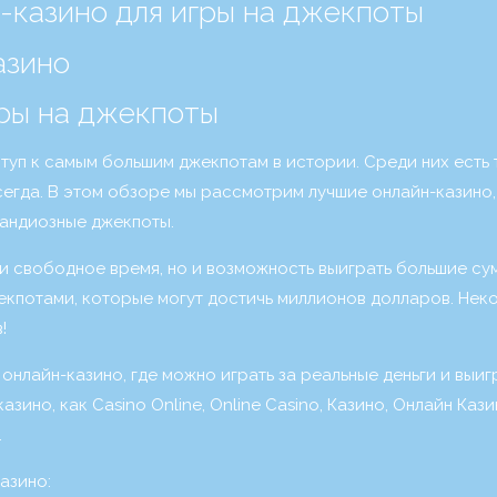
-казино для игры на джекпоты
азино
гры на джекпоты
туп к самым большим джекпотам в истории. Среди них есть 
сегда. В этом обзоре мы рассмотрим лучшие онлайн-казино,
рандиозные джекпоты.
ти свободное время, но и возможность выиграть большие су
джекпотами, которые могут достичь миллионов долларов. Не
!
онлайн-казино, где можно играть за реальные деньги и выиг
ино, как Casino Online, Online Casino, Казино, Онлайн Кази
.
азино: