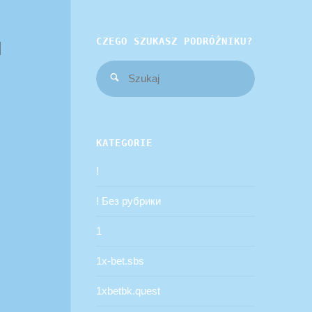
н
CZEGO SZUKASZ PODRÓŻNIKU?
Szukaj:
Szukaj
KATEGORIE
!
! Без рубрики
1
1x-bet.sbs
1xbetbk.quest