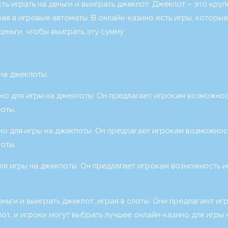
 играть на деньги и выиграть джекпот. Джекпот – это круп
рая в игровые автоматы. В онлайн-казино есть игры, которые
деньги, чтобы выиграть эту сумму.
на джекпоты:
зино для игры на джекпоты. Он предлагает игрокам возможно
лоты.
ино для игры на джекпоты. Он предлагает игрокам возможнос
лоты.
ля игры на джекпоты. Он предлагает игрокам возможность и
еньги и выиграть джекпот, играя в слоты. Они предлагают иг
пот, и игроки могут выбрать лучшее онлайн-казино для игры 