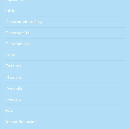
public
r7-casino-official2.xyz
r7-casinoz.life
r7-cazinos.xyz
r7c.icu
r7caz.pro
r7kaz.live
r7win.wiki
r7win.xyz
Real
Reload Bonussen