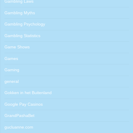
Gambling Laws
Gambling Myths
Gambling Psychology
Gambling Statistics
Game Shows
Games
Gaming
general
Gokken in het Buitenland
Google Pay Casinos
GrandPashaBet
gucluanne.com