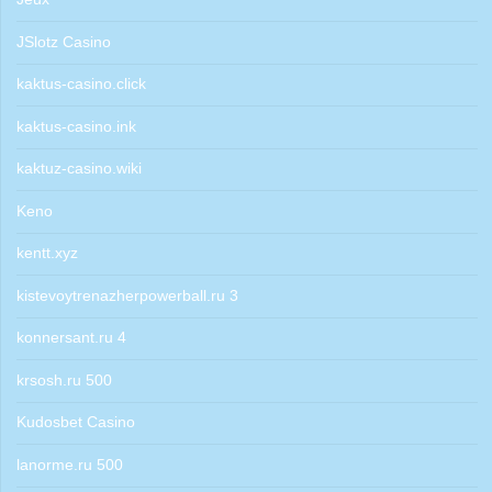
JSlotz Casino
kaktus-casino.click
kaktus-casino.ink
kaktuz-casino.wiki
Keno
kentt.xyz
kistevoytrenazherpowerball.ru 3
konnersant.ru 4
krsosh.ru 500
Kudosbet Casino
lanorme.ru 500