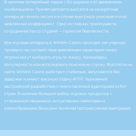
В наличии лотерейный тираж с 80 шарами и 20 денежными
комбинациями. Причем депозиты вносятся на конкретные
номера до начала сессии и в случае выигрыша умножаются на
заявленный коэффициент. Одно из главных преимуществ
сотрудничества со студией — гарантия безопасности.
Все игровые аппараты в WinWin Casino проходят регулярную
проверку на соответствие заявленным характеристикам.
Игроки могут выбирать игры по жанру, провайдеру,
популярности или использовать поисковую строку. Все слоты на
сайте WinWin Casino работают стабильно, запускаются без
задержек и имеют высокую отдачу (RTP). Уважаемый
австрийский разработчик с многотысячной аудиторией из 80+
стран. В наличии большой выбор игровых продуктов с
отлаженной механикой, интуитивным геймплеем и
разнообразными бонусами (включая прогрессивные выигрыши).