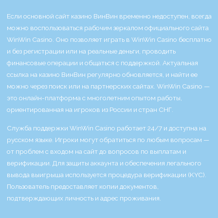
Если основной сайт казино ВинВин временно недоступен, всегда
можно воспользоваться рабочим зеркалом официального сайта
WinWin Casino. Оно позволяет играть в WinWin Casino бесплатно
и без регистрации или на реальные деньги, проводить
финансовые операции и общаться с поддержкой. Актуальная
ссылка на казино ВинВин регулярно обновляется, и найти ее
можно через поиск или на партнерских сайтах. WinWin Casino —
это онлайн-платформа с многолетним опытом работы,
ориентированная на игроков из России и стран СНГ.
Служба поддержки WinWin Casino работает 24/7 и доступна на
русском языке. Игроки могут обратиться по любым вопросам —
от проблем с входом на сайт до вопросов по выплатам и
верификации. Для защиты аккаунта и обеспечения легального
вывода выигрыша используется процедура верификации (KYC).
Пользователь предоставляет копии документов,
подтверждающих личность и адрес проживания.