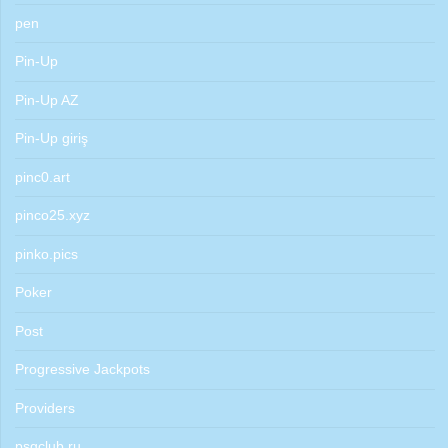
pen
Pin-Up
Pin-Up AZ
Pin-Up giriş
pinc0.art
pinco25.xyz
pinko.pics
Poker
Post
Progressive Jackpots
Providers
psgclub.ru