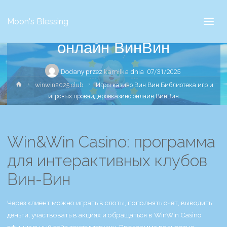
Библиотека игр и игровых
Moon's Blessing
провайдеровказино
онлайн ВинВин
Dodany przez
kamilka
dnia
07/31/2025
Strona
winwin2025.club
Игры казино Вин Вин Библиотека игр и
główna
игровых провайдеровказино онлайн ВинВин
Win&Win Casino: программа
для интерактивных клубов
Вин-Вин
Через клиент можно играть в слоты, пополнять счет, выводить
деньги, участвовать в акциях и обращаться в
WinWin Casino
официальный сайт
техподдержку. Программа полностью