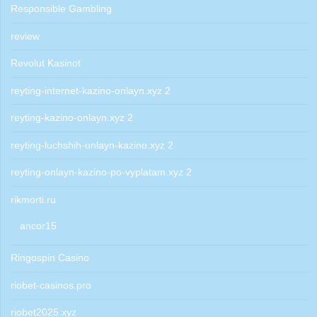
Responsible Gambling
review
Revolut Kasinot
reyting-internet-kazino-onlayn.xyz 2
reyting-kazino-onlayn.xyz 2
reyting-luchshih-onlayn-kazino.xyz 2
reyting-onlayn-kazino-po-vyplatam.xyz 2
rikmorti.ru
ancor15
Ringospin Casino
riobet-casinos.pro
riobet2025.xyz