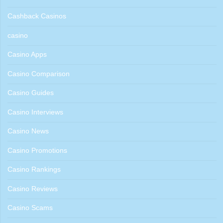
Cashback Casinos
casino
Casino Apps
Casino Comparison
Casino Guides
Casino Interviews
Casino News
Casino Promotions
Casino Rankings
Casino Reviews
Casino Scams