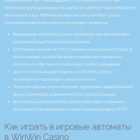
повторяет функциональность сайта, но работает быстрее за счет
локального кэша. Мобильная версия сайта WinWin Casino
открывается автоматически при заходе с телефона.
Вывод денег из WinWin Casino возможен тем же способом,
которым осуществлялось пополнение.
Для первых важна честность казино и выигрыши, вторые, в
свою очередь, хотели бы видеть надёжную платформу,
способную обеспечить стабильную работу заведения.
Для того чтобы вывести деньги из WinWin Casino,
потребуется подтвердить свою личность.
После активации игрок получает фриспины, бездепозитный
бонус или кешбэк в зависимости от условий акции.
Все слоты на сайте WinWin Casino работают стабильно,
запускаются без задержек и имеют высокую отдачу (RTP).
Как играть в игровые автоматы
в WinWin Casino