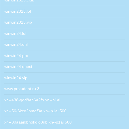
winwin2025.club
winwin2025.lol
winwin2025.vip
winwin24.lol
winwin24.onl
winwin24.pro
winwin24.quest
winwin24.vip
www.prstudent.ru 3
xn--438-qdd8ah6a2fo.xn--p1ai
xn--56-6kce2bmof3a.xn--p1ai 500
xn--80aaai0bhokqio8irb.xn--p1ai 500