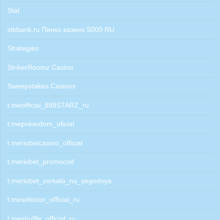
Stat
stkbank.ru Пинко казино 5000 RU
Strategies
StrikerRoomz Casino
Sweepstakes Casinos
t.meofficial_888STARZ_ru
t.mepokerdom_oficial
t.meriobetcasino_official
t.meriobet_promocod
t.meriobet_zerkalo_na_segodnya
t.meselector_official_ru
t.meshuffle_official_ru