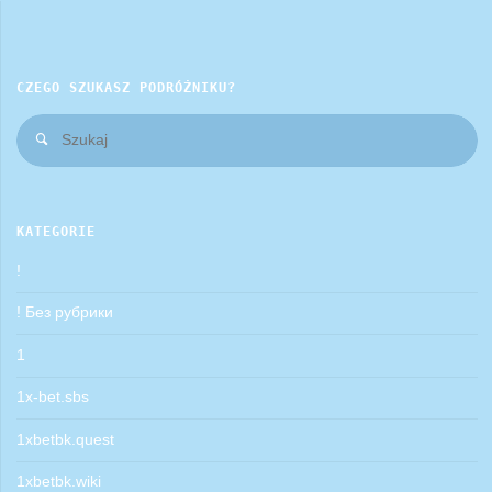
CZEGO SZUKASZ PODRÓŻNIKU?
Sz
Szukaj
KATEGORIE
!
! Без рубрики
1
1x-bet.sbs
1xbetbk.quest
1xbetbk.wiki