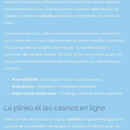
idéal pour les joueurs. Premièrement, la simplicité de ses règles le
rend accessible à tous. Que vous soyez un joueur débutant ou un
vétéran du casino, le
plinko
est facile à comprendre et promet du
plaisir.
Deuxièmement, le jeu offre une expérience interactive, permettant
aux joueurs de voir leurs décisions se traduire en résultats immédiats.
Chaque partie est rapide et dynamique, incitant les joueurs à
participer de manière répétée. De plus, le format visuel et auditif du
jeu participe à l’expérience immersive appréciée par de nombreux
praticiens.
Accessibilité :
Facile à jouer pour tous les niveaux.
Interaction :
Résultats immédiats et captivants.
Expérience immersive :
Un design visuel et sonore captivant.
Le plinko et les casinos en ligne
Avec l’arrivée des casinos en ligne, le
plinko
a rapidement gagné en
popularité. Les plateformes de jeux virtuelles ont intégré ce jeu de