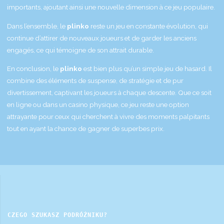
importants, ajoutant ainsi une nouvelle dimension à ce jeu populaire.
Dans l’ensemble, le
plinko
reste un jeu en constante évolution, qui
continue d’attirer de nouveaux joueurs et de garder les anciens
engagés, ce qui témoigne de son attrait durable.
En conclusion, le
plinko
est bien plus qu’un simple jeu de hasard. Il
combine des éléments de suspense, de stratégie et de pur
divertissement, captivant les joueurs à chaque descente. Que ce soit
en ligne ou dans un casino physique, ce jeu reste une option
attrayante pour ceux qui cherchent à vivre des moments palpitants
tout en ayant la chance de gagner de superbes prix.
CZEGO SZUKASZ PODRÓŻNIKU?