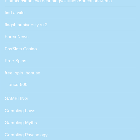
Finance/Hobbies/Technology/Utilities/Education/Media
find a wife
flagshipuniversity.ru 2
Forex News
FoxSlots Casino
Free Spins
free_spin_bonuse
ancor500
GAMBLING
Gambling Laws
Gambling Myths
Gambling Psychology