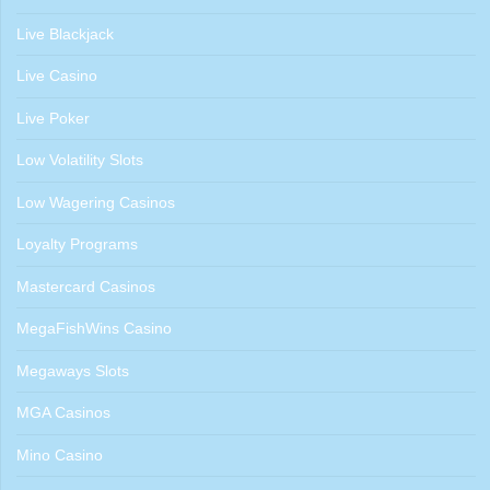
Live Blackjack
Live Casino
Live Poker
Low Volatility Slots
Low Wagering Casinos
Loyalty Programs
Mastercard Casinos
MegaFishWins Casino
Megaways Slots
MGA Casinos
Mino Casino