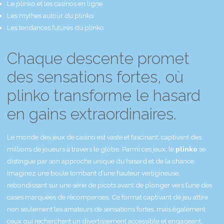
Le plinko et les casinos en ligne
Les mythes autour du plinko
Les tendances futures du plinko
Chaque descente promet
des sensations fortes, où
plinko transforme le hasard
en gains extraordinaires.
Le monde des jeux de casino est vaste et fascinant, captivant des
millions de joueurs à travers le globe. Parmi ces jeux, le
plinko
se
distingue par son approche unique du hasard et de la chance.
Imaginez une boule tombant d’une hauteur vertigineuse,
rebondissant sur une série de picots avant de plonger vers l’une des
cases marquées de récompenses. Ce format captivant de jeu attire
non seulement les amateurs de sensations fortes, mais également
ceux qui recherchent un divertissement accessible et engageant.