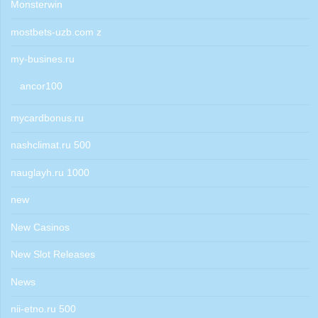
Monsterwin
mostbets-uzb.com z
my-busines.ru
ancor100
mycardbonus.ru
nashclimat.ru 500
nauglayh.ru 1000
new
New Casinos
New Slot Releases
News
nii-etno.ru 500