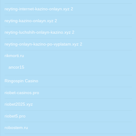
reyting-internet-kazino-onlayn.xyz 2
reyting-kazino-onlayn.xyz 2
reyting-luchshih-onlayn-kazino.xyz 2
reyting-onlayn-kazino-po-vyplatam.xyz 2
rikmorti.ru
ancor15
Ringospin Casino
riobet-casinos.pro
riobet2025.xyz
riobet5.pro
robostem.ru