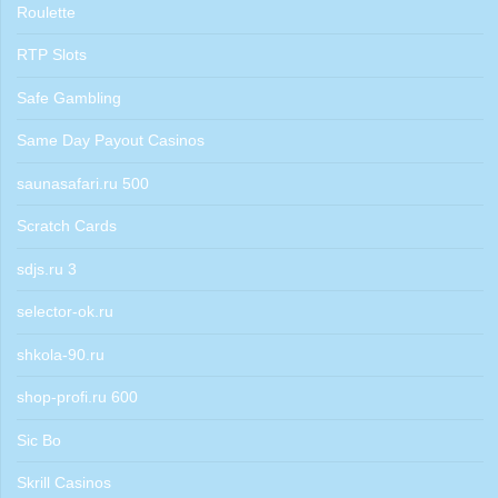
Roulette
RTP Slots
Safe Gambling
Same Day Payout Casinos
saunasafari.ru 500
Scratch Cards
sdjs.ru 3
selector-ok.ru
shkola-90.ru
shop-profi.ru 600
Sic Bo
Skrill Casinos