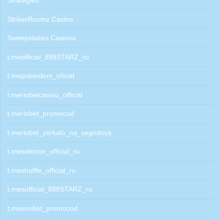
Strategies
StrikerRoomz Casino
Sweepstakes Casinos
t.meofficial_888STARZ_ru
t.mepokerdom_oficial
t.meriobetcasino_official
t.meriobet_promocod
t.meriobet_zerkalo_na_segodnya
t.meselector_official_ru
t.meshuffle_official_ru
t.mesofficial_888STARZ_ru
t.mesriobet_promocod