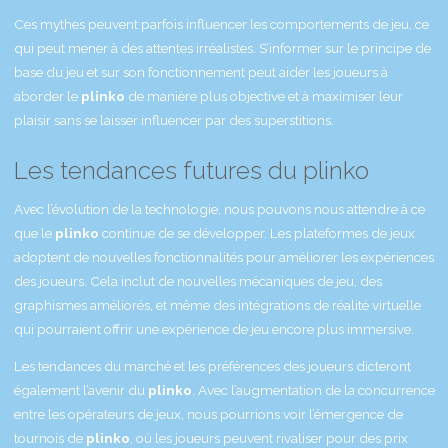
Ces mythes peuvent parfois influencer les comportements de jeu, ce
qui peut mener à des attentes irréalistes. S’informer sur le principe de
base du jeu et sur son fonctionnement peut aider les joueurs à
aborder le
plinko
de manière plus objective et à maximiser leur
plaisir sans se laisser influencer par des superstitions.
Les tendances futures du plinko
Avec l’évolution de la technologie, nous pouvons nous attendre à ce
que le
plinko
continue de se développer. Les plateformes de jeux
adoptent de nouvelles fonctionnalités pour améliorer les expériences
des joueurs. Cela inclut de nouvelles mécaniques de jeu, des
graphismes améliorés, et même des intégrations de réalité virtuelle
qui pourraient offrir une expérience de jeu encore plus immersive.
Les tendances du marché et les préférences des joueurs dicteront
également l’avenir du
plinko
. Avec l’augmentation de la concurrence
entre les opérateurs de jeux, nous pourrions voir l’émergence de
tournois de
plinko
, où les joueurs peuvent rivaliser pour des prix