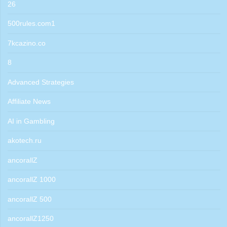
26
500rules.com1
7kcazino.co
8
Advanced Strategies
Affiliate News
AI in Gambling
akotech.ru
ancorallZ
ancorallZ 1000
ancorallZ 500
ancorallZ1250