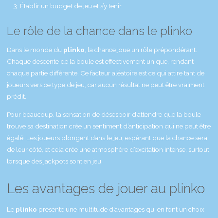
Établir un budget de jeu et s’y tenir.
Le rôle de la chance dans le plinko
Dans le monde du
plinko
, la chance joue un rôle prépondérant.
Chaque descente de la boule est effectivement unique, rendant
chaque partie différente. Ce facteur aléatoire est ce qui attire tant de
joueurs vers ce type de jeu, car aucun résultat ne peut être vraiment
prédit.
Pour beaucoup, la sensation de désespoir d’attendre que la boule
trouve sa destination crée un sentiment d’anticipation qui ne peut être
égalé. Les joueurs plongent dans le jeu, espérant que la chance sera
de leur côté, et cela crée une atmosphère d’excitation intense, surtout
lorsque des jackpots sont en jeu.
Les avantages de jouer au plinko
Le
plinko
présente une multitude d’avantages qui en font un choix