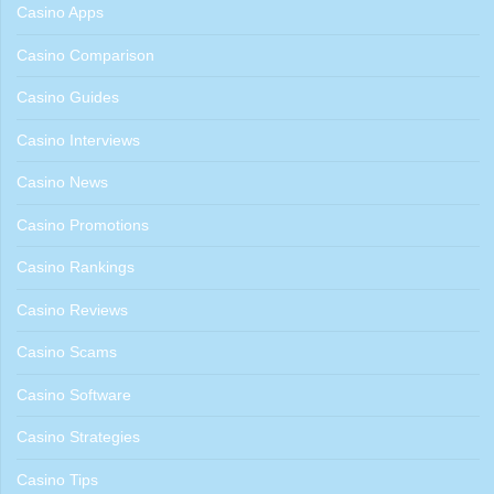
Casino Apps
Casino Comparison
Casino Guides
Casino Interviews
Casino News
Casino Promotions
Casino Rankings
Casino Reviews
Casino Scams
Casino Software
Casino Strategies
Casino Tips