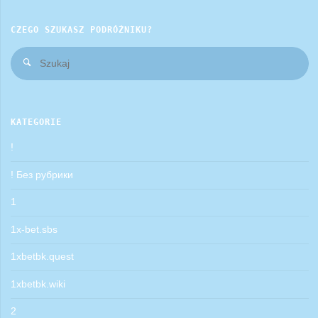
CZEGO SZUKASZ PODRÓŻNIKU?
Sz
Szukaj
KATEGORIE
!
! Без рубрики
1
1x-bet.sbs
1xbetbk.quest
1xbetbk.wiki
2