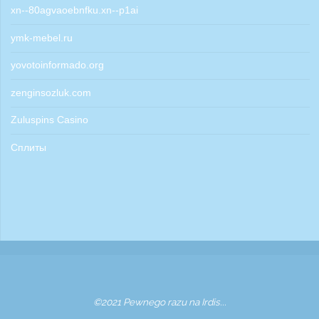
xn--80agvaoebnfku.xn--p1ai
ymk-mebel.ru
yovotoinformado.org
zenginsozluk.com
Zuluspins Casino
Сплиты
Aviator game
poli deposit casinos nz
1win bet
©2021 Pewnego razu na Irdis...