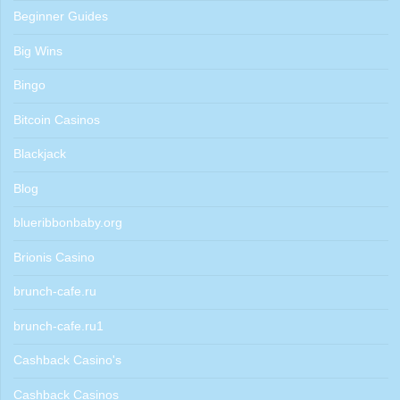
Beginner Guides
Big Wins
Bingo
Bitcoin Casinos
Blackjack
Blog
blueribbonbaby.org
Brionis Casino
brunch-cafe.ru
brunch-cafe.ru1
Cashback Casino's
Cashback Casinos