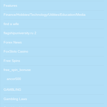
Features
Finance/Hobbies/Technology/Utilities/Education/Media
find a wife
flagshipuniversity.ru 2
Forex News
FoxSlots Casino
Free Spins
free_spin_bonuse
ancor500
GAMBLING
Gambling Laws