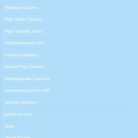
Hahaspin Casino
High Roller Casinos
High Volatility Slots
hoteldelafuente.com
Industry Updates
Instant Play Casinos
Internationale Casino's
ivanteevka-park.ru 600
Jackpot Winners
jeetsbuzz.com
Jeux
JSlotz Casino