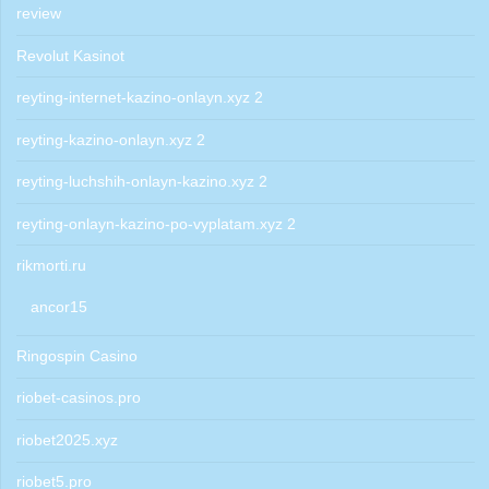
review
Revolut Kasinot
reyting-internet-kazino-onlayn.xyz 2
reyting-kazino-onlayn.xyz 2
reyting-luchshih-onlayn-kazino.xyz 2
reyting-onlayn-kazino-po-vyplatam.xyz 2
rikmorti.ru
ancor15
Ringospin Casino
riobet-casinos.pro
riobet2025.xyz
riobet5.pro