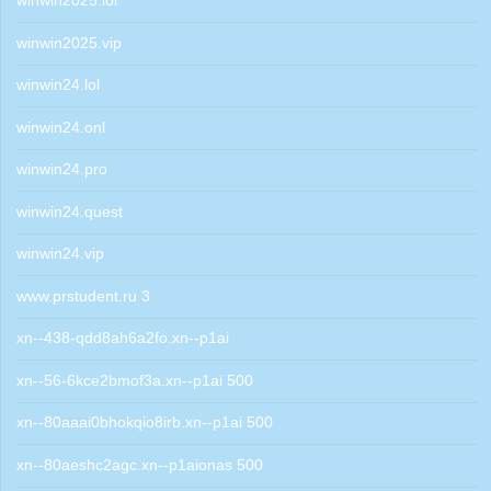
winwin2025.lol
winwin2025.vip
winwin24.lol
winwin24.onl
winwin24.pro
winwin24.quest
winwin24.vip
www.prstudent.ru 3
xn--438-qdd8ah6a2fo.xn--p1ai
xn--56-6kce2bmof3a.xn--p1ai 500
xn--80aaai0bhokqio8irb.xn--p1ai 500
xn--80aeshc2agc.xn--p1aionas 500