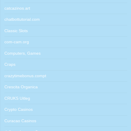
catcazinos.art
chatbottutorial.com
Classic Slots
com-cam.org
Computers, Games
Craps
crazytimebonus.compt
Crescita Organica
CRUKS Uitleg
Crypto Casinos
Curacao Casinos