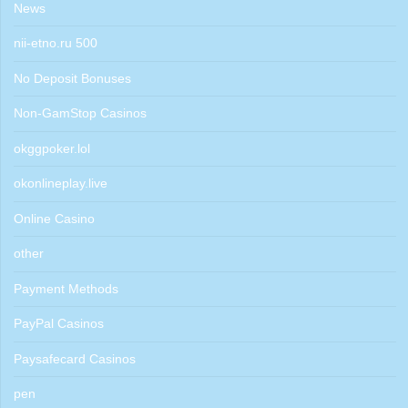
News
nii-etno.ru 500
No Deposit Bonuses
Non-GamStop Casinos
okggpoker.lol
okonlineplay.live
Online Casino
other
Payment Methods
PayPal Casinos
Paysafecard Casinos
pen