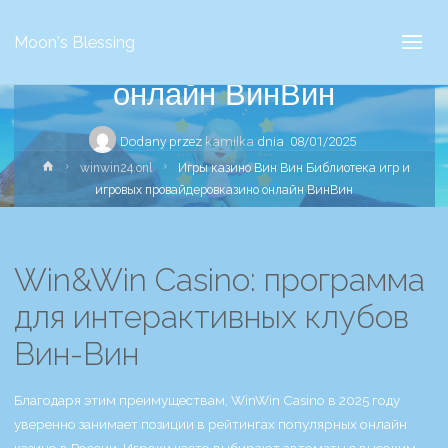
Библиотека игр и игровых
Moon's Blessing
провайдеровказино
онлайн ВинВин
Dodany przez
kamilka
dnia
08/01/2025
Strona
winwin24.onl
Игры казино Вин Вин Библиотека игр и
główna
игровых провайдеровказино онлайн ВинВин
Win&Win Casino: программа
для интерактивных клубов
Вин-Вин
Благодаря этим преимуществам, WinWin Casino в 2025 году
уверенно занимает позиции в рейтингах популярных онлайн
казино в России. Игроки часто выбирают автоматы с высоким