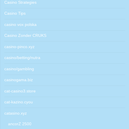
Casino Strategies
Casino Tips
casino vox polska
Casino Zonder CRUKS
casino-pinco.xyz
casino/betting/nutra
casino/gambling
casinogama.biz
cat-casino3.store
cat-kazino.cyou
catasino.xyz
ancorZ 2500