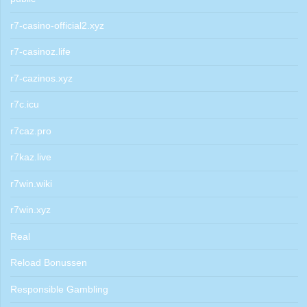
r7-casino-official2.xyz
r7-casinoz.life
r7-cazinos.xyz
r7c.icu
r7caz.pro
r7kaz.live
r7win.wiki
r7win.xyz
Real
Reload Bonussen
Responsible Gambling