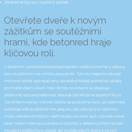
Závěrečné tipy pro úspěšný zážitek
Otevřete dveře k novým
zážitkům se soutěžními
hrami, kde betonred hraje
klíčovou roli.
V dnešním vysoce konkurenceschopném světě online her a zábavy
jsou soutěžní hry na vrcholu popularitě. Tyto hry nejenže nabízejí
možnost vyhrát zajímavé ceny, ale také přinášejí jedinečné zážitky
pro hráče všech úrovní. Mezi těmito novinkami se objevuje i
platforma nazvaná betonred, která se zaměřuje na soutěžní hry a
různé herní eventy. V tomto článku se podíváme na to, jak betonred
ovlivňuje svět soutěžních her, jaké jsou její výhody a co všechno
může nabídnout hráčům, kteří hledají vzrušení saní v oblasti online
kasin. Naším cílem je poskytnout hluboký a detailní pohled na tuto
inovativní platformu a ukázat, jak můžete otevřít dveře k novým