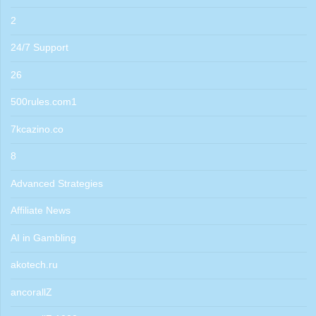
2
24/7 Support
26
500rules.com1
7kcazino.co
8
Advanced Strategies
Affiliate News
AI in Gambling
akotech.ru
ancorallZ