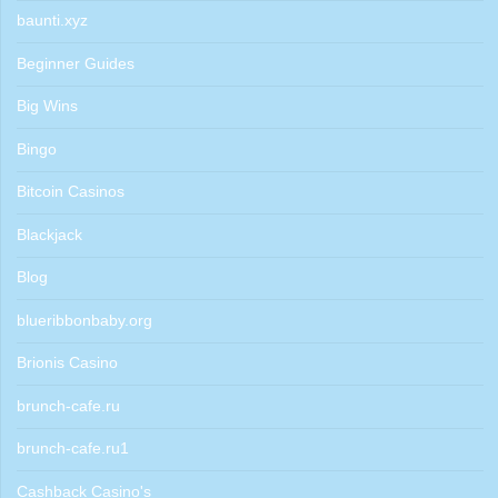
baunti.xyz
Beginner Guides
Big Wins
Bingo
Bitcoin Casinos
Blackjack
Blog
blueribbonbaby.org
Brionis Casino
brunch-cafe.ru
brunch-cafe.ru1
Cashback Casino's