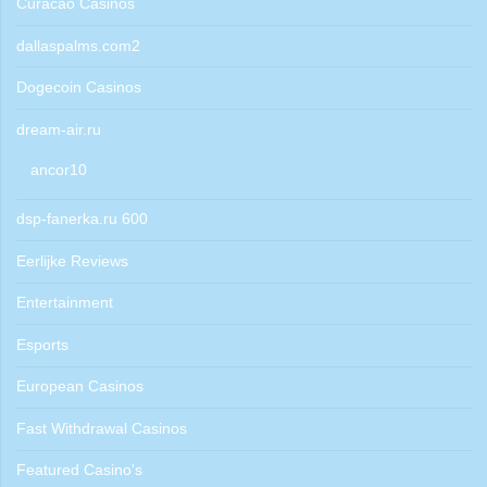
Curacao Casinos
dallaspalms.com2
Dogecoin Casinos
dream-air.ru
ancor10
dsp-fanerka.ru 600
Eerlijke Reviews
Entertainment
Esports
European Casinos
Fast Withdrawal Casinos
Featured Casino's