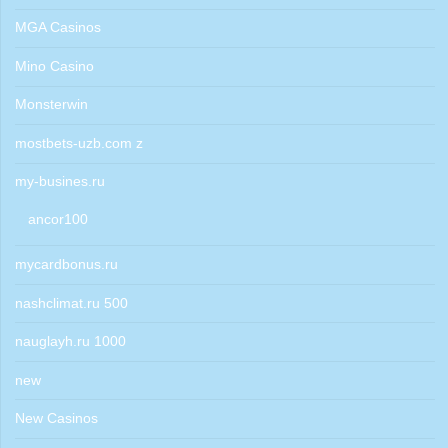
MGA Casinos
Mino Casino
Monsterwin
mostbets-uzb.com z
my-busines.ru
ancor100
mycardbonus.ru
nashclimat.ru 500
nauglayh.ru 1000
new
New Casinos