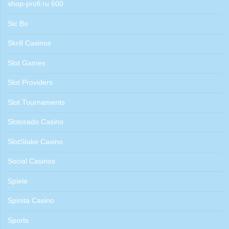
shop-profi.ru 600
Sic Bo
Skrill Casinos
Slot Games
Slot Providers
Slot Tournaments
Slotorado Casino
SlotStake Casino
Social Casinos
Spiele
Spinita Casino
Sports