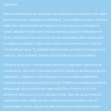
zážitkům.
Betonred
betonred
se zaměřuje na poskytování soutěžních her, které
kombinují prvky zábavy a soutěživosti. Tato platforma nabízí širokou
škálu her, včetně tradičních kasinových her, jako jsou blackjack a
ruleta, ale také moderních video automatů a dalších interaktivních
titulů. Každý hráč má možnost vyzvat své přátele nebo se připojit k
turnajům a soutěžím, kde může ukázat své dovednosti a snažit se
vyhrát lákavé ceny. To přidává další úroveň vzrušení a motivace pro
všechny, kteří se chtějí zlepšit ve svých herních schopnostech.
Přestože je na trhu mnoho konkurenčních platforem, betonred se
vyniká svým důrazem na kvalitu herního zážitku a skvělou podporu
zákazníků. Zákazníci mají k dispozici širokou škálu platebních
metod a bezpečné prostředí pro hraní. Platforma se také pravidelně
aktualizuje, aby poskytovala nejnovější hry a funkce, což ji činí
atraktivní volbou pro nové i stávající hráče. Jakmile se ponoříte do
světa betonred, zjistíte, že vám dobře poslouží a nabízí vše, co
potřebujete k tomu, abyste se stali úspěšným soutěžním hráčem.