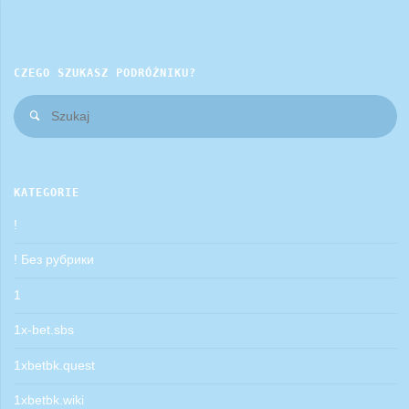
CZEGO SZUKASZ PODRÓŻNIKU?
Sz
Szukaj
KATEGORIE
!
! Без рубрики
1
1x-bet.sbs
1xbetbk.quest
1xbetbk.wiki