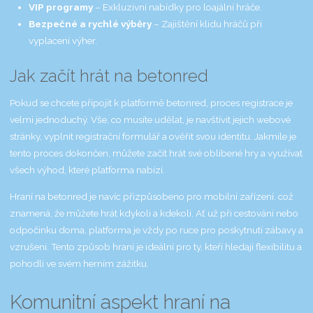
VIP programy
– Exkluzivní nabídky pro loajální hráče.
Bezpečné a rychlé výběry
– Zajištění klidu hráčů při
vyplacení výher.
Jak začít hrát na betonred
Pokud se chcete připojit k platformě betonred, proces registrace je
velmi jednoduchý. Vše, co musíte udělat, je navštívit jejich webové
stránky, vyplnit registrační formulář a ověřit svou identitu. Jakmile je
tento proces dokončen, můžete začít hrát své oblíbené hry a využívat
všech výhod, které platforma nabízí.
Hraní na betonred je navíc přizpůsobeno pro mobilní zařízení, což
znamená, že můžete hrát kdykoli a kdekoli. Ať už při cestování nebo
odpočinku doma, platforma je vždy po ruce pro poskytnutí zábavy a
vzrušení. Tento způsob hraní je ideální pro ty, kteří hledají flexibilitu a
pohodlí ve svém herním zážitku.
Komunitní aspekt hraní na