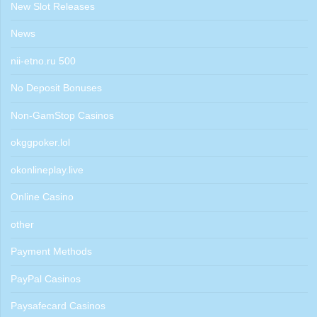
New Slot Releases
News
nii-etno.ru 500
No Deposit Bonuses
Non-GamStop Casinos
okggpoker.lol
okonlineplay.live
Online Casino
other
Payment Methods
PayPal Casinos
Paysafecard Casinos