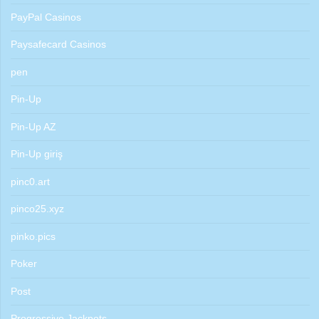
PayPal Casinos
Paysafecard Casinos
pen
Pin-Up
Pin-Up AZ
Pin-Up giriş
pinc0.art
pinco25.xyz
pinko.pics
Poker
Post
Progressive Jackpots