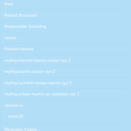
Real
Reload Bonussen
Responsible Gambling
review
Revolut Kasinot
reyting-internet-kazino-onlayn.xyz 2
reyting-kazino-onlayn.xyz 2
reyting-luchshih-onlayn-kazino.xyz 2
reyting-onlayn-kazino-po-vyplatam.xyz 2
rikmorti.ru
ancor15
Ringospin Casino