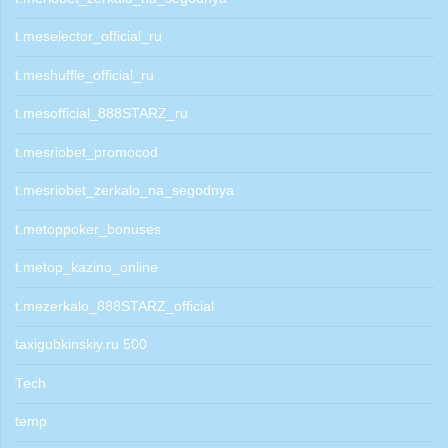
t.meselector_official_ru
t.meshuffle_official_ru
t.mesofficial_888STARZ_ru
t.mesriobet_promocod
t.mesriobet_zerkalo_na_segodnya
t.metoppoker_bonuses
t.metop_kazino_online
t.mezerkalo_888STARZ_official
taxigubkinskiy.ru 500
Tech
temp