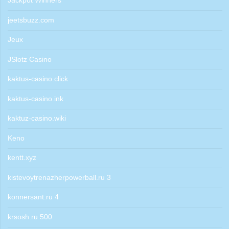
Jackpot Winners
jeetsbuzz.com
Jeux
JSlotz Casino
kaktus-casino.click
kaktus-casino.ink
kaktuz-casino.wiki
Keno
kentt.xyz
kistevoytrenazherpowerball.ru 3
konnersant.ru 4
krsosh.ru 500