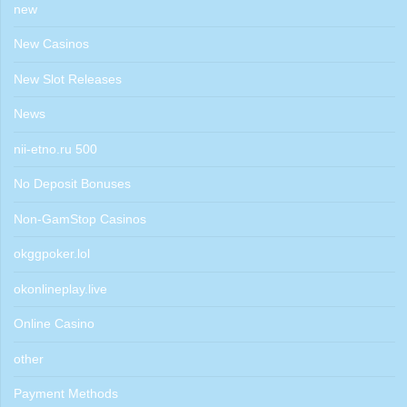
new
New Casinos
New Slot Releases
News
nii-etno.ru 500
No Deposit Bonuses
Non-GamStop Casinos
okggpoker.lol
okonlineplay.live
Online Casino
other
Payment Methods