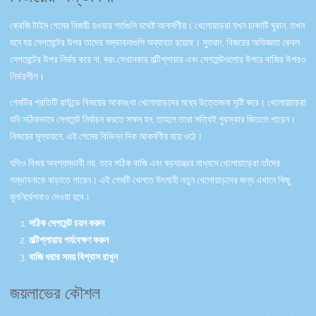
ক্রেজি টাইম গেমের বিজয়ী হওয়ার শর্তগুলি যথেষ্ট আকর্ষণীয়। খেলোয়াড়রা যখন চাকাটি ঘুরান, তখন
মনে হয় সেগমেন্টের উপর তাদের সম্ভাবনাগুলি অব্যাহত রয়েছে। সুতরাং, বিজয়ের অভিজ্ঞতা কেবল
সেগমেন্টের উপর নির্ভর করে না, বরং সেখানকার মল্টিপ্লায়ার এবং সেগমেন্টগুলোর উপরে বাজির উপরও
নির্ভরশীল।
গেমটির প্রতিটি রাউন্ডে বিজয়ের আকাঙ্খা খেলোয়াড়দের মধ্যে উত্তেজনা সৃষ্টি করে। খেলোয়াড়েরা
যদি সঠিকভাবে সেগমেন্ট নির্বাচন করতে সক্ষম হন, তাহলে তারা সত্যিই পুরস্কার জিততে পারেন।
বিজয়ের মূল্যায়নে, এই গেমের বিভিন্ন দিক আকর্ষণীয় হয়ে ওঠে।
যদিও বিজয় অবশ্যম্ভাবী নয়, তবে সঠিক বাজি এবং ষড়যন্ত্রের মাধ্যমে খেলোয়াড়েরা তাঁদের
সম্ভাবনাকে বাড়াতে পারেন। এই গেমটি খেলতে উৎসাহী নতুন খেলোয়াড়দের জন্য এখানে কিছু
মূলনির্দেশনাও দেওয়া হবে।
সঠিক সেগমেন্ট চয়ন করুন
মল্টিপ্লায়ার পর্যবেক্ষণ করুন
বাজি ধরার সময় বিশ্বাস রাখুন
জয়লাভের কৌশল