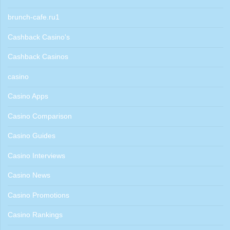
brunch-cafe.ru1
Cashback Casino's
Cashback Casinos
casino
Casino Apps
Casino Comparison
Casino Guides
Casino Interviews
Casino News
Casino Promotions
Casino Rankings