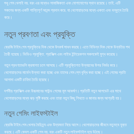
শুধু গেম খেলাই নয়, বরং এর মধ্যেও সামাজিকতা এবং যোগাযোগের স্থান রয়েছে। তাই, এটি
সকলের জন্য একটি শান্তিপূর্ণ আনন্দ প্রদান করে, যা খেলোয়াড়দের মধ্যে একতা এবং বন্ধুত্ব তৈরি
করে।
নতুন প্রবণতা এবং প্রযুক্তি
ক্রেজি টাইম গেম প্রযুক্তির দিক থেকে উৎকর্ষ সাধন করছে। এতে বিভিন্ন দিক থেকে উন্নতির পথ
তৈরী হয়েছে। ভিডিও প্রযুক্তি, গ্রাফিক্স এবং লাইভ ইন্টারেকশন সকলকেই মুগ্ধ করেছে।
নতুন প্রবণতাগুলি ক্রমাগত চলে আসছে। এটি প্রযুক্তিগত উন্নয়নের উপর নির্ভর করে।
খেলোয়াড়দের মার্ভেন উন্নত করা হচ্ছে এবং তাদের গেম প্লে বৃদ্ধি করা হচ্ছে। এই গেমের প্রতি
আলাদা একটি চাহিদা তৈরি হয়েছে।
দর্শনীয় গ্রাফিক্স এবং উচ্চমানের সাউন্ড গেমের মূল আকর্ষণ। প্রতিটি নতুন আপডেট এর সাথে
খেলোয়াড়দের মধ্যে ঝড় সৃষ্টি করছে এবং তারা নতুন কিছু শিখতে ও জানার জন্য আগ্রহী হয়।
নতুন গেমিং লাইফস্টাইল
ক্রেজি টাইম গেম খেলায় বৈচিত্র্য এবং উদ্যমতা নিয়ে আসে। খেলোয়াড়দের জীবনে নতুনত্ব যুক্ত
করছে। এটি কেবল একটি গেম নয়, বরং একটি নতুন লাইফস্টাইল হয়ে উঠছে।