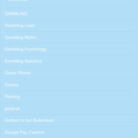
GAMBLING
Gambling Laws
Gambling Myths
Gambling Psychology
Gambling Statistics
Game Shows
Games
Gaming
general
Gokken in het Buitenland
Google Pay Casinos