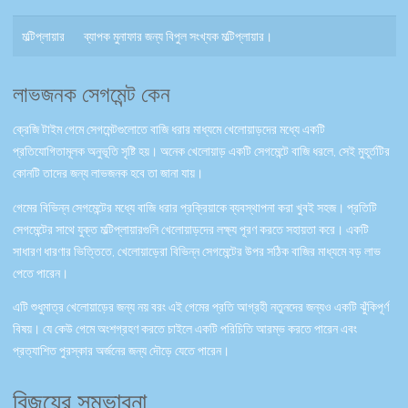
মল্টিপ্লায়ার
ব্যাপক মুনাফার জন্য বিপুল সংখ্যক মল্টিপ্লায়ার।
লাভজনক সেগমেন্ট কেন
ক্রেজি টাইম গেমে সেগমেন্টগুলোতে বাজি ধরার মাধ্যমে খেলোয়াড়দের মধ্যে একটি
প্রতিযোগিতামূলক অনুভূতি সৃষ্টি হয়। অনেক খেলোয়াড় একটি সেগমেন্টে বাজি ধরলে, সেই মুহূর্তটির
কোনটি তাদের জন্য লাভজনক হবে তা জানা যায়।
গেমের বিভিন্ন সেগমেন্টের মধ্যে বাজি ধরার প্রক্রিয়াকে ব্যবস্থাপনা করা খুবই সহজ। প্রতিটি
সেগমেন্টের সাথে যুক্ত মল্টিপ্লায়ারগুলি খেলোয়াড়দের লক্ষ্য পূরণ করতে সহায়তা করে। একটি
সাধারণ ধারণার ভিত্তিতে, খেলোয়াড়েরা বিভিন্ন সেগমেন্টের উপর সঠিক বাজির মাধ্যমে বড় লাভ
পেতে পারেন।
এটি শুধুমাত্র খেলোয়াড়ের জন্য নয় বরং এই গেমের প্রতি আগ্রহী নতুনদের জন্যও একটি ঝুঁকিপূর্ণ
বিষয়। যে কেউ গেমে অংশগ্রহণ করতে চাইলে একটি পরিচিতি আরম্ভ করতে পারেন এবং
প্রত্যাশিত পুরস্কার অর্জনের জন্য দৌড়ে যেতে পারেন।
বিজয়ের সম্ভাবনা