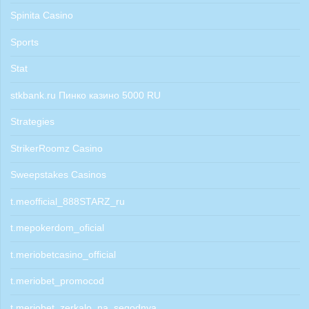
Spinita Casino
Sports
Stat
stkbank.ru Пинко казино 5000 RU
Strategies
StrikerRoomz Casino
Sweepstakes Casinos
t.meofficial_888STARZ_ru
t.mepokerdom_oficial
t.meriobetcasino_official
t.meriobet_promocod
t.meriobet_zerkalo_na_segodnya