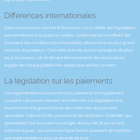
Différences internationales
Dans d’autres pays comme le Royaume-Uni ou Malte, les régulations
peuvent être plus souples ou variées. Certains territoires offrent des
licences à des conditions plus favorables, attirant ainsi un plus grand
nombre d’opérateurs. C’est cette diversité qui complicate la situation
pour les joueurs, car ils doivent être conscients des implications
légales de chaque plateforme, quelle que soit leur location.
La législation sur les paiements
Les réglementations concernant les paiements sont également
cruciales. Les casinos doivent se conformer à la législation anti-
blanchiment d’argent et fournir des méthodes de paiement
sécurisées. Cela inclut des procédures de vérification d’identité, qui
garantissent que les joueurs sont âgés de plus de 18 ans et sont
autorisés à jouer. Les casinos en ligne fiables s’assurent de respecter
ces réglementations pour la sécurité de tous.