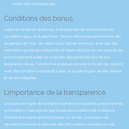
contre des récompenses.
Conditions des bonus
Avant de réclamer un bonus, il est essentiel de comprendre les
conditions qui y sont attachées. Ces conditions peuvent inclure des
exigences de mise, des délais pour utiliser le bonus, ainsi que des
restrictions sur les jeux éligibles. En étant informé sur ces aspects, les
joueurs peuvent éviter les surprises désagréables lors de leur
expérience de jeu. Une bonne pratique consiste à choisir des casinos
avec des conditions claires et justes, ce qui témoigne de leur sérieux
et de leur intégrité.
L’importance de la transparence
Un casino en ligne de confiance doit être transparent concernant ses
promotions. Cela signifie que toutes les conditions et limitations
doivent être clairement expliquées sur le site. Les joueurs ne
devraient pas avoir à chercher des informations cachées ou mal