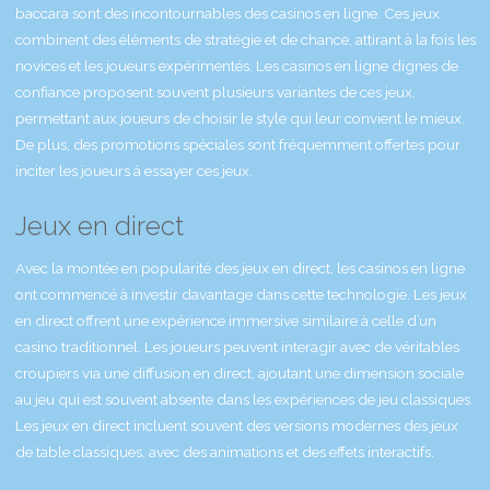
baccara sont des incontournables des casinos en ligne. Ces jeux
combinent des éléments de stratégie et de chance, attirant à la fois les
novices et les joueurs expérimentés. Les casinos en ligne dignes de
confiance proposent souvent plusieurs variantes de ces jeux,
permettant aux joueurs de choisir le style qui leur convient le mieux.
De plus, des promotions spéciales sont fréquemment offertes pour
inciter les joueurs à essayer ces jeux.
Jeux en direct
Avec la montée en popularité des jeux en direct, les casinos en ligne
ont commencé à investir davantage dans cette technologie. Les jeux
en direct offrent une expérience immersive similaire à celle d’un
casino traditionnel. Les joueurs peuvent interagir avec de véritables
croupiers via une diffusion en direct, ajoutant une dimension sociale
au jeu qui est souvent absente dans les expériences de jeu classiques.
Les jeux en direct incluent souvent des versions modernes des jeux
de table classiques, avec des animations et des effets interactifs.