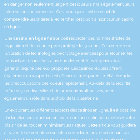
en danger non seulement l’argent des joueurs, mais également leurs
informations personnelles. C’est pourquoi il est essentiel de
comprendre les critères à rechercher lorsqu’on s’inscrit sur un casino
en ligne.
Une
casino en ligne fiable
doit respecter des normes strictes de
régulation et de sécurité pour protéger les joueurs. Cela comprend
l’utilisation de technologies de cryptage avancées pour sécuriser les
transactions financières, ainsi que des contrôles réguliers pour
garantir l’équité des jeux proposés. Les casinos réputés offrent
également un support client efficace et transparent, prêt à résoudre
les préoccupations des joueurs rapidement. Au-delà de la sécurité,
l’offre de jeux diversifiés et de promotions attractives jouent
également un rôle dans le choix de la plateforme.
En explorant les différents aspects des casinos en ligne, il est possible
d’identifier ceux qui méritent votre confiance, afin de maximiser votre
plaisir de jeu tout en minimisant les risques. Cette article vous guidera
à travers les éléments essentiels à considérer lors sélectionnant un
casino en ligne et présentera des ressources pour vous informer