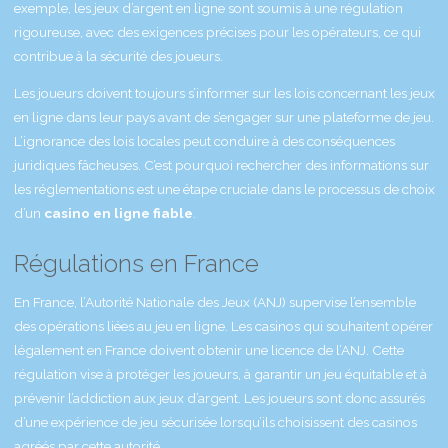
exemple, les jeux d’argent en ligne sont soumis à une régulation
rigoureuse, avec des exigences précises pour les opérateurs, ce qui
contribue à la sécurité des joueurs.
Les joueurs doivent toujours s’informer sur les lois concernant les jeux
en ligne dans leur pays avant de s’engager sur une plateforme de jeu.
L’ignorance des lois locales peut conduire à des conséquences
juridiques fâcheuses. C’est pourquoi rechercher des informations sur
les réglementations est une étape cruciale dans le processus de choix
d’un
casino en ligne fiable
.
Régulations en France
En France, l’Autorité Nationale des Jeux (ANJ) supervise l’ensemble
des opérations liées au jeu en ligne. Les casinos qui souhaitent opérer
légalement en France doivent obtenir une licence de l’ANJ. Cette
régulation vise à protéger les joueurs, à garantir un jeu équitable et à
prévenir l’addiction aux jeux d’argent. Les joueurs sont donc assurés
d’une expérience de jeu sécurisée lorsqu’ils choisissent des casinos
agréés par cette autorité.