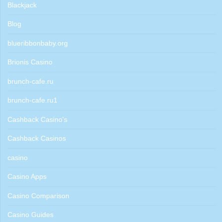
Blackjack
Blog
blueribbonbaby.org
Brionis Casino
brunch-cafe.ru
brunch-cafe.ru1
Cashback Casino's
Cashback Casinos
casino
Casino Apps
Casino Comparison
Casino Guides