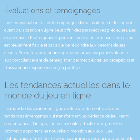
Évaluations et témoignages
Lire les évaluations et les témoignages des utilisateurs sur le support
client d’un casino en ligne peut offrir des perspectives précieuses. Les
expériences d’autres joueurs peuvent aider à déterminer si un casino
est réellement fiable et capable de répondre aux besoins de ses
clients. En outre, adopter une approche proactive pour évaluer le
support client avant de s’enregistrer permet d’éviter les déceptions et
d’assurer une expérience de jeu positive.
Les tendances actuelles dans le
monde du jeu en ligne
Le monde des casinos en ligne évolue rapidement, avec des
tendances émergentes qui transforment l’expérience de jeu. Parmi
ces tendances, l’intégration de la réalité virtuelle et augmentée
promet d’apporter une nouvelle dimension aux jeux. Ces
technologies offrent des expériences immersives qui rapprochent les