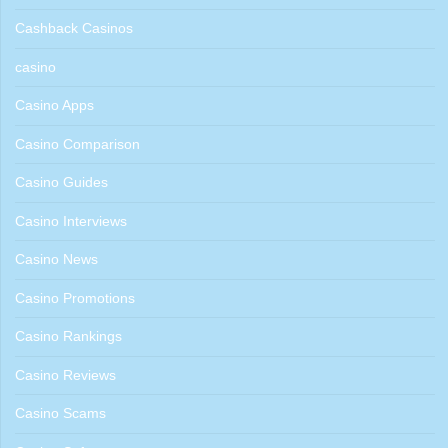
Cashback Casinos
casino
Casino Apps
Casino Comparison
Casino Guides
Casino Interviews
Casino News
Casino Promotions
Casino Rankings
Casino Reviews
Casino Scams