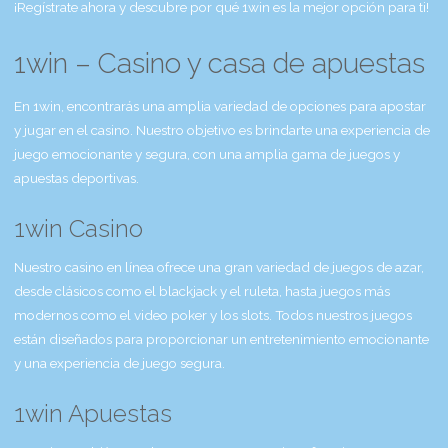
¡Regístrate ahora y descubre por qué 1win es la mejor opción para ti!
1win – Casino y casa de apuestas
En 1win, encontrarás una amplia variedad de opciones para apostar
y jugar en el casino. Nuestro objetivo es brindarte una experiencia de
juego emocionante y segura, con una amplia gama de juegos y
apuestas deportivas.
1win Casino
Nuestro casino en línea ofrece una gran variedad de juegos de azar,
desde clásicos como el blackjack y el ruleta, hasta juegos más
modernos como el video poker y los slots. Todos nuestros juegos
están diseñados para proporcionar un entretenimiento emocionante
y una experiencia de juego segura.
1win Apuestas