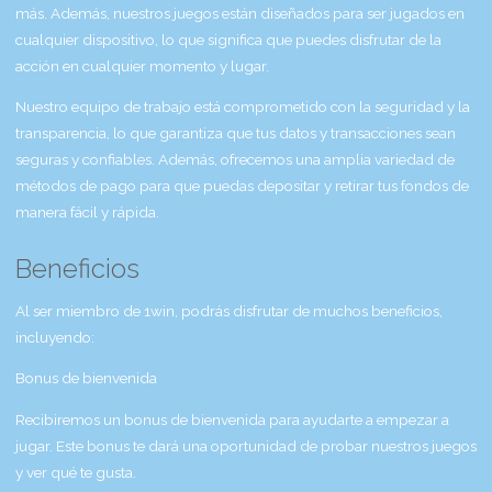
más. Además, nuestros juegos están diseñados para ser jugados en
cualquier dispositivo, lo que significa que puedes disfrutar de la
acción en cualquier momento y lugar.
Nuestro equipo de trabajo está comprometido con la seguridad y la
transparencia, lo que garantiza que tus datos y transacciones sean
seguras y confiables. Además, ofrecemos una amplia variedad de
métodos de pago para que puedas depositar y retirar tus fondos de
manera fácil y rápida.
Beneficios
Al ser miembro de 1win, podrás disfrutar de muchos beneficios,
incluyendo:
Bonus de bienvenida
Recibiremos un bonus de bienvenida para ayudarte a empezar a
jugar. Este bonus te dará una oportunidad de probar nuestros juegos
y ver qué te gusta.