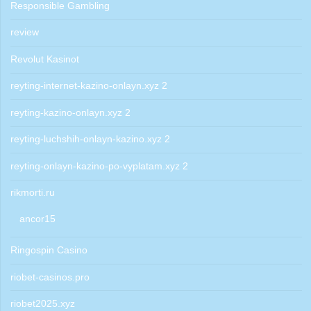
Responsible Gambling
review
Revolut Kasinot
reyting-internet-kazino-onlayn.xyz 2
reyting-kazino-onlayn.xyz 2
reyting-luchshih-onlayn-kazino.xyz 2
reyting-onlayn-kazino-po-vyplatam.xyz 2
rikmorti.ru
ancor15
Ringospin Casino
riobet-casinos.pro
riobet2025.xyz