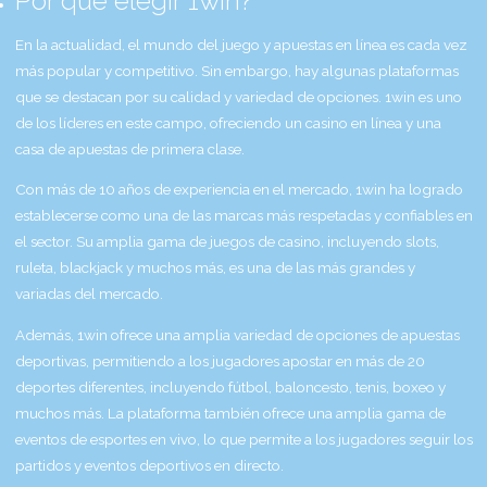
Por qué elegir 1win?
En la actualidad, el mundo del juego y apuestas en línea es cada vez
más popular y competitivo. Sin embargo, hay algunas plataformas
que se destacan por su calidad y variedad de opciones.
1win
es uno
de los líderes en este campo, ofreciendo un casino en línea y una
casa de apuestas de primera clase.
Con más de 10 años de experiencia en el mercado, 1win ha logrado
establecerse como una de las marcas más respetadas y confiables en
el sector. Su amplia gama de juegos de casino, incluyendo slots,
ruleta, blackjack y muchos más, es una de las más grandes y
variadas del mercado.
Además, 1win ofrece una amplia variedad de opciones de apuestas
deportivas, permitiendo a los jugadores apostar en más de 20
deportes diferentes, incluyendo fútbol, baloncesto, tenis, boxeo y
muchos más. La plataforma también ofrece una amplia gama de
eventos de esportes en vivo, lo que permite a los jugadores seguir los
partidos y eventos deportivos en directo.