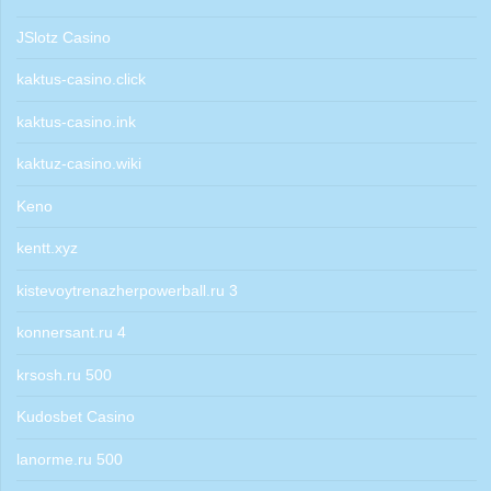
JSlotz Casino
kaktus-casino.click
kaktus-casino.ink
kaktuz-casino.wiki
Keno
kentt.xyz
kistevoytrenazherpowerball.ru 3
konnersant.ru 4
krsosh.ru 500
Kudosbet Casino
lanorme.ru 500