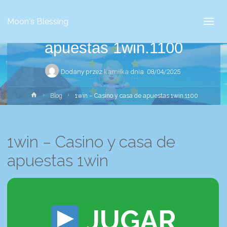
Blog
Moon's Blessing
1win – Casino y casa de
apuestas 1win.1100
Dodany przez
kamilka
dnia
08/04/2025
Strona
Blog
1win – Casino y casa de apuestas 1win.1100
główna
1win – Casino y casa de
apuestas 1win
JUGAR