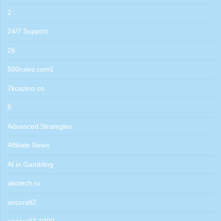
2
24/7 Support
26
500rules.com1
7kcazino.co
8
Advanced Strategies
Affiliate News
AI in Gambling
akotech.ru
ancorallZ