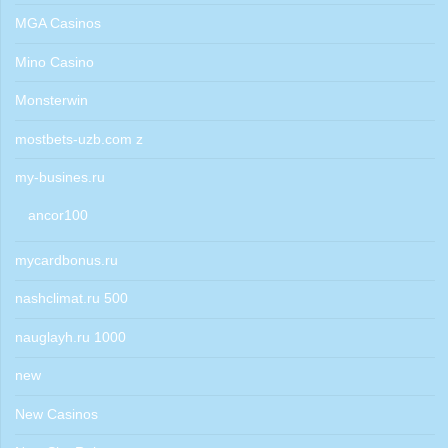
MGA Casinos
Mino Casino
Monsterwin
mostbets-uzb.com z
my-busines.ru
ancor100
mycardbonus.ru
nashclimat.ru 500
nauglayh.ru 1000
new
New Casinos