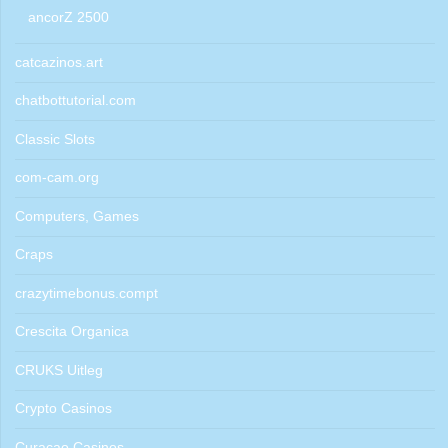
ancorZ 2500
catcazinos.art
chatbottutorial.com
Classic Slots
com-cam.org
Computers, Games
Craps
crazytimebonus.compt
Crescita Organica
CRUKS Uitleg
Crypto Casinos
Curacao Casinos