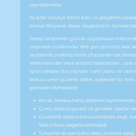
yayınlanmakta.
Bu tutar oldukça tatmin edici ve gerçekten piyasadak
buraya tıklayarak siteye ulaşabilirsiniz. Sonrasın
Hesap sahiplerinin güncel uygulamaları kullanmak i
ulaşmaları mümkündür. Yedi gün yirmi dört saat akt
sayfasında profilinizi mobil cihazlardan da yönetebi
telefonlarından veya andorid tabletlerden, canlı 
Spor bahisleri, slot oyunları, canlı casino ve can
bonusu veren güvenilir siteler, üyelerden bu form i
girilmesini istemektedir.
Ancak, bedava bahis sitelerine kaydolmadan 
Çünkü sadece güvenli ve güvenilir olanları seç
Güvenilirlik sadece bonus miktarıyla değil; lisa
farklı kriterle değerlendirilmelidir.
Türkiye’nin en eski bahis sitesi ünvanına sahi