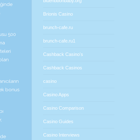
blueribbonbaby.org
iğinde
ş
Brionis Casino
brunch-cafe.ru
nusu
500
brunch-cafe.ru1
ima
teleri
Cashback Casino's
 olan
Cashback Casinos
casino
nıcıların
sek bonus
Casino Apps
Casino Comparison
bı
;
Casino Guides
Casino Interviews
lde