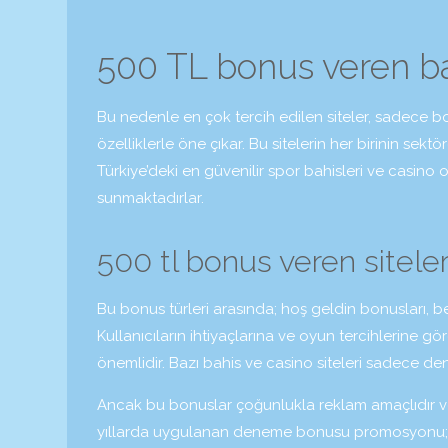
500 TL bonus veren bahi
Bu nedenle en çok tercih edilen siteler, sadece bon
özelliklerle öne çıkar. Bu sitelerin her birinin sektö
Türkiye’deki en güvenilir spor bahisleri ve casino o
sunmaktadırlar.
500 tl bonus veren sitele
Bu bonus türleri arasında; hoş geldin bonusları, be
Kullanıcıların ihtiyaçlarına ve oyun tercihlerine 
önemlidir. Bazı bahis ve casino siteleri sadece d
Ancak bu bonuslar çoğunlukla reklam amaçlıdır ve s
yıllarda uygulanan deneme bonusu promosyonu; ba