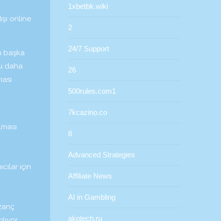
1xbetbk.wiki
ışı online
2
24/7 Support
en başka
su daha
26
ması
500rules.com1
7kcazino.co
lması
8
Advanced Strategies
ılar için
Affiliate News
AI in Gambling
zanç
akotech.ru
lıyor.