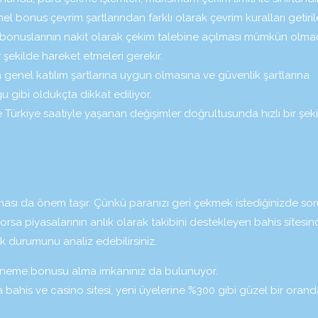
el bonus çevrim şartlarından farklı olarak çevrim kuralları getirile
 bonuslarının nakit olarak çekim talebine açılması mümkün olm
şekilde hareket etmeleri gerekir.
 genel katılım şartlarına uygun olmasına ve güvenlik şartlarına
u gibi oldukçta dikkat ediliyor.
ve Türkiye saatiyle yaşanan değişimler doğrultusunda hızlı bir şek
olması da önem taşır. Çünkü paranızı geri çekmek istediğinizde so
orsa piyasalarının anlık olarak takibini destekleyen bahis sitesi
sk durumunu analiz edebilirsiniz.
 deneme bonusu alma imkanınız da bulunuyor.
bahis ve casino sitesi, yeni üyelerine %300 gibi güzel bir orand