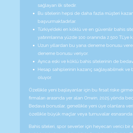
sağlayan ilk sitedir.
Bu sitelerin hepsi de daha fazla müşteri kazan
başvurmaktadırlar.
Türkiye’deki en köklü ve en güvenilir bahis site
yatırımlarına yüzde 100 oranında 2.500 TL’ye 
Uzun yıllardan bu yana deneme bonusu veren s
deneme bonusu veriyor.
Ayrıca eski ve köklü bahis sitelerinin de bed
Hesap sahiplerinin kazanç sağlayabilmek ve 
oluyor.
Özellikle yeni başlayanlar için bu fırsat riske gi
firmaları arasında yer alan Onwin, 2025 yılında bedav
Bedava bonuslar, genellikle yeni üye olanlara veri
özellikle büyük maçlar veya turnuvalar esnasında
Bahis siteleri, spor severler için heyecan verici b