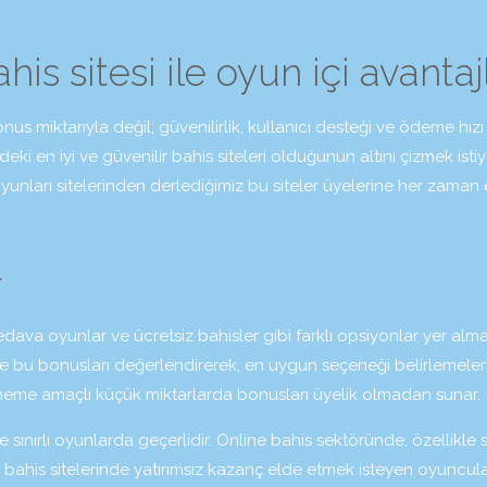
s sitesi ile oyun içi avantaj
us miktarıyla değil; güvenilirlik, kullanıcı desteği ve ödeme hızı 
rdeki en iyi ve güvenilir bahis siteleri olduğunun altını çizmek isti
yunları sitelerinden derlediğimiz bu siteler üyelerine her zaman e
r
dava oyunlar ve ücretsiz bahisler gibi farklı opsiyonlar yer alma
göre bu bonusları değerlendirerek, en uygun seçeneği belirlemeler
eneme amaçlı küçük miktarlarda bonusları üyelik olmadan sunar.
ınırlı oyunlarda geçerlidir. Online bahis sektöründe, özellikle 
his sitelerinde yatırımsız kazanç elde etmek isteyen oyuncul