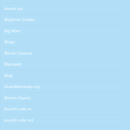
baunti.xyz
Beginner Guides
Big Wins
Bingo
Bitcoin Casinos
Blackjack
Blog
blueribbonbaby.org
Brionis Casino
brunch-cafe.ru
brunch-cafe.ru1