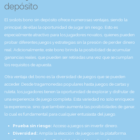
depósito
El 1xslots bono sin depósito ofrece numerosas ventajas, siendo la
principal de ellas la oportunidad de jugar sin riesgo. Esto es
especialmente atractivo para los jugadores novatos, quienes pueden
probar diferentes juegos y estrategias sin la presión de perder dinero
real. Adicionalmente, este bono brinda la posibilidad de acumular
ganancias reales, que pueden ser retiradas una vez que se cumplan
los requisitos de apuesta.
Otra ventaja del bono es la diversidad de juegos que se pueden
acceder. Desde tragamonedas populares hasta juegos de cartas y
ruleta, los jugadores tienen la oportunidad de explorar y disfrutar de
una experiencia de juego completa. Esta variedad no solo enriquece
la experiencia, sino que también aumenta las posibilidades de ganar,
lo cual es fundamental para cualquier entusiasta del juego.
Prueba sin riesgo:
Acceso a juegos sin invertir dinero.
Diversidad:
Amplía la elección de juegos en la plataforma.