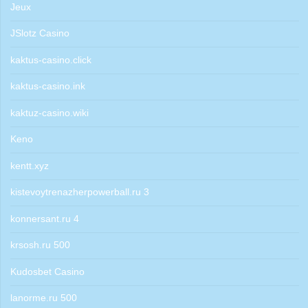
Jeux
JSlotz Casino
kaktus-casino.click
kaktus-casino.ink
kaktuz-casino.wiki
Keno
kentt.xyz
kistevoytrenazherpowerball.ru 3
konnersant.ru 4
krsosh.ru 500
Kudosbet Casino
lanorme.ru 500