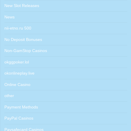
New Slot Releases
News
nii-etno.ru 500
No Deposit Bonuses
Non-GamStop Casinos
okggpoker.lol
okonlineplay.live
Online Casino
other
Payment Methods
PayPal Casinos
Paysafecard Casinos