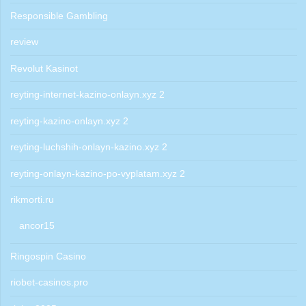
Responsible Gambling
review
Revolut Kasinot
reyting-internet-kazino-onlayn.xyz 2
reyting-kazino-onlayn.xyz 2
reyting-luchshih-onlayn-kazino.xyz 2
reyting-onlayn-kazino-po-vyplatam.xyz 2
rikmorti.ru
ancor15
Ringospin Casino
riobet-casinos.pro