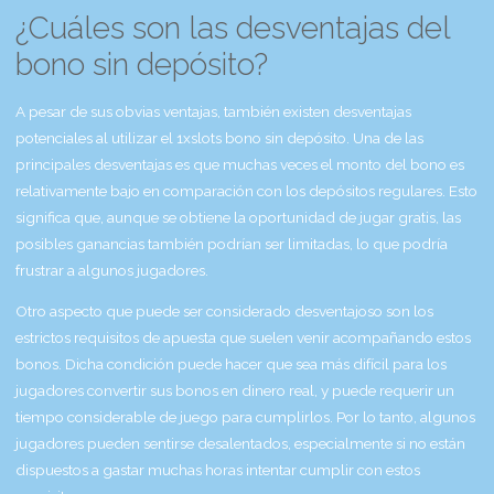
¿Cuáles son las desventajas del
bono sin depósito?
A pesar de sus obvias ventajas, también existen desventajas
potenciales al utilizar el 1xslots bono sin depósito. Una de las
principales desventajas es que muchas veces el monto del bono es
relativamente bajo en comparación con los depósitos regulares. Esto
significa que, aunque se obtiene la oportunidad de jugar gratis, las
posibles ganancias también podrían ser limitadas, lo que podría
frustrar a algunos jugadores.
Otro aspecto que puede ser considerado desventajoso son los
estrictos requisitos de apuesta que suelen venir acompañando estos
bonos. Dicha condición puede hacer que sea más difícil para los
jugadores convertir sus bonos en dinero real, y puede requerir un
tiempo considerable de juego para cumplirlos. Por lo tanto, algunos
jugadores pueden sentirse desalentados, especialmente si no están
dispuestos a gastar muchas horas intentar cumplir con estos