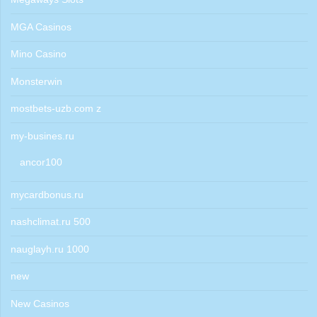
MGA Casinos
Mino Casino
Monsterwin
mostbets-uzb.com z
my-busines.ru
ancor100
mycardbonus.ru
nashclimat.ru 500
nauglayh.ru 1000
new
New Casinos