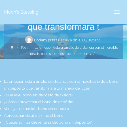
de distancia con el increíble
Moon's Blessing
1xslots bono sin depósito
que transformará t
Dodany przez
kamilka
dnia
08/04/2025
Strona
Post
La emoción está a un clic de distancia con el increíble
główna
1xslots bono sin depósito que transformará t
La emoción está a un clic de distancia con el increíble 1xslots bono
sin depósito que transformará tu manera de jugar.
¿Qué es el bono sin depósito de 1xslots?
¿Cómo aprovechar el bono sin depósito?
Ventajas del 1xslots bono sin depósito
Aprovechando al máximo el bono
¿Cuáles son las desventajas del bono sin depósito?