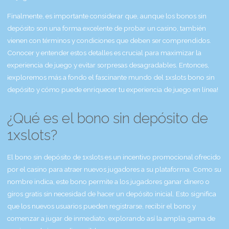
Finalmente, es importante considerar que, aunque los bonos sin
depósito son una forma excelente de probar un casino, también
vienen con términos y condiciones que deben ser comprendidos.
Conocer y entender estos detalles es crucial para maximizar la
experiencia de juego y evitar sorpresas desagradables. Entonces,
¡exploremos más a fondo el fascinante mundo del 1xslots bono sin
depósito y cómo puede enriquecer tu experiencia de juego en línea!
¿Qué es el bono sin depósito de
1xslots?
El bono sin depósito de 1xslots es un incentivo promocional ofrecido
por el casino para atraer nuevos jugadores a su plataforma. Como su
nombre indica, este bono permite a los jugadores ganar dinero o
giros gratis sin necesidad de hacer un depósito inicial. Esto significa
que los nuevos usuarios pueden registrarse, recibir el bono y
comenzar a jugar de inmediato, explorando así la amplia gama de