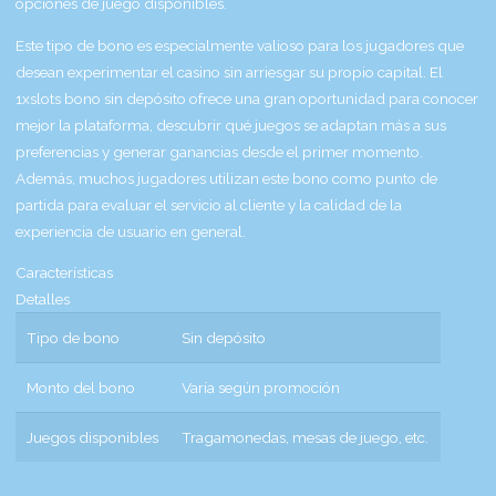
opciones de juego disponibles.
Este tipo de bono es especialmente valioso para los jugadores que
desean experimentar el casino sin arriesgar su propio capital. El
1xslots bono sin depósito ofrece una gran oportunidad para conocer
mejor la plataforma, descubrir qué juegos se adaptan más a sus
preferencias y generar ganancias desde el primer momento.
Además, muchos jugadores utilizan este bono como punto de
partida para evaluar el servicio al cliente y la calidad de la
experiencia de usuario en general.
Características
Detalles
Tipo de bono
Sin depósito
Monto del bono
Varía según promoción
Juegos disponibles
Tragamonedas, mesas de juego, etc.