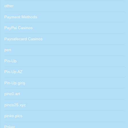
other
Payment Methods
PayPal Casinos
Paysafecard Casinos
pen
Pin-Up
Pin-Up AZ
Pin-Up giriş
pinc0.art
pinco25.xyz
pinko.pics
Poker