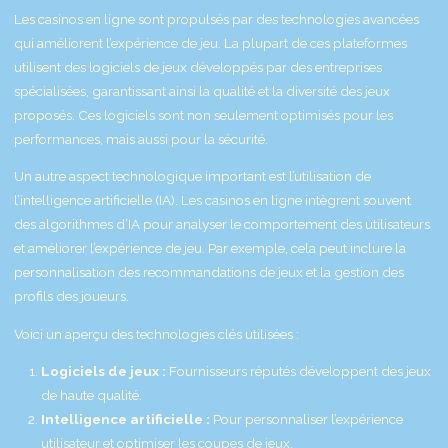
Les casinos en ligne sont propulsés par des technologies avancées
qui améliorent l’expérience de jeu. La plupart de ces plateformes
utilisent des logiciels de jeux développés par des entreprises
spécialisées, garantissant ainsi la qualité et la diversité des jeux
proposés. Ces logiciels sont non seulement optimisés pour les
performances, mais aussi pour la sécurité.
Un autre aspect technologique important est l’utilisation de
l’intelligence artificielle (IA). Les casinos en ligne intègrent souvent
des algorithmes d’IA pour analyser le comportement des utilisateurs
et améliorer l’expérience de jeu. Par exemple, cela peut inclure la
personnalisation des recommandations de jeux et la gestion des
profils des joueurs.
Voici un aperçu des technologies clés utilisées :
Logiciels de jeux :
Fournisseurs réputés développent des jeux
de haute qualité.
Intelligence artificielle :
Pour personnaliser l’expérience
utilisateur et optimiser les coupes de jeux.