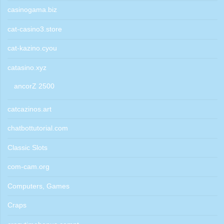
casinogama.biz
cat-casino3.store
cat-kazino.cyou
catasino.xyz
ancorZ 2500
catcazinos.art
chatbottutorial.com
Classic Slots
com-cam.org
Computers, Games
Craps