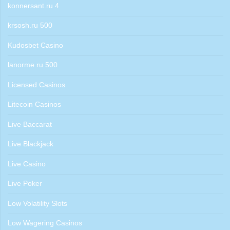
konnersant.ru 4
krsosh.ru 500
Kudosbet Casino
lanorme.ru 500
Licensed Casinos
Litecoin Casinos
Live Baccarat
Live Blackjack
Live Casino
Live Poker
Low Volatility Slots
Low Wagering Casinos