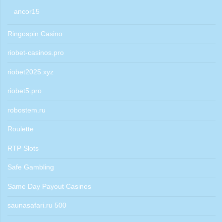
ancor15
Ringospin Casino
riobet-casinos.pro
riobet2025.xyz
riobet5.pro
robostem.ru
Roulette
RTP Slots
Safe Gambling
Same Day Payout Casinos
saunasafari.ru 500