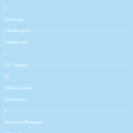
1
1x-bet.sbs
1xbetbk.quest
1xbetbk.wiki
2
24/7 Support
26
500rules.com1
7kcazino.co
8
Advanced Strategies