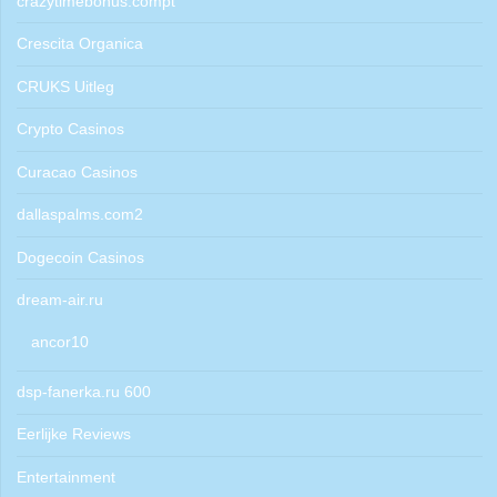
crazytimebonus.compt
Crescita Organica
CRUKS Uitleg
Crypto Casinos
Curacao Casinos
dallaspalms.com2
Dogecoin Casinos
dream-air.ru
ancor10
dsp-fanerka.ru 600
Eerlijke Reviews
Entertainment