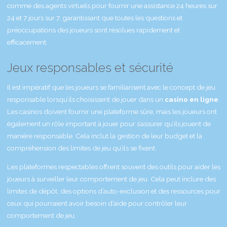
comme des agents virtuels pour fournir une assistance 24 heures sur
24 et 7 jours sur 7, garantissant que toutes les questions et
préoccupations des joueurs sont résolues rapidement et
efficacement.
Jeux responsables et sécurité
Il est impératif que les joueurs se familiarisent avec le concept de jeu
responsable lorsqu’ils choisissent de jouer dans un
casino en ligne
.
Les casinos doivent fournir une plateforme sûre, mais les joueurs ont
également un rôle important à jouer pour s’assurer qu’ils jouent de
manière responsable. Cela inclut la gestion de leur budget et la
compréhension des limites de jeu qu’ils se fixent.
Les plateformes respectables offrent souvent des outils pour aider les
joueurs à surveiller leur comportement de jeu. Cela peut inclure des
limites de dépôt, des options d’auto-exclusion et des ressources pour
ceux qui pourraient avoir besoin d’aide pour contrôler leur
comportement de jeu.