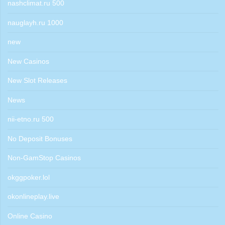
nashclimat.ru 500
nauglayh.ru 1000
new
New Casinos
New Slot Releases
News
nii-etno.ru 500
No Deposit Bonuses
Non-GamStop Casinos
okggpoker.lol
okonlineplay.live
Online Casino