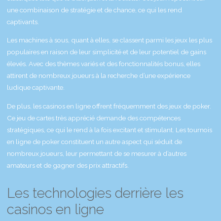
une combinaison de stratégie et de chance, ce qui les rend
captivants.
Les machines à sous, quant à elles, se classent parmi les jeux les plus
populaires en raison de leur simplicité et de leur potentiel de gains
élevés. Avec des thèmes variés et des fonctionnalités bonus, elles
attirent de nombreux joueurs à la recherche d’une expérience
ludique captivante.
De plus, les casinos en ligne offrent fréquemment des jeux de poker.
Ce jeu de cartes très apprécié demande des compétences
stratégiques, ce qui le rend à la fois excitant et stimulant. Les tournois
en ligne de poker constituent un autre aspect qui séduit de
nombreux joueurs, leur permettant de se mesurer à d’autres
amateurs et de gagner des prix attractifs.
Les technologies derrière les
casinos en ligne