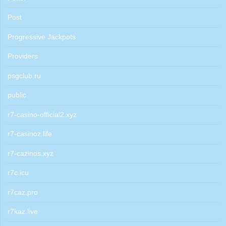
Post
Progressive Jackpots
Providers
psgclub.ru
public
r7-casino-official2.xyz
r7-casinoz.life
r7-cazinos.xyz
r7c.icu
r7caz.pro
r7kaz.live