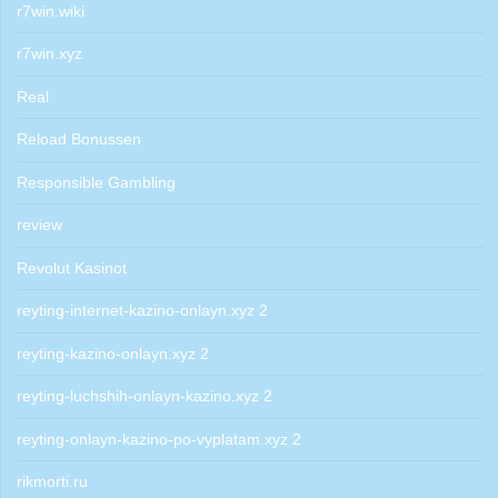
r7win.wiki
r7win.xyz
Real
Reload Bonussen
Responsible Gambling
review
Revolut Kasinot
reyting-internet-kazino-onlayn.xyz 2
reyting-kazino-onlayn.xyz 2
reyting-luchshih-onlayn-kazino.xyz 2
reyting-onlayn-kazino-po-vyplatam.xyz 2
rikmorti.ru