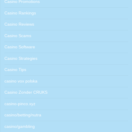
Casino Promotions
Casino Rankings
Casino Reviews
Casino Scams
Casino Software
Casino Strategies
Casino Tips
casino vox polska
Casino Zonder CRUKS
casino-pinco.xyz
casino/betting/nutra
casino/gambling