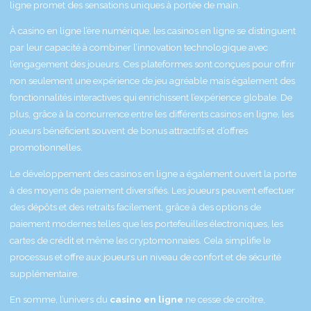
ligne promet des sensations uniques à portée de main.
À
casino en ligne
l’ère numérique, les casinos en ligne se distinguent
par leur capacité à combiner l’innovation technologique avec
l’engagement des joueurs. Ces plateformes sont conçues pour offrir
non seulement une expérience de jeu agréable mais également des
fonctionnalités interactives qui enrichissent l’expérience globale. De
plus, grâce à la concurrence entre les différents casinos en ligne, les
joueurs bénéficient souvent de bonus attractifs et d’offres
promotionnelles.
Le développement des casinos en ligne a également ouvert la porte
à des moyens de paiement diversifiés. Les joueurs peuvent effectuer
des dépôts et des retraits facilement, grâce à des options de
paiement modernes telles que les portefeuilles électroniques, les
cartes de crédit et même les cryptomonnaies. Cela simplifie le
processus et offre aux joueurs un niveau de confort et de sécurité
supplémentaire.
En somme, l’univers du
casino en ligne
ne cesse de croître,