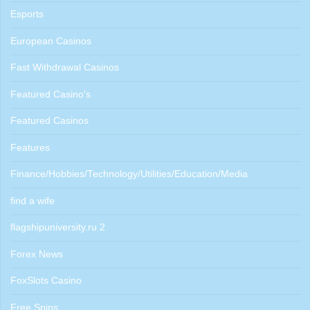
Esports
European Casinos
Fast Withdrawal Casinos
Featured Casino's
Featured Casinos
Features
Finance/Hobbies/Technology/Utilities/Education/Media
find a wife
flagshipuniversity.ru 2
Forex News
FoxSlots Casino
Free Spins