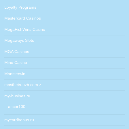
Loyalty Programs
Mastercard Casinos
MegaFishWins Casino
Megaways Slots
MGA Casinos
Mino Casino
Monsterwin
mostbets-uzb.com z
my-busines.ru
ancor100
mycardbonus.ru