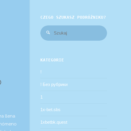
CZEGO SZUKASZ PODRÓŻNIKU?
Szukaj:
Szukaj
KATEGORIE
!
o
! Без рубрики
1
1x-bet.sbs
ra llena
1xbetbk.quest
fenómeno