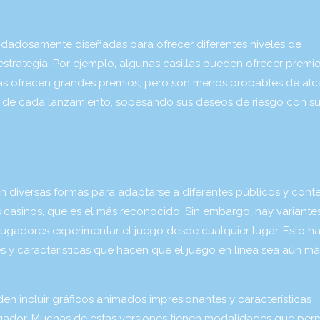
 cuidadosamente diseñadas para ofrecer diferentes niveles de
trategia. Por ejemplo, algunas casillas pueden ofrecer premi
ras ofrecen grandes premios, pero son menos probables de alc
 de cada lanzamiento, sopesando sus deseos de riesgo con s
 diversas formas para adaptarse a diferentes públicos y conte
s casinos, que es el más reconocido. Sin embargo, hay variantes
ugadores experimentar el juego desde cualquier lugar. Esto h
es y características que hacen que el juego en línea sea aún má
n incluir gráficos animados impresionantes y características
jugador. Muchas de estas versiones tienen modalidades que per