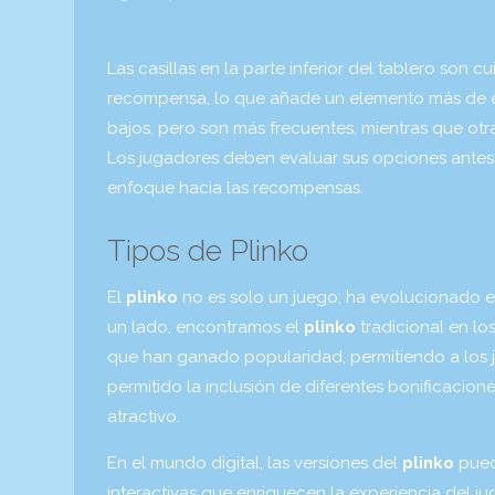
Las casillas en la parte inferior del tablero son
recompensa, lo que añade un elemento más de es
bajos, pero son más frecuentes, mientras que ot
Los jugadores deben evaluar sus opciones antes
enfoque hacia las recompensas.
Tipos de Plinko
El
plinko
no es solo un juego; ha evolucionado en
un lado, encontramos el
plinko
tradicional en lo
que han ganado popularidad, permitiendo a los j
permitido la inclusión de diferentes bonificacion
atractivo.
En el mundo digital, las versiones del
plinko
puede
interactivas que enriquecen la experiencia del 