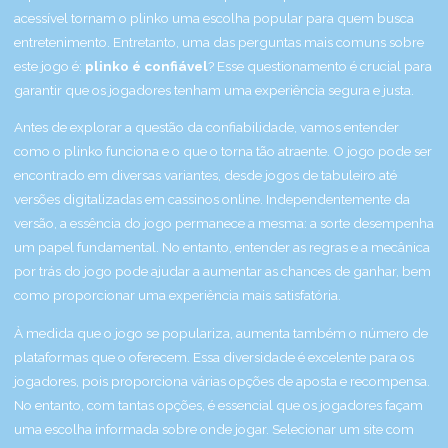
acessível tornam o plinko uma escolha popular para quem busca
entretenimento. Entretanto, uma das perguntas mais comuns sobre
este jogo é:
plinko é confiável
? Esse questionamento é crucial para
garantir que os jogadores tenham uma experiência segura e justa.
Antes de explorar a questão da confiabilidade, vamos entender
como o plinko funciona e o que o torna tão atraente. O jogo pode ser
encontrado em diversas variantes, desde jogos de tabuleiro até
versões digitalizadas em cassinos online. Independentemente da
versão, a essência do jogo permanece a mesma: a sorte desempenha
um papel fundamental. No entanto, entender as regras e a mecânica
por trás do jogo pode ajudar a aumentar as chances de ganhar, bem
como proporcionar uma experiência mais satisfatória.
À medida que o jogo se populariza, aumenta também o número de
plataformas que o oferecem. Essa diversidade é excelente para os
jogadores, pois proporciona várias opções de aposta e recompensa.
No entanto, com tantas opções, é essencial que os jogadores façam
uma escolha informada sobre onde jogar. Selecionar um site com