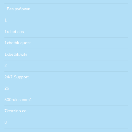
! Без рубрики
1
1x-bet.sbs
1xbetbk.quest
1xbetbk.wiki
2
24/7 Support
26
500rules.com1
7kcazino.co
8