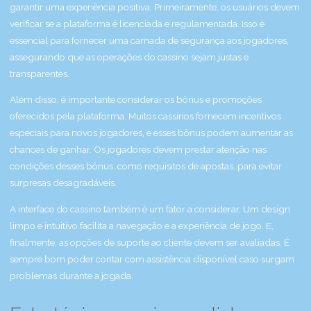
garantir uma experiência positiva. Primeiramente, os usuários devem
verificar se a plataforma é licenciada e regulamentada. Isso é
essencial para fornecer uma camada de segurança aos jogadores,
assegurando que as operações do cassino sejam justas e
transparentes.
Além disso, é importante considerar os bônus e promoções
oferecidos pela plataforma. Muitos cassinos fornecem incentivos
especiais para novos jogadores, e esses bônus podem aumentar as
chances de ganhar. Os jogadores devem prestar atenção nas
condições desses bônus, como requisitos de apostas, para evitar
surpresas desagradáveis.
A interface do cassino também é um fator a considerar. Um design
limpo e intuitivo facilita a navegação e a experiência de jogo. E,
finalmente, as opções de suporte ao cliente devem ser avaliadas. É
sempre bom poder contar com assistência disponível caso surgam
problemas durante a jogada.