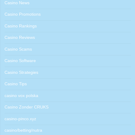
Casino News
Casino Promotions
Casino Rankings
Casino Reviews
Casino Scams
Casino Software
Casino Strategies
Casino Tips
casino vox polska
Casino Zonder CRUKS
casino-pinco.xyz
casino/betting/nutra