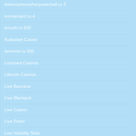
kistevoytrenazherpowerball.ru 3
konnersant.ru 4
krsosh.ru 500
Kudosbet Casino
lanorme.ru 500
Licensed Casinos
Litecoin Casinos
Live Baccarat
Live Blackjack
Live Casino
Live Poker
Low Volatility Slots