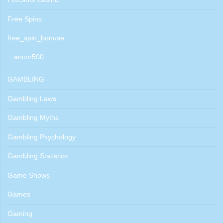
Free Spins
free_spin_bonuse
ancor500
GAMBLING
Gambling Laws
Gambling Myths
Gambling Psychology
Gambling Statistics
Game Shows
Games
Gaming