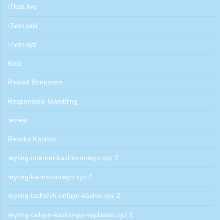
r7kaz.live
r7win.wiki
r7win.xyz
Real
Reload Bonussen
Responsible Gambling
review
Revolut Kasinot
reyting-internet-kazino-onlayn.xyz 2
reyting-kazino-onlayn.xyz 2
reyting-luchshih-onlayn-kazino.xyz 2
reyting-onlayn-kazino-po-vyplatam.xyz 2