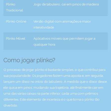
Plinko
Jogo de tabuleiro, cai em pinos de madeira
Tradicional
Plinko Online
Versão digital com animações e maior
interatividade
Plinko Móvel
Aplicativos móveis que permitem jogar a
qualquer hora
Como jogar plinko?
O processo de jogar plinko é bastante simples, o que contribui para
sua popularidade. Os jogadores fazem uma aposta e, em seguida,
lançam um disco no início do tabuleiro. À medida que o disco desce,
ele quica em pinos, mudando sua trajetória, até finalmente cair em
uma das várias caixas na parte inferior, cada uma com prêmios
diferentes. Este elemento de incerteza é o que torna o plinko tão
divertido.