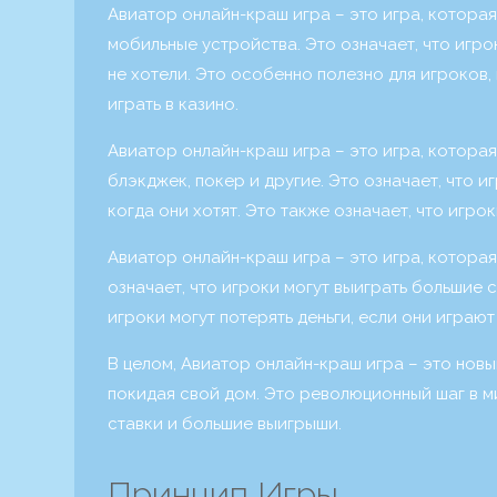
Авиатор онлайн-краш игра – это игра, которая
мобильные устройства. Это означает, что игрок
не хотели. Это особенно полезно для игроков, 
играть в казино.
Авиатор онлайн-краш игра – это игра, которая
блэкджек, покер и другие. Это означает, что иг
когда они хотят. Это также означает, что игро
Авиатор онлайн-краш игра – это игра, котора
означает, что игроки могут выиграть большие с
игроки могут потерять деньги, если они играют
В целом, Авиатор онлайн-краш игра – это новый
покидая свой дом. Это революционный шаг в м
ставки и большие выигрыши.
Принцип Игры