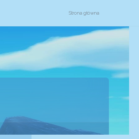
Przejdź
Strona główna
do
treści