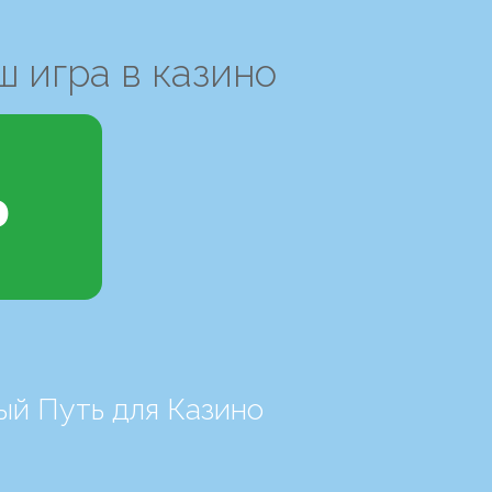
 игра в казино
Ь
ый Путь для Казино