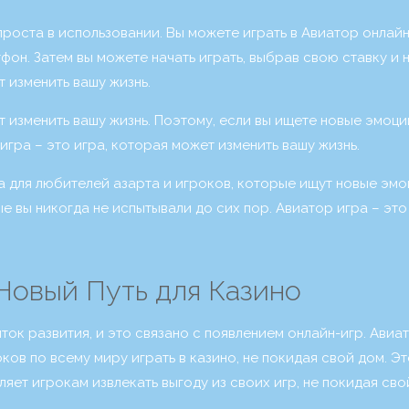
проста в использовании. Вы можете играть в Авиатор онлай
фон. Затем вы можете начать играть, выбрав свою ставку и 
т изменить вашу жизнь.
т изменить вашу жизнь. Поэтому, если вы ищете новые эмоции
 игра – это игра, которая может изменить вашу жизнь.
а для любителей азарта и игроков, которые ищут новые эмо
е вы никогда не испытывали до сих пор. Авиатор игра – это 
Новый Путь для Казино
ок развития, и это связано с появлением онлайн-игр. Авиа
ков по всему миру играть в казино, не покидая свой дом. Э
яет игрокам извлекать выгоду из своих игр, не покидая сво