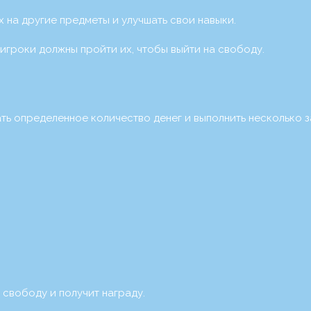
х на другие предметы и улучшать свои навыки.
 игроки должны пройти их, чтобы выйти на свободу.
ть определенное количество денег и выполнить несколько з
 свободу и получит награду.