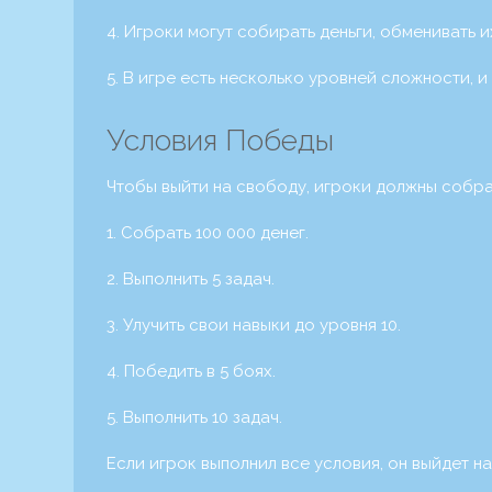
4. Игроки могут собирать деньги, обменивать и
5. В игре есть несколько уровней сложности, и
Условия Победы
Чтобы выйти на свободу, игроки должны собра
1. Собрать 100 000 денег.
2. Выполнить 5 задач.
3. Улучить свои навыки до уровня 10.
4. Победить в 5 боях.
5. Выполнить 10 задач.
Если игрок выполнил все условия, он выйдет на