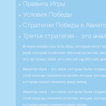
Правила Игры
Условия Победы
Стратегии Победы в Авиат
Третья стратегия – это ана
В мире онлайн-игр есть игры, которые могут и
игра, которая позволяет игрокам испытать эмо
это не только игра, это способ заработать ден
Авиатор игра – это игра, которая была создан
этой игре вы сможете испытать эмоции, которы
которая может изменить вашу жизнь.
Авиатор игра – это игра, которая была создан
этой игре вы сможете испытать эмоции, которы
которая может изменить вашу жизнь.