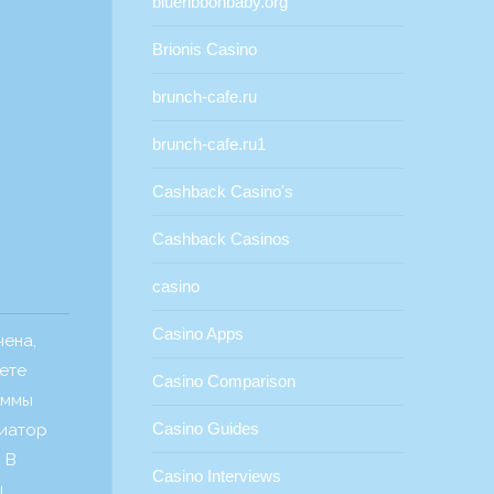
blueribbonbaby.org
Brionis Casino
brunch-cafe.ru
brunch-cafe.ru1
Cashback Casino's
Cashback Casinos
casino
Casino Apps
чена,
нете
Casino Comparison
уммы
Casino Guides
виатор
 В
Casino Interviews
ы