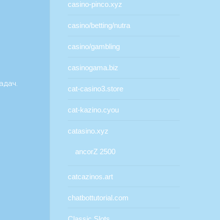
casino-pinco.xyz
casino/betting/nutra
casino/gambling
casinogama.biz
адач.
cat-casino3.store
cat-kazino.cyou
catasino.xyz
ancorZ 2500
catcazinos.art
chatbottutorial.com
Classic Slots