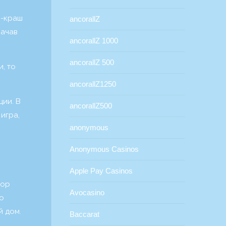
н-краш
ancorallZ
начав
ancorallZ 1000
ancorallZ 500
, то
ancorallZ1250
ции. В
ancorallZ500
игра,
anonymous
Anonymous Casinos
Apple Pay Casinos
тор
Avocasino
то
й дом.
Baccarat