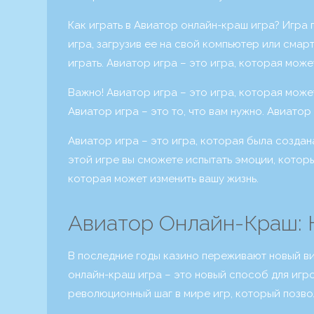
Как играть в Авиатор онлайн-краш игра? Игра 
игра, загрузив ее на свой компьютер или смарт
играть. Авиатор игра – это игра, которая може
Важно! Авиатор игра – это игра, которая може
Авиатор игра – это то, что вам нужно. Авиатор
Авиатор игра – это игра, которая была создан
этой игре вы сможете испытать эмоции, которы
которая может изменить вашу жизнь.
Авиатор Онлайн-Краш: 
В последние годы казино переживают новый вит
онлайн-краш игра – это новый способ для игро
революционный шаг в мире игр, который позвол