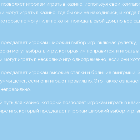
 позволяет игрокам играть в казино, используя свои компью
и могут играть в казино, где бы они не находились, и когда 
которые не могут или не хотят покидать свой дом, но все ещ
 предлагает игрокам широкий выбор игр, включая рулетку,
роки могут выбрать игру, которая им понравится, и играть в 
ки могут играть в несколько игр одновременно, если они хотя
я предлагает игрокам высокие ставки и большие выигрыши. 
уммы денег, если они играют правильно. Это также означает
 неправильно.
 путь для казино, который позволяет игрокам играть в казин
ире игр, который предлагает игрокам широкий выбор игр, 