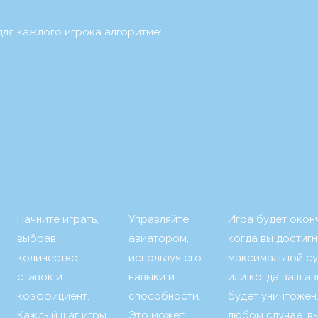
для каждого игрока алгоритме:
Начните играть,
Управляйте
Игра будет окон
выбрав
авиатором,
когда вы достиг
количество
используя его
максимальной с
ставок и
навыки и
или когда ваш а
коэффициент.
способности.
будет уничтожен.
Каждый шаг игры
Это может
любом случае, в