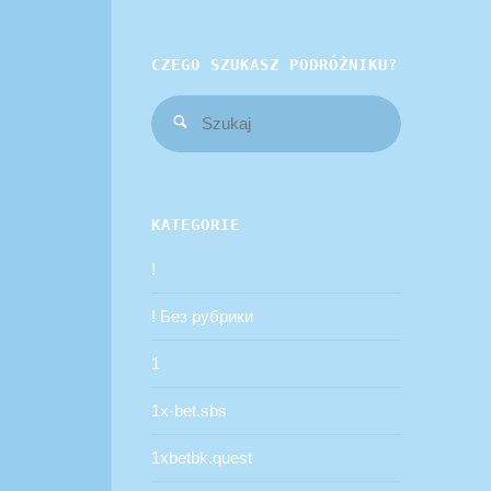
CZEGO SZUKASZ PODRÓŻNIKU?
Szukaj:
Szukaj
KATEGORIE
!
! Без рубрики
1
1x-bet.sbs
1xbetbk.quest