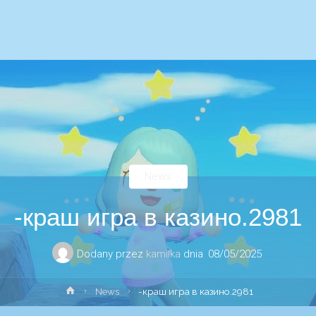
News
-краш игра в казино.2981
Dodany przez
kamilka
dnia
08/05/2025
Strona
News
-краш игра в казино.2981
główna