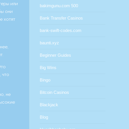
теры или
bakimgunu.com 500
бы они
Bank Transfer Casinos
е хотят
bank-swift-codes.com
baunti.xyz
нее,
т.
Beginner Guides
Это
Big Wins
, что
Bingo
Bitcoin Casinos
о, не
высокие
Blackjack
Blog