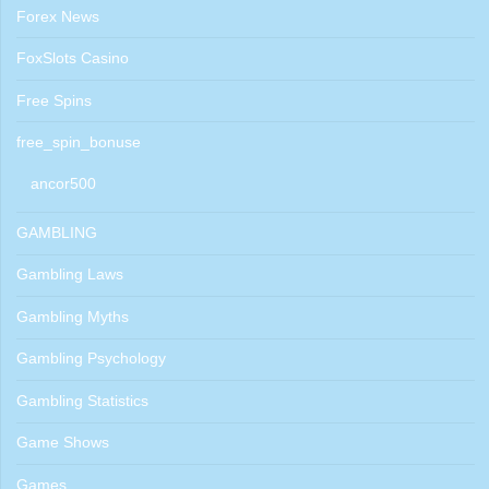
Forex News
FoxSlots Casino
Free Spins
free_spin_bonuse
ancor500
GAMBLING
Gambling Laws
Gambling Myths
Gambling Psychology
Gambling Statistics
Game Shows
Games