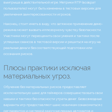
выигрыша в действительной игре. Метрики RTP (возврат
пользователю) могут быть изменены в тестовых версиях для
увеличения заинтересованности игроков.
Наконец, стоит иметь в виду, что затяжное применение демо-
режима может вызвать иллюзорному чувству безопасности.
Участники могут переоценить свои умения и тактики после
успешных сеансов в тестовой версии и решиться на игру на
реальные деньги без соответствующей подготовки или
осознания рисков.
Плюсы практики исключая
материальных угроз.
Обучение без материальных рисков предоставляет
исключительную шанс для геймеров совершенствовать свои
навыки и тактики без опасности утраты денег. Безвозмездные
варианты игр предоставляют шанс новичкам ознакомиться с
регламентом и системой многочисленных автоматов и