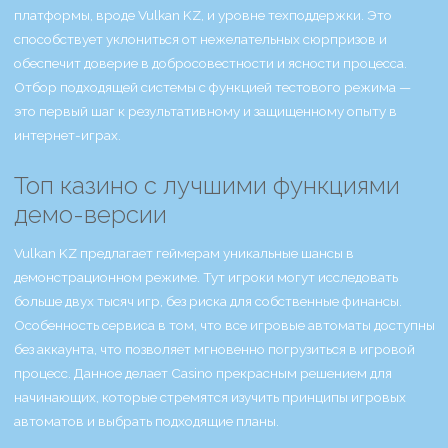
платформы, вроде Vulkan KZ, и уровне техподдержки. Это
способствует уклониться от нежелательных сюрпризов и
обеспечит доверие в добросовестности и ясности процесса.
Отбор подходящей системы с функцией тестового режима —
это первый шаг к результативному и защищенному опыту в
интернет-играх.
Топ казино с лучшими функциями
демо-версии
Vulkan KZ предлагает геймерам уникальные шансы в
демонстрационном режиме. Тут игроки могут исследовать
больше двух тысяч игр, без риска для собственные финансы.
Особенность сервиса в том, что все игровые автоматы доступны
без аккаунта, что позволяет мгновенно погрузиться в игровой
процесс. Данное делает Casino прекрасным решением для
начинающих, которые стремятся изучить принципы игровых
автоматов и выбрать подходящие планы.