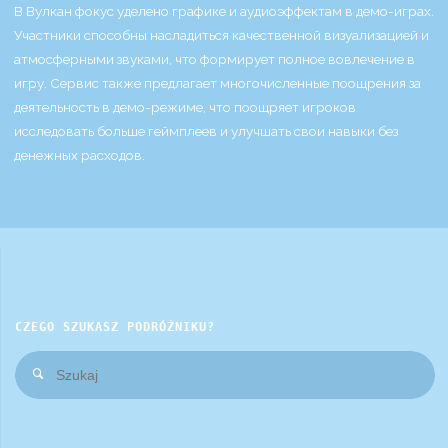
В Вулкан фокус уделено графике и аудиоэффектам в демо-играх.
Участники способны насладиться качественной визуализацией и
атмосферными звуками, что формирует полное вовлечение в
игру. Сервис также предлагает многочисленные поощрения за
деятельность в демо-режиме, что поощряет игроков
исследовать больше геймплеев и улучшать свои навыки без
денежных расходов.
CZEGO SZUKASZ PODRÓŻNIKU?
Sz
Szukaj