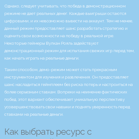
Однако, следует учитывать, что победа в демонстрационном
режиме не дает реальных денег. Каждые выигрыши остаются
цифровыми, и их невозможно вывести на аккаунт. Тем не менее,
данный режим предоставляет шанс разработать стратегию и
оценить свои возможности на победу в реальной игре.
Некоторые геймеры Вулкан Рояль задействуют
демонстрационный режим для испытания свежих игр перед тем,
как начать играть на реальные деньги.
Таким способом, демо-режим может стать прекрасным
инструментом для изучения и развлечения. Он предоставляет
шанс насладиться геймплеем без риска потерь и настроиться на
более серьезным ставкам. Вопреки на неимение фактических
побед, этот вариант обеспечивает уникальную перспективу
усовершенствовать свои навыки и поднять уверенность перед
ставками на реальные деньги.
Как выбрать ресурс с