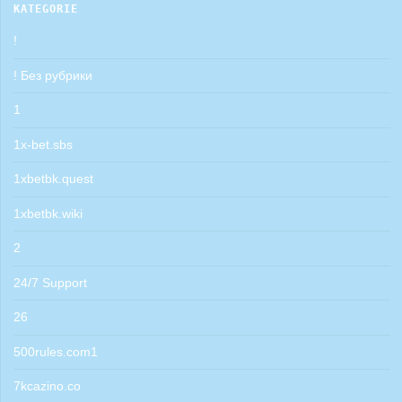
KATEGORIE
!
! Без рубрики
1
1x-bet.sbs
1xbetbk.quest
1xbetbk.wiki
2
24/7 Support
26
500rules.com1
7kcazino.co