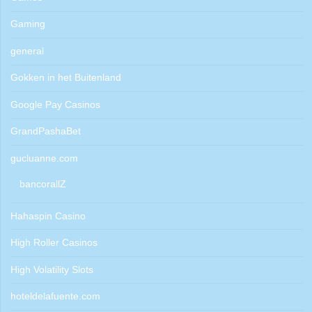
Gaming
general
Gokken in het Buitenland
Google Pay Casinos
GrandPashaBet
gucluanne.com
bancorallZ
Hahaspin Casino
High Roller Casinos
High Volatility Slots
hoteldelafuente.com