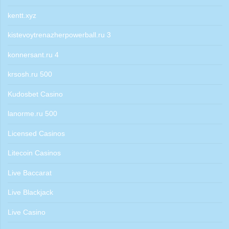
kentt.xyz
kistevoytrenazherpowerball.ru 3
konnersant.ru 4
krsosh.ru 500
Kudosbet Casino
lanorme.ru 500
Licensed Casinos
Litecoin Casinos
Live Baccarat
Live Blackjack
Live Casino