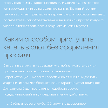
игровые автоматы, вроде Starburst или Gonzo's Quest, до того
как переходить к игре на реальные деньги. Тестовый-режим
также выступает прекрасным вариантом для профессиональных
пользователей опробовать свежие тактики или просто получить
удовольствие от геймплеем без риска денежных утрат.
Каким способом приступить
катать в слот без оформления
профиля
Сыграть в автоматы не создавая учетной записи становится
проще вследствие эволюции онлайн казино.
Безрегистрационные сайты обеспечивают быстрый доступ к
азартным играм, что бережет часы и гарантирует анонимность.
Для запуска будет достаточно подобрать ресурс,
поддерживающий тип, и следовать легким действиям.
Отбор игрового клуба: Обнаружьте доверенное