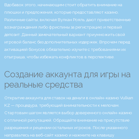
Вдобавок этого, начинающим стоит обратить внимание на
плюшки и предложения, которые предоставляют казино.
Различные сайты, включая Вулкан Рояль, дают приветственные
вознаграждения либо фриспины за регистрацию и первый
депозит. Данный замечательный вариант приумножить свой
игровой баланс без дополнительных издержек. Впрочем перед
активацией бонусов обязательно изучите с требованиями их
отыгрыша, чтобы избежать конфликтов в перспективе.
Создание аккаунта для игры на
реальные средства
Открытие аккаунта для ставок на деньги в онлайн-казино Vulkan
KZ — процедура, требующий внимательности к мелочам.
Стартовым шагом является выбор доверенного онлайн-казино
с отличной репутацией. Обращайте внимание на присутствие
разрешения и рецензии остальных игроков. После указанного
направьтесь на веб-сайт казино и нажмите на клавишу