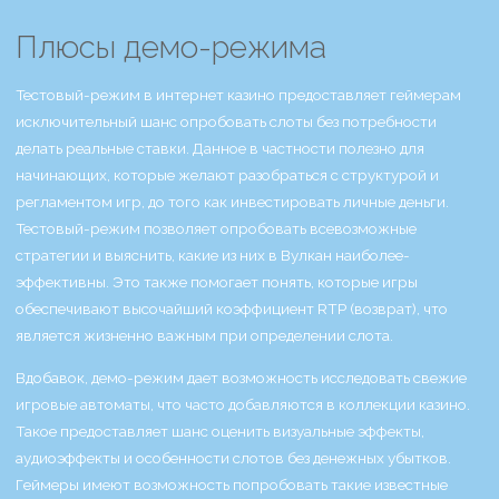
Плюсы демо-режима
Тестовый-режим в интернет казино предоставляет геймерам
исключительный шанс опробовать слоты без потребности
делать реальные ставки. Данное в частности полезно для
начинающих, которые желают разобраться с структурой и
регламентом игр, до того как инвестировать личные деньги.
Тестовый-режим позволяет опробовать всевозможные
стратегии и выяснить, какие из них в Вулкан наиболее-
эффективны. Это также помогает понять, которые игры
обеспечивают высочайший коэффициент RTP (возврат), что
является жизненно важным при определении слота.
Вдобавок, демо-режим дает возможность исследовать свежие
игровые автоматы, что часто добавляются в коллекции казино.
Такое предоставляет шанс оценить визуальные эффекты,
аудиоэффекты и особенности слотов без денежных убытков.
Геймеры имеют возможность попробовать такие известные