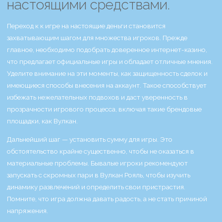
настоящими средствами.
Переход к к игре на настоящие деньги становится
захватывающим шагом для множества игроков. Прежде
главное, необходимо подобрать доверенное интернет-казино,
что предлагает официальные игры и обладает отличные мнения.
Уделите внимание на эти моменты, как защищенность сделок и
имеющиеся способы внесения на аккаунт. Такое способствует
избежать нежелательных подвохов и даст уверенность в
прозрачности игрового процесса, включая такие брендовые
площадки, как Вулкан.
Дальнейший шаг — установить сумму для игры. Это
обстоятельство крайне существенно, чтобы не оказаться в
материальные проблемы. Бывалые игроки рекомендуют
запускать с скромных пари в Вулкан Рояль, чтобы изучить
динамику развлечений и определить свои пристрастия.
Помните, что игра должна давать радость, а не стать причиной
напряжения.