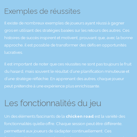
Exemples de réussites
Il existe de nombreux exemples de joueurs ayant réussi à gagner
gros en utilisant des stratégies basées sur les retours des autres. Ces
histoires de succès inspirent et motivent, prouvant que, avec la bonne
approche, il est possible de transformer des défis en opportunités
lucratives.
Il est important de noter que ces réussites ne sont pas toujours le fruit
du hasard, mais souvent le résultat d’une planification minutieuse et
d’une stratégie réfléchie. En apprenant des autres, chaque joueur
peut prétendre à une expérience plus enrichissante.
Les fonctionnalités du jeu
Un des éléments fascinants de la
chicken road
est la variété des
fonctionnalités qu’elle offre. Chaque session peut être différente,
permettant aux joueurs de s’adapter continuellement. Ces