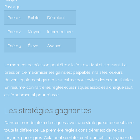
Paysage
Poêle 1
Faible
Débutant
Poêle 2
Moyen
Intermédiaire
Poêle 3
Élevé
Avancé
Le moment de décision peut être à la fois exaltant et stressant. La
pression de maximiser ses gains est palpable, mais les joueurs
doivent également garder leur calme pour éviter des erreurs fatales.
En résumé, connaître les règles et les risques associés à chaque saut
est fondamental pour réussir.
Les stratégies gagnantes
Dans ce monde plein de risques, avoir une stratégie solide peut faire
toute la différence. La première règle à considérer est de ne pas
toujours parier gros. Cela peut sembler contre-intuitif, mais jouer de