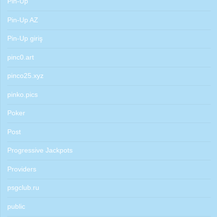
Pin-Up
Pin-Up AZ
Pin-Up giriş
pinc0.art
pinco25.xyz
pinko.pics
Poker
Post
Progressive Jackpots
Providers
psgclub.ru
public