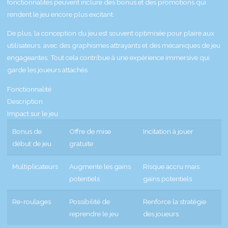
fonctionnalités peuvent inclure des bonus et des promotions qui
rendent le jeu encore plus excitant.
De plus, la conception du jeu est souvent optimisée pour plaire aux
utilisateurs, avec des graphismes attrayants et des mécaniques de jeu
engageantes. Tout cela contribue à une expérience immersive qui
garde les joueurs attachés.
Fonctionnalité
Description
Impact sur le jeu
Bonus de
Offre de mise
Incitation à jouer
début de jeu
gratuite
Multiplicateurs
Augmente les gains
Risque accru mais
potentiels
gains potentiels
Re-roulages
Possibilité de
Renforce la stratégie
reprendre le jeu
des joueurs