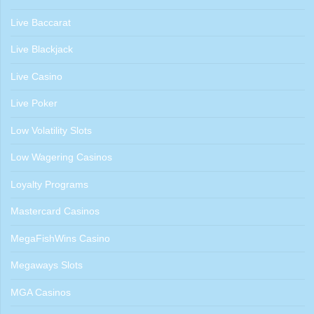
Live Baccarat
Live Blackjack
Live Casino
Live Poker
Low Volatility Slots
Low Wagering Casinos
Loyalty Programs
Mastercard Casinos
MegaFishWins Casino
Megaways Slots
MGA Casinos