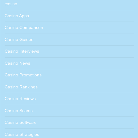
casino
Casino Apps
Casino Comparison
Casino Guides
Casino Interviews
Casino News
Casino Promotions
Casino Rankings
Casino Reviews
Casino Scams
Casino Software
Casino Strategies