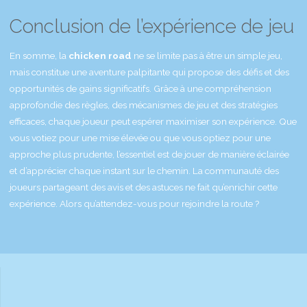
Conclusion de l’expérience de jeu
En somme, la
chicken road
ne se limite pas à être un simple jeu,
mais constitue une aventure palpitante qui propose des défis et des
opportunités de gains significatifs. Grâce à une compréhension
approfondie des règles, des mécanismes de jeu et des stratégies
efficaces, chaque joueur peut espérer maximiser son expérience. Que
vous votiez pour une mise élevée ou que vous optiez pour une
approche plus prudente, l’essentiel est de jouer de manière éclairée
et d’apprécier chaque instant sur le chemin. La communauté des
joueurs partageant des avis et des astuces ne fait qu’enrichir cette
expérience. Alors qu’attendez-vous pour rejoindre la route ?