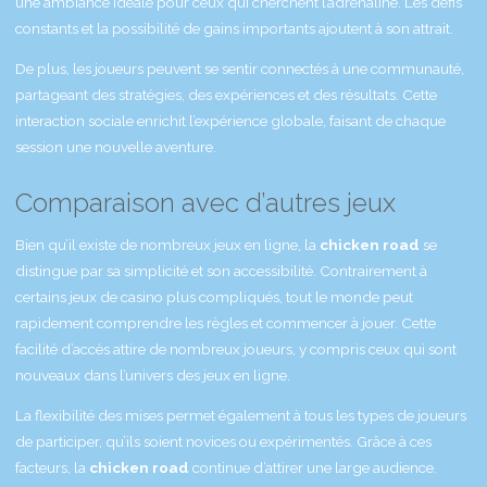
une ambiance idéale pour ceux qui cherchent l’adrénaline. Les défis
constants et la possibilité de gains importants ajoutent à son attrait.
De plus, les joueurs peuvent se sentir connectés à une communauté,
partageant des stratégies, des expériences et des résultats. Cette
interaction sociale enrichit l’expérience globale, faisant de chaque
session une nouvelle aventure.
Comparaison avec d’autres jeux
Bien qu’il existe de nombreux jeux en ligne, la
chicken road
se
distingue par sa simplicité et son accessibilité. Contrairement à
certains jeux de casino plus compliqués, tout le monde peut
rapidement comprendre les règles et commencer à jouer. Cette
facilité d’accès attire de nombreux joueurs, y compris ceux qui sont
nouveaux dans l’univers des jeux en ligne.
La flexibilité des mises permet également à tous les types de joueurs
de participer, qu’ils soient novices ou expérimentés. Grâce à ces
facteurs, la
chicken road
continue d’attirer une large audience.