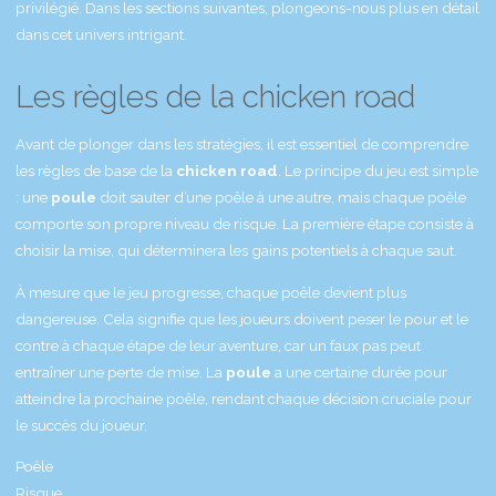
privilégié. Dans les sections suivantes, plongeons-nous plus en détail
dans cet univers intrigant.
Les règles de la chicken road
Avant de plonger dans les stratégies, il est essentiel de comprendre
les règles de base de la
chicken road
. Le principe du jeu est simple
: une
poule
doit sauter d’une poêle à une autre, mais chaque poêle
comporte son propre niveau de risque. La première étape consiste à
choisir la mise, qui déterminera les gains potentiels à chaque saut.
À mesure que le jeu progresse, chaque poêle devient plus
dangereuse. Cela signifie que les joueurs doivent peser le pour et le
contre à chaque étape de leur aventure, car un faux pas peut
entraîner une perte de mise. La
poule
a une certaine durée pour
atteindre la prochaine poêle, rendant chaque décision cruciale pour
le succès du joueur.
Poêle
Risque