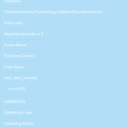
Features
Finance/Hobbies/Technology/Utilities/Education/Media
find a wife
flagshipuniversity.ru 2
Forex News
FoxSlots Casino
Free Spins
free_spin_bonuse
ancor500
GAMBLING
Gambling Laws
Gambling Myths