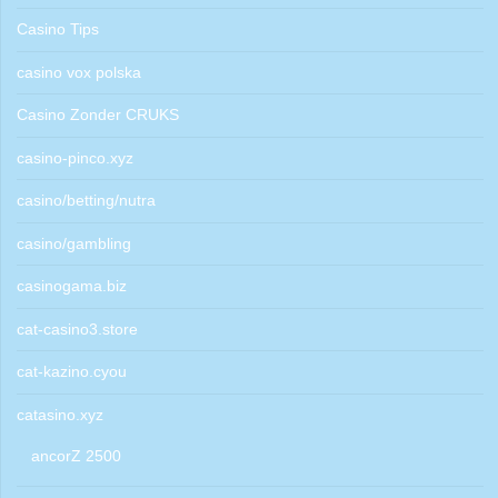
Casino Tips
casino vox polska
Casino Zonder CRUKS
casino-pinco.xyz
casino/betting/nutra
casino/gambling
casinogama.biz
cat-casino3.store
cat-kazino.cyou
catasino.xyz
ancorZ 2500