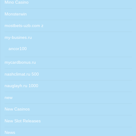
Mino Casino
Monsterwin
mostbets-uzb.com z
my-busines.ru
ancor100
mycardbonus.ru
nashclimat.ru 500
nauglayh.ru 1000
new
New Casinos
New Slot Releases
News