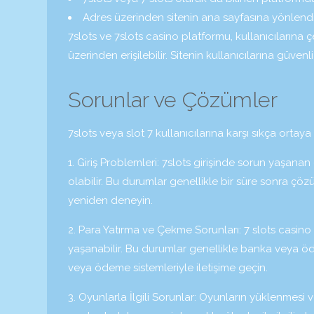
Adres üzerinden sitenin ana sayfasına yönlendiril
7slots ve 7slots casino platformu, kullanıcılarına ç
üzerinden erişilebilir. Sitenin kullanıcılarına güvenl
Sorunlar ve Çözümler
7slots veya slot 7 kullanıcılarına karşı sıkça ortay
1. Giriş Problemleri: 7slots girişinde sorun yaşanan 
olabilir. Bu durumlar genellikle bir süre sonra çöz
yeniden deneyin.
2. Para Yatırma ve Çekme Sorunları: 7 slots casin
yaşanabilir. Bu durumlar genellikle banka veya öd
veya ödeme sistemleriyle iletişime geçin.
3. Oyunlarla İlgili Sorunlar: Oyunların yüklenmesi 