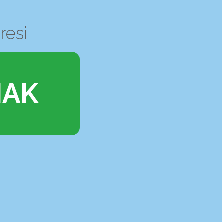
resi
AK