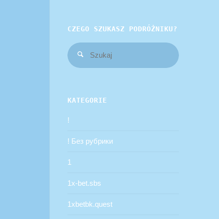
CZEGO SZUKASZ PODRÓŻNIKU?
Szukaj:
Szukaj
KATEGORIE
!
! Без рубрики
1
1x-bet.sbs
1xbetbk.quest