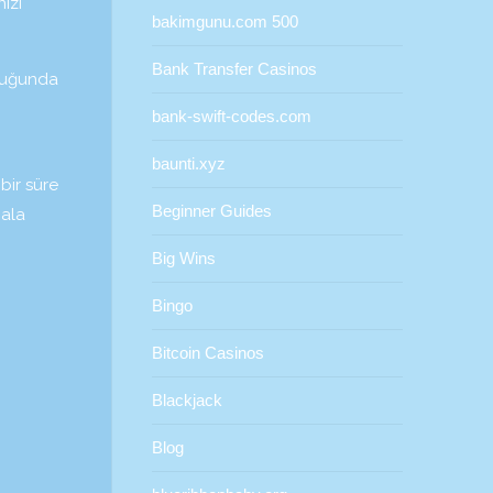
nızı
bakimgunu.com 500
Bank Transfer Casinos
lduğunda
bank-swift-codes.com
baunti.xyz
 bir süre
Beginner Guides
hala
Big Wins
Bingo
Bitcoin Casinos
Blackjack
Blog