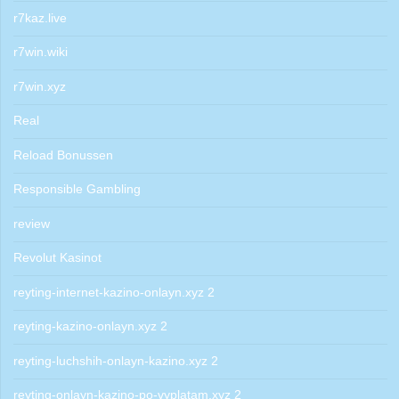
r7kaz.live
r7win.wiki
r7win.xyz
Real
Reload Bonussen
Responsible Gambling
review
Revolut Kasinot
reyting-internet-kazino-onlayn.xyz 2
reyting-kazino-onlayn.xyz 2
reyting-luchshih-onlayn-kazino.xyz 2
reyting-onlayn-kazino-po-vyplatam.xyz 2