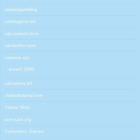
casino/gambling
casinogama.biz
cat-casino3.store
cat-kazino.cyou
catasino.xyz
ancorZ 2500
catcazinos.art
chatbottutorial.com
Classic Slots
com-cam.org
Computers, Games