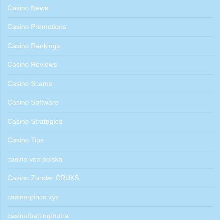
Casino News
Casino Promotions
Casino Rankings
Casino Reviews
Casino Scams
Casino Software
Casino Strategies
Casino Tips
casino vox polska
Casino Zonder CRUKS
casino-pinco.xyz
casino/betting/nutra