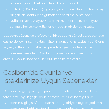
modern güvenlik teknolojilerini kullanmaktadır.
Hızlı Giriş: Casibom 158 giriş sayfası, kullanıcıların hızlı ve kolay
bir şekilde sitenin içine girmelerine yardımcı olmaktadır.
Kullanıcı Dostu Arayüz: Casibom, kullanıcı dostu bir arayüz
sunarak, her seviye kullanıcı için uygun bir deneyim sağlar.
Casibom, güvenli ve profesyonel bir
casibom güncel adres
bahis ve
casino deneyimi sunmaktadır. Sitenin güncel giriş sayfası ve 158 giriş
sayfası, kullanıcıların rahat ve güvenli bir şekilde sitenin içine
girmelerine olanak tanır. Casibom, güvenliği ve kullanıcı dostu
arayüzü konusunda öncü bir durumda kalmaktadır.
Casibom’da Oyunlar ve
İsteklerinize Uygun Seçenekler
Casibom’da geniş bir oyun paneli sunulmaktadır. Her tür istek ve
tercihinize uygun çeşitli oyunlar mevcuttur. Casibom giriş ve
Casibom 158 giriş sayfalarından herhangi biriyle siteye erişebilirsiniz.
Casibom güncel giriş sayfası da güncel oyunlar ve kampanyaları