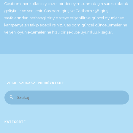
Casibom, her kullanıcıya özel bir deneyim sunmak için sürekli olarak
geliştirilir ve yenilenir. Casibom giriş ve Casibom 158 giriş
sayfalarından herhangi biriyle siteye erişebilir ve güncel oyunlar ve
kampanyaları takip edebilirsiniz. Casibom güncel güncellemelerine
ve yeni oyun eklemelerine hızlı bir şekilde uyumluluk sağlar.
CZEGO SZUKASZ PODRÓŻNIKU?
Sz
Szukaj
KATEGORIE
!