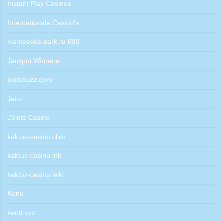
Instant Play Casinos
Internationale Casino's
ivanteevka-park.ru 600
Jackpot Winners
jeetsbuzz.com
Jeux
JSlotz Casino
kaktus-casino.click
kaktus-casino.ink
kaktuz-casino.wiki
Keno
kentt.xyz