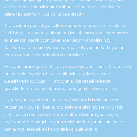
takip etmenize olanak tanır. Casibon ve Cadibom isimleriyle de
bilinen bu platform, Casibo ile de anılabilir.
Site, casibom güncel güncellemelerine ve yeni oyun eklemelerine
hızlı bir şekilde uyumluluk sağlar. Her kullanıcıya özel bir deneyim
sunmak için, çeşitli oyun türlerinden seçim yapabilirsiniz.
Casibom’da bulunan oyunlar arasında slot oyunları, kart oyunları,
masa oyunları ve daha fazlası yer almaktadır.
Her oyun türüne göre farklı seviyelerde oynayabilirsiniz. Casibom’da
bulunan slot oyunları, basit kurallarıyla ve yüksek kazanç
olasılıklarıyla popülerdir. Kart oyunları ise strateji ve beceri
gerektirirken, masa oyunları ise daha yoğun bir deneyim sunar.
Uygun oyun seçeneğiniz bulunca, Casibom’da isteklerinize ve
bütçenize uygun bir banka notu belirleyebilirsiniz. Her oyun için
farklı banka notu seçenekleri mevcuttur. Casibom güncel giriş
sayfasından herhangi bir oyunu seçtiğinizde, oyunun kuralları ve
banka notu seçenekleri hakkında bilgi alabilirsiniz.