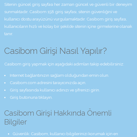
Sitenin güncel giriş sayfası her zaman güncel ve güvenli bir deneyim
sunmaktadır. Casibom 158 giriş sayfası, sitenin güvenliğini ve
kullanıcı dostu arayüzünü vurgulamaktadır. Casibom giriş sayfası,
kullanıcıların hızlı ve kolay bir şekilde sitenin içine girmelerine olanak
tanır.
Casibom Girişi Nasıl Yapılır?
Casibom giriş yapmak için aşağıdaki adımları takip edebilirsiniz:
Internet bağlantınızın sağlam olduğundan emin olun.
Casibom.com adresini tarayıcınızda açın.
Giriş sayfasında kullanıcı adınızı ve şifrenizi girin.
Giriş butonuna tıklayın.
Casibom Girişi Hakkında Önemli
Bilgiler
Güvenlik: Casibom, kullanıcı bilgilerinizi korumak için en