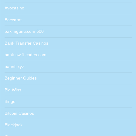
Avocasino
Baccarat
bakimgunu.com 500
Bank Transfer Casinos
bank-swift-codes.com
baunti.xyz
Beginner Guides
Big Wins
Bingo
Bitcoin Casinos
Blackjack