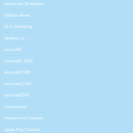
Advanced Strategies
Affiliate News
AI in Gambling
akotech.ru
ancorallZ
ancorallZ 1000
ancorallZ 500
ancorallZ1250
ancorallZ500
anonymous
Anonymous Casinos
Apple Pay Casinos