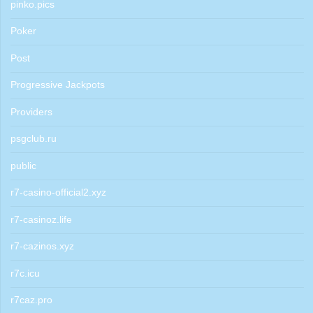
pinko.pics
Poker
Post
Progressive Jackpots
Providers
psgclub.ru
public
r7-casino-official2.xyz
r7-casinoz.life
r7-cazinos.xyz
r7c.icu
r7caz.pro