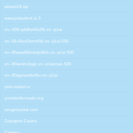
winwin24.vip
www.prstudent.ru 3
xn--438-qdd8ah6a2fo.xn--p1ai
xn--56-6kce2bmof3a.xn--p1ai 500
xn--80aaai0bhokqio8irb.xn--p1ai 500
xn--80aeshc2agc.xn--p1aionas 500
xn--80agvaoebnfku.xn--p1ai
ymk-mebel.ru
yovotoinformado.org
zenginsozluk.com
Zuluspins Casino
Сплиты