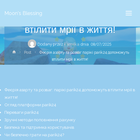
Феєрія азарту та розваг
Moon's Blessing
парікі parik24 допоможуть
втілити мрії в життя!
Dodany przez
kamilka
dnia
08/07/2025
Strona
Post
Феєрія азарту та розваг парікі parik24 допоможуть
główna
втілити мрії в життя!
Феєрія азарту та розваг: парікі parik24 допоможуть втілити мрії в
життя!
Огляд платформи parik24
Переваги parik24
Зручні методи поповнення рахунку
Безпека та підтримка користувачів
Чи безпечно грати на parik24?