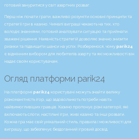
готовий зануритися у світ азартних розваг.
Перш ніж почати грати, важливо розуміти основні принципи та
стратегії гри в казино. Чималі виграші чекають на тих, хто
володіє знаннями, готовий аналізувати ситуацію та приймати
зважені рішення. Наявність стратегій дозволяє значно знизити
ризики та підвищити шанси на успіх. Розберемося, чому
parik24
є відмінним вибором для любителів азарту та які можливості він
надає своїм користувачам.
Огляд платформи parik24
На платформі
parik24
користувачі можуть знайти велику
різноманітність ігор, що задовольнють потреби навіть
найвимогливіших гравців. Казино пропонує різні категорії, які
включають слоти, настільні ігри, живі казино та інші розваги.
Кожна гра має свій унікальний стиль, правила і можливості для
виграшу, що забезпечує бездоганний ігровий досвід.