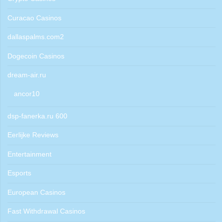
Curacao Casinos
dallaspalms.com2
Dogecoin Casinos
dream-air.ru
ancor10
dsp-fanerka.ru 600
Eerlijke Reviews
Entertainment
Esports
European Casinos
Fast Withdrawal Casinos