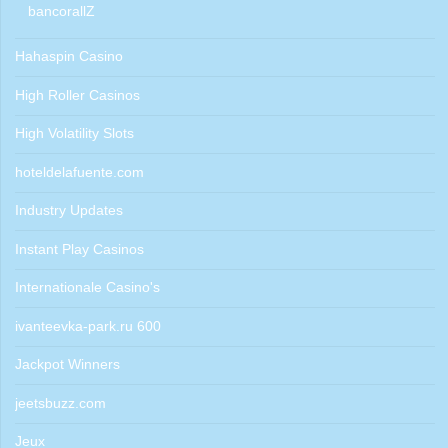
bancorallZ
Hahaspin Casino
High Roller Casinos
High Volatility Slots
hoteldelafuente.com
Industry Updates
Instant Play Casinos
Internationale Casino's
ivanteevka-park.ru 600
Jackpot Winners
jeetsbuzz.com
Jeux