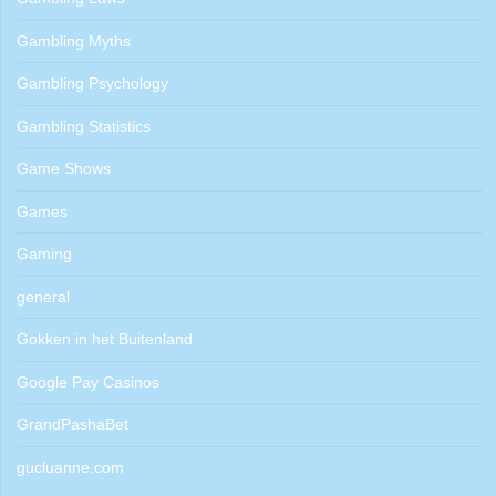
Gambling Myths
Gambling Psychology
Gambling Statistics
Game Shows
Games
Gaming
general
Gokken in het Buitenland
Google Pay Casinos
GrandPashaBet
gucluanne.com