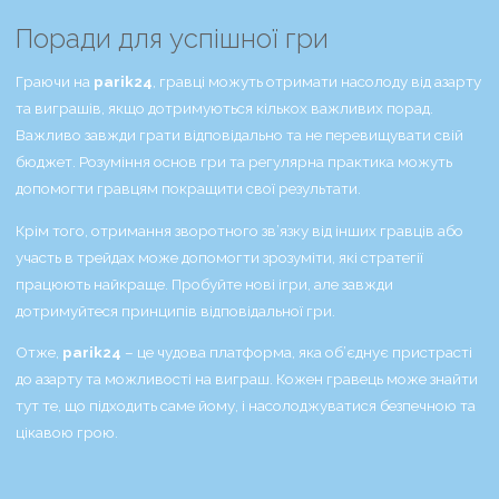
Поради для успішної гри
Граючи на
parik24
, гравці можуть отримати насолоду від азарту
та виграшів, якщо дотримуються кількох важливих порад.
Важливо завжди грати відповідально та не перевищувати свій
бюджет. Розуміння основ гри та регулярна практика можуть
допомогти гравцям покращити свої результати.
Крім того, отримання зворотного зв’язку від інших гравців або
участь в трейдах може допомогти зрозуміти, які стратегії
працюють найкраще. Пробуйте нові ігри, але завжди
дотримуйтеся принципів відповідальної гри.
Отже,
parik24
– це чудова платформа, яка об’єднує пристрасті
до азарту та можливості на виграш. Кожен гравець може знайти
тут те, що підходить саме йому, і насолоджуватися безпечною та
цікавою грою.