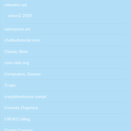
catasino.xyz
ancorZ 2500
catcazinos.art
chatbottutorial.com
Classic Slots
com-cam.org
Computers, Games
Craps
crazytimebonus.compt
Crescita Organica
CRUKS Uitleg
Crypto Casinos