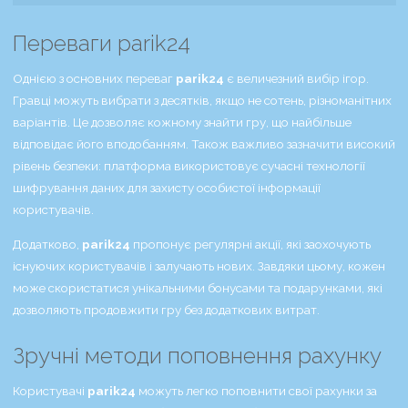
Переваги parik24
Однією з основних переваг
parik24
є величезний вибір ігор.
Гравці можуть вибрати з десятків, якщо не сотень, різноманітних
варіантів. Це дозволяє кожному знайти гру, що найбільше
відповідає його вподобанням. Також важливо зазначити високий
рівень безпеки: платформа використовує сучасні технології
шифрування даних для захисту особистої інформації
користувачів.
Додатково,
parik24
пропонує регулярні акції, які заохочують
існуючих користувачів і залучають нових. Завдяки цьому, кожен
може скористатися унікальними бонусами та подарунками, які
дозволяють продовжити гру без додаткових витрат.
Зручні методи поповнення рахунку
Користувачі
parik24
можуть легко поповнити свої рахунки за