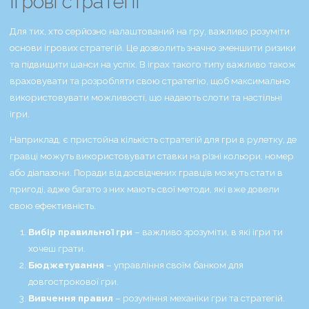
Ігрові стратегії
Для тих, хто серйозно налаштований на гру, важливо розуміти
основи ігрових стратегій. Це дозволить значно зменшити ризики
та підвищити шанси на успіх. В іграх такого типу важливо також
враховувати та розробляти свою стратегію, щоб максимально
використовувати можливості, що надають слоти та настільні
ігри.
Наприклад, є пристойна кількість стратегій для гри в рулетку, де
гравці можуть використовувати ставки на різні кольори, номер
або діапазони. Поради від досвідчених гравців можуть стати в
пригоді, адже багато з них мають свої методи, які вже довели
свою ефективність.
Вибір правильної гри
– важливо зрозуміти, в які ігри ти
хочеш грати.
Бюджетування
– управління своїм банком для
довгострокової гри.
Вивчення правил
– розуміння механіки гри та стратегій.