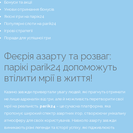
Бонуси та акції
Умови отримання бонусів
Якісні ігри на парік24
Популярні слоти на parik24
Ігрові стратегії
Поради для успішної гри
Феєрія азарту та розваг:
парікі parik24 допоможуть
втілити мрії в життя!
Казино завжди привертали увагу людей, які прагнуть отримати
не лише адреналін від гри, але й можливість перетворити свої
мрії на реальність.
parik24
– це сучасна платформа, яка
пропонує широкий спектр азартних ігор, створюючи унікальну
атмосферу для своїх користувачів. Навколо азарту завжди
виникають різні легенди та історії успіху, які підживлюють