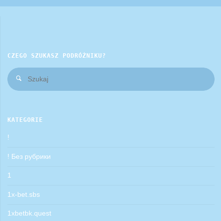
CZEGO SZUKASZ PODRÓŻNIKU?
Sz
Szukaj
KATEGORIE
!
! Без рубрики
1
1x-bet.sbs
1xbetbk.quest