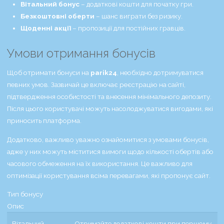
Вітальний бонус
– додаткові кошти для початку гри.
Безкоштовні оберти
– шанс виграти без ризику.
Щоденні акції
– пропозиції для постійних гравців.
Умови отримання бонусів
Щоб отримати бонуси на
parik24
, необхідно дотримуватися
певних умов. Зазвичай це включає реєстрацію на сайті,
підтвердження особистості та внесення мінімального депозиту.
Після цього користувачі можуть насолоджуватися вигодами, які
приносить платформа.
Додатково, важливо уважно ознайомитися з умовами бонусів,
адже у них можуть міститися вимоги щодо кількості обертів або
часового обмеження на їх використання. Це важливо для
оптимізації користування всіма перевагами, які пропонує сайт.
Тип бонусу
Опис
Вітальний
Отримайте додаткові кошти при першому