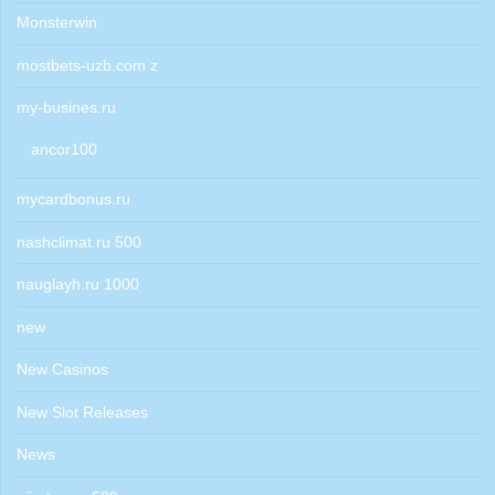
Monsterwin
mostbets-uzb.com z
my-busines.ru
ancor100
mycardbonus.ru
nashclimat.ru 500
nauglayh.ru 1000
new
New Casinos
New Slot Releases
News