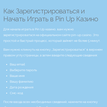
Как Зарегистрироваться и
Начать Играть в Pin Up Казино
Для начала играть в Pin Up казино, вам нужно
зарегистрироваться на официальном сайте pin-up.casino. Это
простой и быстрый процесс, который займет не более 5 минут.
Вам нужно кликнуть на кнопку „Зарегистрироваться” в верхнем
правом углу страницы, а затем введите следующие сведения:
Ваш email
Выберите пароль
Ваше имя
Вашу фамилию
Дата рождения
Смс-код
После ввода всех необходимых сведений, нажмите на кнопку