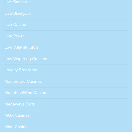
Live Baccarat
Live Blackjack
Live Casino
Live Poker
Low Volatility Slots
Low Wagering Casinos
Loyalty Programs
Mastercard Casinos
MegaFishWins Casino
Megaways Slots
MGA Casinos
Mino Casino