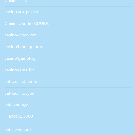
Casino Tips
casino vox polska
Casino Zonder CRUKS
casino-pinco.xyz
casino/betting/nutra
casino/gambling
casinogama.biz
cat-casino3.store
cat-kazino.cyou
catasino.xyz
ancorZ 2500
catcazinos.art