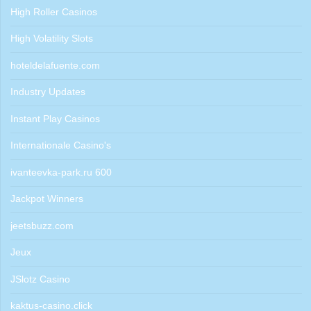
High Roller Casinos
High Volatility Slots
hoteldelafuente.com
Industry Updates
Instant Play Casinos
Internationale Casino's
ivanteevka-park.ru 600
Jackpot Winners
jeetsbuzz.com
Jeux
JSlotz Casino
kaktus-casino.click