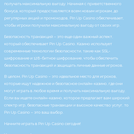
получать максимальную выгоду. Начиная с приветственного
бонуса, который предоставляется всем новым игрокам, до
регулярных акций и промокодов, Pin Up Casino обеспечивает,
чтобы игроки получили максимальную выгоду от своих игр.
Безопасность транзакций – это еще один важный аспект,
который обеспечивает Pin Up Casino. Казино использует
современные технологии безопасности, такие как SSL-
шифрование и 128-битное шифрование, чтобы обеспечить
безопасность транзакций и защищать личные данные игроков.
В целом, Pin Up Casino – это идеальное место для игроков,
которые ищут надежное и безопасное онлайн-казино, где они
могут играть в любое время и получать максимальную выгоду.
Если вы ищете онлайн-казино, которое предлагает вам широкий
спектр игр, безопасные транзакции и высокое качество услуг, то
Pin Up Casino – это ваш выбор.
Начните играть в Pin Up Casino сегодня!