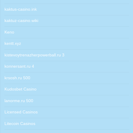
kaktus-casino.ink
kaktuz-casino.wiki
Keno
kentt.xyz
kistevoytrenazherpowerball.ru 3
konnersant.ru 4
krsosh.ru 500
Kudosbet Casino
lanorme.ru 500
Licensed Casinos
Litecoin Casinos