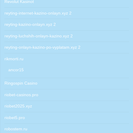
Revolut Kasinot
reyting-internet-kazino-onlayn.xyz 2
reyting-kazino-onlayn.xyz 2
reyting-luchshih-onlayn-kazino.xyz 2
reyting-onlayn-kazino-po-vyplatam.xyz 2
rikmorti.ru
ancor15
Ringospin Casino
riobet-casinos.pro
riobet2025.xyz
riobet5.pro
robostem.ru