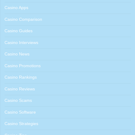
Casino Apps
Casino Comparison
Casino Guides
Casino Interviews
Casino News
Casino Promotions
Casino Rankings
Casino Reviews
Casino Scams
Casino Software
Casino Strategies