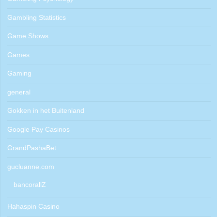
Gambling Statistics
Game Shows
Games
Gaming
general
Gokken in het Buitenland
Google Pay Casinos
GrandPashaBet
gucluanne.com
bancorallZ
Hahaspin Casino