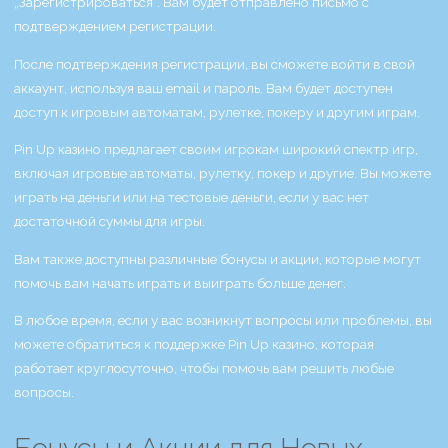
„Зарегистрироваться”. Вам будет отправлено письмо с
подтверждением регистрации.
После подтверждения регистрации, вы сможете войти в свой
аккаунт, используя ваш email и пароль. Вам будет доступен
доступ к игровым автоматам, рулетке, покеру и другим играм.
Pin Up казино предлагает своим игрокам широкий спектр игр,
включая игровые автоматы, рулетку, покер и другие. Вы можете
играть на деньги или на тестовые деньги, если у вас нет
достаточной суммы для игры.
Вам также доступны различные бонусы и акции, которые могут
помочь вам начать играть и выиграть больше денег.
В любое время, если у вас возникнут вопросы или проблемы, вы
можете обратиться к поддержке Pin Up казино, которая
работает круглосуточно, чтобы помочь вам решить любые
вопросы.