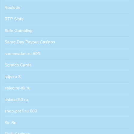
Roulette
RTP Slots
Safe Gambling
Same Day Payout Casinos
saunasafari.ru 500
Scratch Cards
sdjs.ru 3
selector-ok.ru
shkola-90.ru
shop-profi.ru 600
Sic Bo