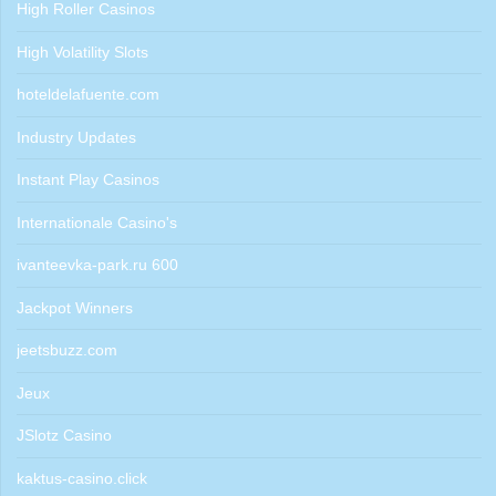
High Roller Casinos
High Volatility Slots
hoteldelafuente.com
Industry Updates
Instant Play Casinos
Internationale Casino's
ivanteevka-park.ru 600
Jackpot Winners
jeetsbuzz.com
Jeux
JSlotz Casino
kaktus-casino.click