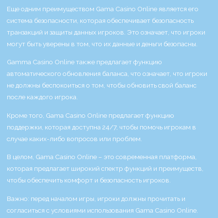
Еще одним преимуществом Gama Casino Online является его
система безопасности, которая обеспечивает безопасность
транзакций и защиты данных игроков. Это означает, что игроки
могут быть уверены в том, что их данные и деньги безопасны.
Gamma Casino Online также предлагает функцию
автоматического обновления баланса, что означает, что игроки
не должны беспокоиться о том, чтобы обновить свой баланс
после каждого игрока.
Кроме того, Gama Casino Online предлагает функцию
поддержки, которая доступна 24/7, чтобы помочь игрокам в
случае каких-либо вопросов или проблем.
В целом, Gama Casino Online – это современная платформа,
которая предлагает широкий спектр функций и преимуществ,
чтобы обеспечить комфорт и безопасность игроков.
Важно: перед началом игры, игроки должны прочитать и
согласиться с условиями использования Gama Casino Online.