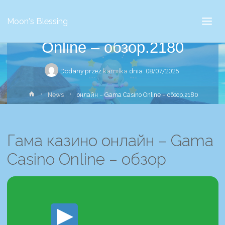
News
Moon's Blessing
онлайн – Gama Casino
Online – обзор.2180
Dodany przez
kamilka
dnia
08/07/2025
Strona
News
онлайн – Gama Casino Online – обзор.2180
główna
Гама казино онлайн – Gama
Casino Online – обзор