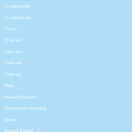
r7-casinoz.life
r7-cazinos.xyz
r7c.icu
r7caz.pro
r7kaz.live
r7win.wiki
r7win.xyz
Real
Reload Bonussen
Responsible Gambling
review
Revolut Kasinot