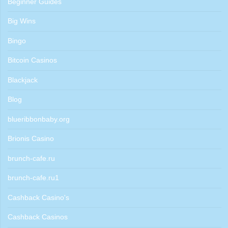
Beginner Guides
Big Wins
Bingo
Bitcoin Casinos
Blackjack
Blog
blueribbonbaby.org
Brionis Casino
brunch-cafe.ru
brunch-cafe.ru1
Cashback Casino's
Cashback Casinos