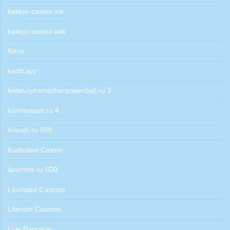
kaktus-casino.ink
kaktuz-casino.wiki
Keno
kentt.xyz
kistevoytrenazherpowerball.ru 3
konnersant.ru 4
krsosh.ru 500
Kudosbet Casino
lanorme.ru 500
Licensed Casinos
Litecoin Casinos
Live Baccarat