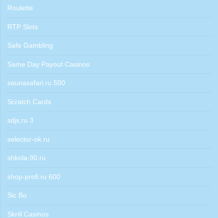
Roulette
RTP Slots
Safe Gambling
Same Day Payout Casinos
saunasafari.ru 500
Scratch Cards
sdjs.ru 3
selector-ok.ru
shkola-90.ru
shop-profi.ru 600
Sic Bo
Skrill Casinos