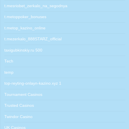
t.mesriobet_zerkalo_na_segodnya
t.metoppoker_bonuses
t.metop_kazino_online
t.mezerkalo_888STARZ_official
taxigubkinskiy.ru 500
Tech
temp
top-reyting-onlayn-kazino.xyz 1
Tournament Casinos
Trusted Casinos
Twindor Casino
UK Casinos