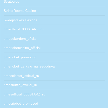
Strategies
StrikerRoomz Casino
Sweepstakes Casinos
t.meofficial_888STARZ_ru
t.mepokerdom_oficial
t.meriobetcasino_official
t.meriobet_promocod
t.meriobet_zerkalo_na_segodnya
t.meselector_official_ru
t.meshuffle_official_ru
t.mesofficial_888STARZ_ru
t.mesriobet_promocod