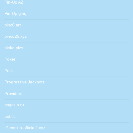
Pin-Up AZ
Pin-Up giriş
pinc0.art
pinco25.xyz
pinko.pics
Poker
Post
Progressive Jackpots
Providers
psgclub.ru
public
r7-casino-official2.xyz