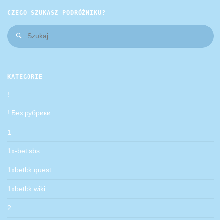
CZEGO SZUKASZ PODRÓŻNIKU?
Sz
Szukaj
KATEGORIE
!
! Без рубрики
1
1x-bet.sbs
1xbetbk.quest
1xbetbk.wiki
2