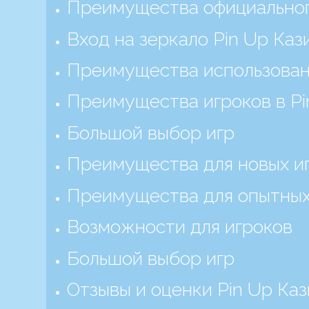
Преимущества официального
Вход на зеркало Pin Up Каз
Преимущества использовани
Преимущества игроков в Pi
Большой выбор игр
Преимущества для новых и
Преимущества для опытных
Возможности для игроков
Большой выбор игр
Отзывы и оценки Pin Up Ка