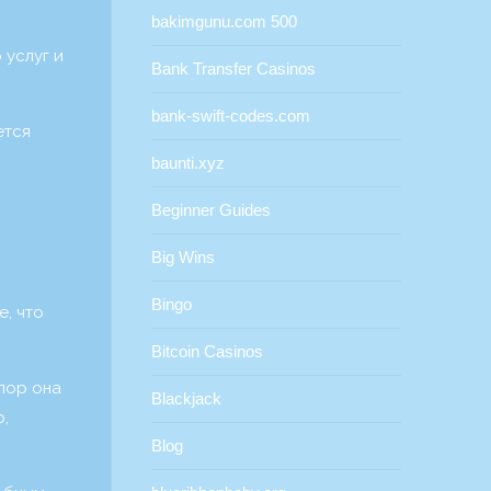
bakimgunu.com 500
 услуг и
Bank Transfer Casinos
bank-swift-codes.com
ется
baunti.xyz
Beginner Guides
Big Wins
Bingo
е, что
Bitcoin Casinos
 пор она
Blackjack
р,
Blog