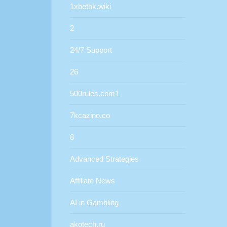
1xbetbk.wiki
2
24/7 Support
26
500rules.com1
7kcazino.co
8
Advanced Strategies
Affiliate News
AI in Gambling
akotech.ru