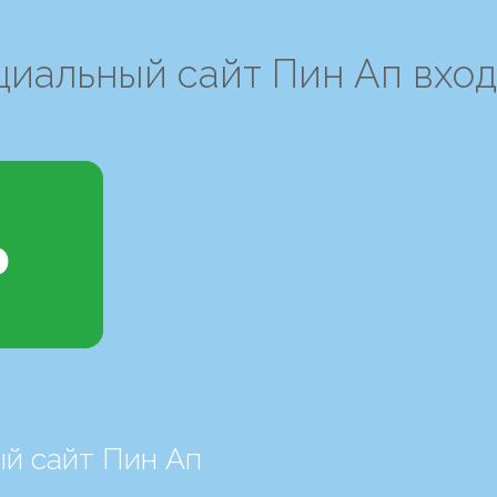
циальный сайт Пин Ап вход
Ь
ый сайт Пин Ап