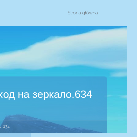
Przejdź
Strona główna
do
treści
од на зеркало.634
о.634