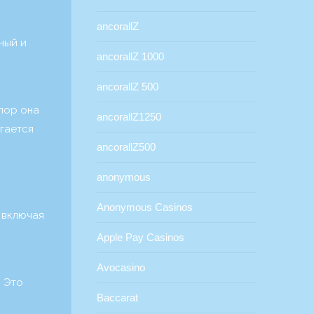
ancorallZ
ный и
ancorallZ 1000
ancorallZ 500
 пор она
ancorallZ1250
игается
ancorallZ500
anonymous
Anonymous Casinos
, включая
Apple Pay Casinos
Avocasino
. Это
Baccarat