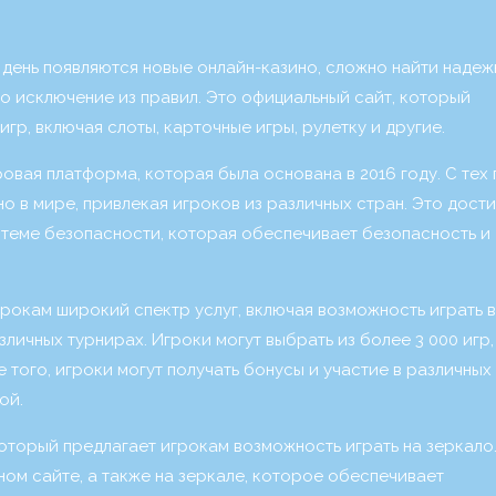
 день появляются новые онлайн-казино, сложно найти надеж
то исключение из правил. Это официальный сайт, который
гр, включая слоты, карточные игры, рулетку и другие.
овая платформа, которая была основана в 2016 году. С тех
о в мире, привлекая игроков из различных стран. Это дост
теме безопасности, которая обеспечивает безопасность и
грокам широкий спектр услуг, включая возможность играть в
зличных турнирах. Игроки могут выбрать из более 3 000 игр
е того, игроки могут получать бонусы и участие в различных
ой.
который предлагает игрокам возможность играть на зеркало
ьном сайте, а также на зеркале, которое обеспечивает