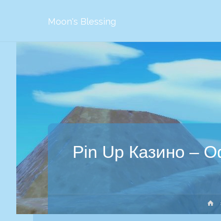
Moon's Blessing
Pin Up Казино – 
S
g