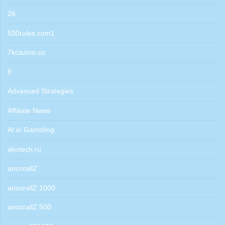
26
500rules.com1
7kcazino.co
8
Advanced Strategies
Affiliate News
AI in Gambling
akotech.ru
ancorallZ
ancorallZ 1000
ancorallZ 500