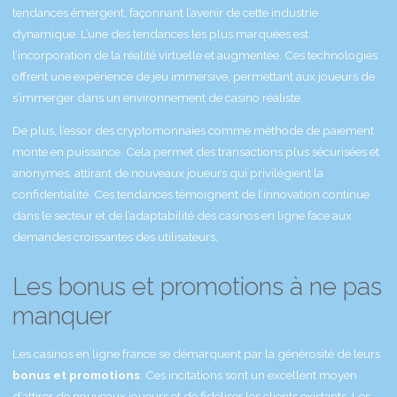
tendances émergent, façonnant l’avenir de cette industrie
dynamique. L’une des tendances les plus marquées est
l’incorporation de la réalité virtuelle et augmentée. Ces technologies
offrent une expérience de jeu immersive, permettant aux joueurs de
s’immerger dans un environnement de casino réaliste.
De plus, l’essor des cryptomonnaies comme méthode de paiement
monte en puissance. Cela permet des transactions plus sécurisées et
anonymes, attirant de nouveaux joueurs qui privilégient la
confidentialité. Ces tendances témoignent de l’innovation continue
dans le secteur et de l’adaptabilité des casinos en ligne face aux
demandes croissantes des utilisateurs.
Les bonus et promotions à ne pas
manquer
Les casinos en ligne france se démarquent par la générosité de leurs
bonus et promotions
. Ces incitations sont un excellent moyen
d’attirer de nouveaux joueurs et de fidéliser les clients existants. Les