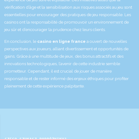
vérification d’âge et la sensibilisation aux risques associés au jeu sont
essentielles pour encourager des pratiques de jeu responsable. Les
casinos ont la responsabilité de promouvoir un environnement de
jeu sûr et d’encourager la prudence chez leurs clients.
En conclusion, le
casino en ligne france
a ouvert de nouvelles
perspectives aux joueurs, alliant divertissement et opportunités de
gains. Grâce à une multitude de jeux, des bonus attractifs et des
innovations technologiques, l’avenir de cette industrie semble
prometteur. Cependant, il est crucial de jouer de manière
responsable et de rester informé des enjeux éthiques pour profiter
pleinement de cette expérience palpitante.