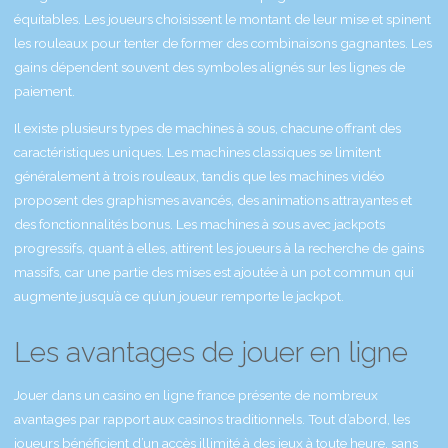
équitables. Les joueurs choisissent le montant de leur mise et spinent
les rouleaux pour tenter de former des combinaisons gagnantes. Les
gains dépendent souvent des symboles alignés sur les lignes de
paiement.
Il existe plusieurs types de machines à sous, chacune offrant des
caractéristiques uniques. Les machines classiques se limitent
généralement à trois rouleaux, tandis que les machines vidéo
proposent des graphismes avancés, des animations attrayantes et
des fonctionnalités bonus. Les machines à sous avec jackpots
progressifs, quant à elles, attirent les joueurs à la recherche de gains
massifs, car une partie des mises est ajoutée à un pot commun qui
augmente jusqu’à ce qu’un joueur remporte le jackpot.
Les avantages de jouer en ligne
Jouer dans un casino en ligne france présente de nombreux
avantages par rapport aux casinos traditionnels. Tout d’abord, les
joueurs bénéficient d’un accès illimité à des jeux à toute heure, sans