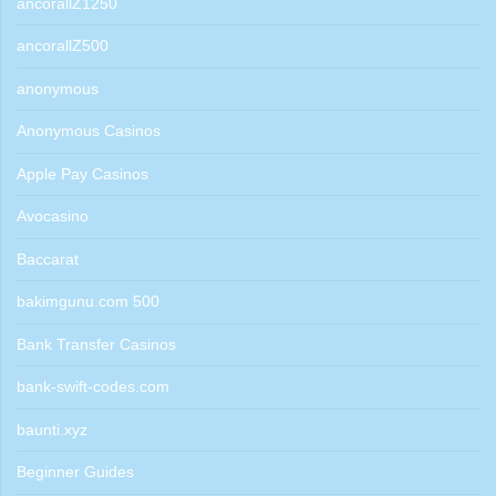
ancorallZ1250
ancorallZ500
anonymous
Anonymous Casinos
Apple Pay Casinos
Avocasino
Baccarat
bakimgunu.com 500
Bank Transfer Casinos
bank-swift-codes.com
baunti.xyz
Beginner Guides