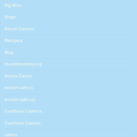
Big Wins
Bingo
Bitcoin Casinos
Blackjack
Blog
blueribbonbaby.org
Brionis Casino
brunch-cafe.ru
brunch-cafe.ru1
Cashback Casino's
Cashback Casinos
casino