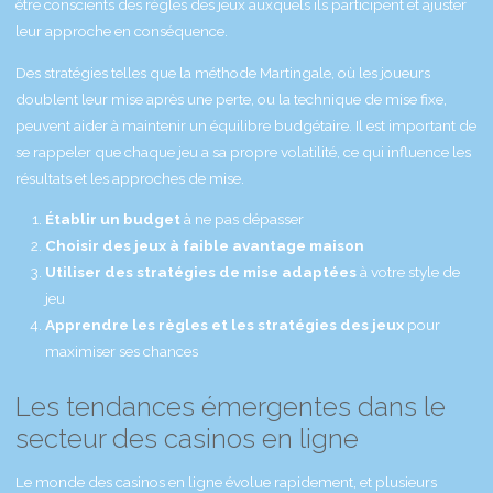
être conscients des règles des jeux auxquels ils participent et ajuster
leur approche en conséquence.
Des stratégies telles que la méthode Martingale, où les joueurs
doublent leur mise après une perte, ou la technique de mise fixe,
peuvent aider à maintenir un équilibre budgétaire. Il est important de
se rappeler que chaque jeu a sa propre volatilité, ce qui influence les
résultats et les approches de mise.
Établir un budget
à ne pas dépasser
Choisir des jeux à faible avantage maison
Utiliser des stratégies de mise adaptées
à votre style de
jeu
Apprendre les règles et les stratégies des jeux
pour
maximiser ses chances
Les tendances émergentes dans le
secteur des casinos en ligne
Le monde des casinos en ligne évolue rapidement, et plusieurs