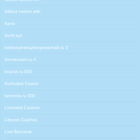
kaktuz-casino.wiki
Keno
kentt.xyz
kistevoytrenazherpowerball.ru 3
konnersant.ru 4
krsosh.ru 500
Kudosbet Casino
lanorme.ru 500
Licensed Casinos
Litecoin Casinos
Live Baccarat