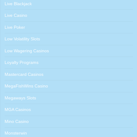
Live Blackjack
Live Casino
Live Poker
Low Volatility Slots
Low Wagering Casinos
Loyalty Programs
Mastercard Casinos
MegaFishWins Casino
Megaways Slots
MGA Casinos
Mino Casino
Monsterwin