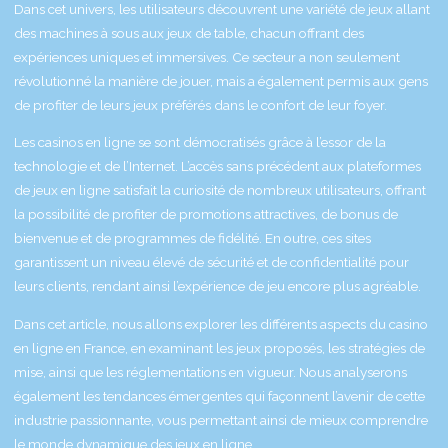
Dans cet univers, les utilisateurs découvrent une variété de jeux allant
des machines à sous aux jeux de table, chacun offrant des
expériences uniques et immersives. Ce secteur a non seulement
révolutionné la manière de jouer, mais a également permis aux gens
de profiter de leurs jeux préférés dans le confort de leur foyer.
Les casinos en ligne se sont démocratisés grâce à l’essor de la
technologie et de l’Internet. L’accès sans précédent aux plateformes
de jeux en ligne satisfait la curiosité de nombreux utilisateurs, offrant
la possibilité de profiter de promotions attractives, de bonus de
bienvenue et de programmes de fidélité. En outre, ces sites
garantissent un niveau élevé de sécurité et de confidentialité pour
leurs clients, rendant ainsi l’expérience de jeu encore plus agréable.
Dans cet article, nous allons explorer les différents aspects du casino
en ligne en France, en examinant les jeux proposés, les stratégies de
mise, ainsi que les réglementations en vigueur. Nous analyserons
également les tendances émergentes qui façonnent l’avenir de cette
industrie passionnante, vous permettant ainsi de mieux comprendre
le monde dynamique des jeux en ligne.