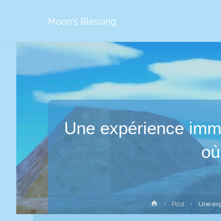
Moon's Blessing
Une expérience imme
où
Strona
Post
Une exp
główna