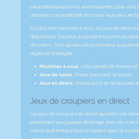
caractéristiques bonus enrichissantes. Elles sont 
utilisateurs la possibilité de choisir leurs jeux en
En plus des machines à sous, les jeux de table tra
disponibles. Ces jeux proposent souvent plusieurs
de casino. Cela ajoute une profondeur supplément
règles et stratégies.
Machines à sous :
Une variété de thèmes et
Jeux de table :
Poker, baccarat, et autres.
Jeux en direct :
Interactions en temps réel a
Jeux de croupiers en direct
Les jeux de croupiers en direct ajoutent une dime
permettent aux joueurs d’interagir avec de vrais 
casino authentique tout en restant dans le confor