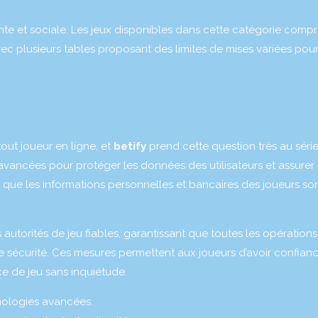
nte et sociale. Les jeux disponibles dans cette catégorie comp
vec plusieurs tables proposant des limites de mises variées pou
out joueur en ligne, et
betify
prend cette question très au série
avancées pour protéger les données des utilisateurs et assurer 
ie que les informations personnelles et bancaires des joueurs so
 autorités de jeu fiables, garantissant que toutes les opérations
e sécurité. Ces mesures permettent aux joueurs d’avoir confianc
e de jeu sans inquiétude.
hnologies avancées.