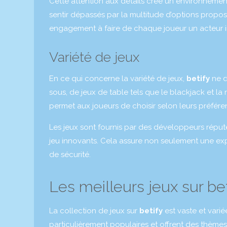
Cette attention aux détails crée un environnement
sentir dépassés par la multitude d’options propo
engagement à faire de chaque joueur un acteur i
Variété de jeux
En ce qui concerne la variété de jeux,
betify
ne d
sous, de jeux de table tels que le blackjack et la 
permet aux joueurs de choisir selon leurs préfér
Les jeux sont fournis par des développeurs répu
jeu innovants. Cela assure non seulement une exp
de sécurité.
Les meilleurs jeux sur be
La collection de jeux sur
betify
est vaste et vari
particulièrement populaires et offrent des thèmes v