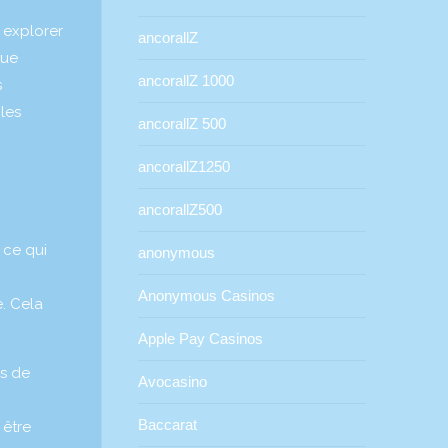
 explorer
ancorallZ
que
ancorallZ 1000
s
les
ancorallZ 500
ancorallZ1250
ancorallZ500
, ce qui
anonymous
Anonymous Casinos
. Cela
Apple Pay Casinos
s de
Avocasino
Baccarat
 être