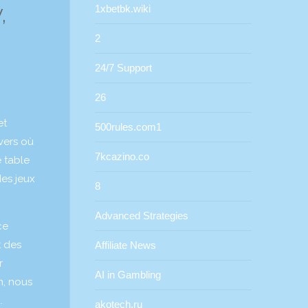
,
1xbetbk.wiki
2
24/7 Support
26
et
500rules.com1
vers où
7kcazino.co
e table
des jeux
8
Advanced Strategies
ce
t des
Affiliate News
r
AI in Gambling
n, nous
.
akotech.ru