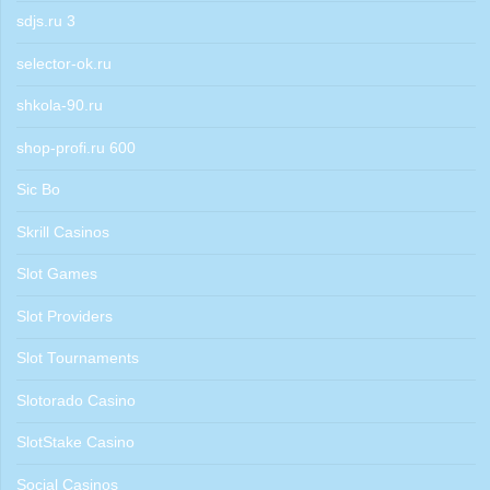
sdjs.ru 3
selector-ok.ru
shkola-90.ru
shop-profi.ru 600
Sic Bo
Skrill Casinos
Slot Games
Slot Providers
Slot Tournaments
Slotorado Casino
SlotStake Casino
Social Casinos