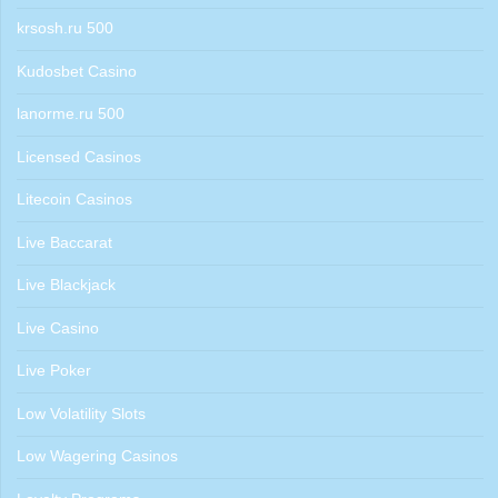
krsosh.ru 500
Kudosbet Casino
lanorme.ru 500
Licensed Casinos
Litecoin Casinos
Live Baccarat
Live Blackjack
Live Casino
Live Poker
Low Volatility Slots
Low Wagering Casinos