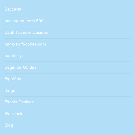
Baccarat
bakimgunu.com 500
Bank Transfer Casinos
bank-swift-codes.com
baunti.xyz
Beginner Guides
Big Wins
Bingo
Bitcoin Casinos
Blackjack
Blog