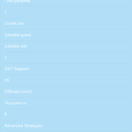
! Без рубрики
1
1x-bet.sbs
1xbetbk.quest
1xbetbk.wiki
2
24/7 Support
26
500rules.com1
7kcazino.co
8
Advanced Strategies