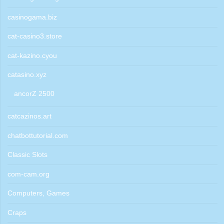
casinogama.biz
cat-casino3.store
cat-kazino.cyou
catasino.xyz
ancorZ 2500
catcazinos.art
chatbottutorial.com
Classic Slots
com-cam.org
Computers, Games
Craps