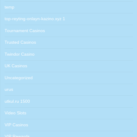
temp
top-reyting-onlayn-kazino.xyz 1
Tournament Casinos
Trusted Casinos
Twindor Casino
UK Casinos
Uncategorized
urus
utkul.ru 1500
Video Slots
VIP Casinos
VIP Rewards