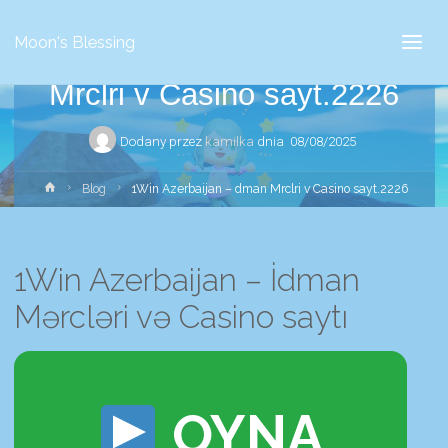
Blog
Moon's Blessing
1Win Azerbaijan – dman
Mrclri v Casino sayt.2226
Dodany przez
kamilka
dnia
08/08/2025
Strona
Blog
1Win Azerbaijan – dman Mrclri v Casino sayt.2226
główna
1Win Azerbaijan – İdman
Mərcləri və Casino saytı
OYNA