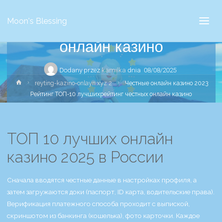
2023 Рейтинг ТОП-10
Moon's Blessing
лучшихрейтинг честных
онлайн казино
Dodany przez
kamilka
dnia
08/08/2025
Strona
reyting-kazino-onlayn.xyz 2
Честные онлайн казино 2023
główna
Рейтинг ТОП-10 лучшихрейтинг честных онлайн казино
ТОП 10 лучших онлайн
казино 2025 в России
Сначала вводятся честные данные в настройках профиля, а
затем загружаются доки (паспорт, ID карта, водительские права).
Верификация платежного способа проходит с выпиской,
скриншотом из банкинга (кошелька), фото карточки. Каждое