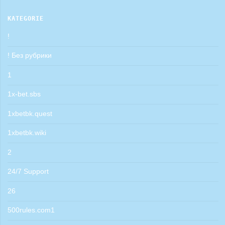
KATEGORIE
!
! Без рубрики
1
1x-bet.sbs
1xbetbk.quest
1xbetbk.wiki
2
24/7 Support
26
500rules.com1