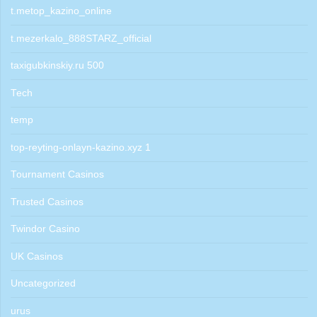
t.metop_kazino_online
t.mezerkalo_888STARZ_official
taxigubkinskiy.ru 500
Tech
temp
top-reyting-onlayn-kazino.xyz 1
Tournament Casinos
Trusted Casinos
Twindor Casino
UK Casinos
Uncategorized
urus