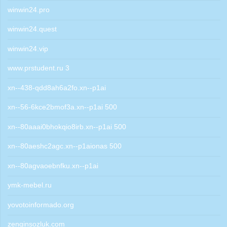
winwin24.pro
winwin24.quest
winwin24.vip
www.prstudent.ru 3
xn--438-qdd8ah6a2fo.xn--p1ai
xn--56-6kce2bmof3a.xn--p1ai 500
xn--80aaai0bhokqio8irb.xn--p1ai 500
xn--80aeshc2agc.xn--p1aionas 500
xn--80agvaoebnfku.xn--p1ai
ymk-mebel.ru
yovotoinformado.org
zenginsozluk.com