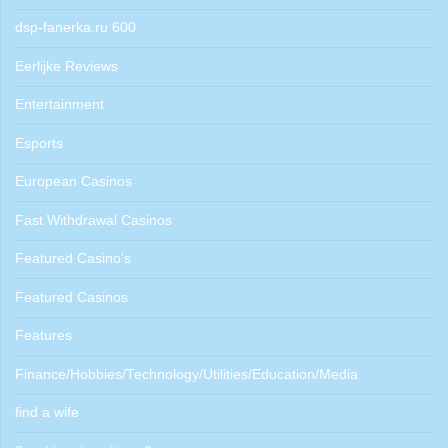
dsp-fanerka.ru 600
Eerlijke Reviews
Entertainment
Esports
European Casinos
Fast Withdrawal Casinos
Featured Casino's
Featured Casinos
Features
Finance/Hobbies/Technology/Utilities/Education/Media
find a wife