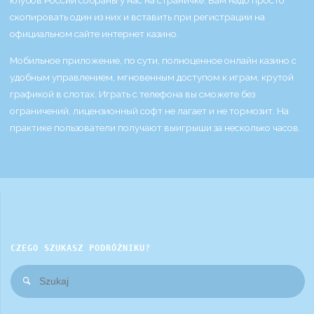
клубов России собраны у нас на страничке. Вам надо просто
скопировать один из них и вставить при регистрации на
официальном сайте интернет казино.
Мобильное приложение, по сути, полноценное онлайн казино с
удобным управлением, мгновенным доступом к играм, крутой
графикой в слотах. Играть с телефона вы сможете без
ограничений, лицензионный софт не лагает и не тормозит. На
практике пользователи получают выигрыши за несколько часов.
CZEGO SZUKASZ PODRÓŻNIKU?
Sz
Szukaj