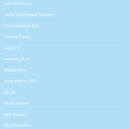
Safe Gambling
Same Day Payout Casinos
saunasafari.ru 500
Scratch Cards
sdjs.ru 3
selector-ok.ru
shkola-90.ru
shop-profi.ru 600
Sic Bo
Skrill Casinos
Slot Games
Slot Providers