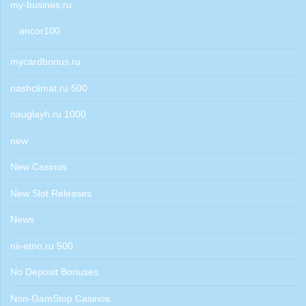
my-busines.ru
ancor100
mycardbonus.ru
nashclimat.ru 500
nauglayh.ru 1000
new
New Casinos
New Slot Releases
News
nii-etno.ru 500
No Deposit Bonuses
Non-GamStop Casinos