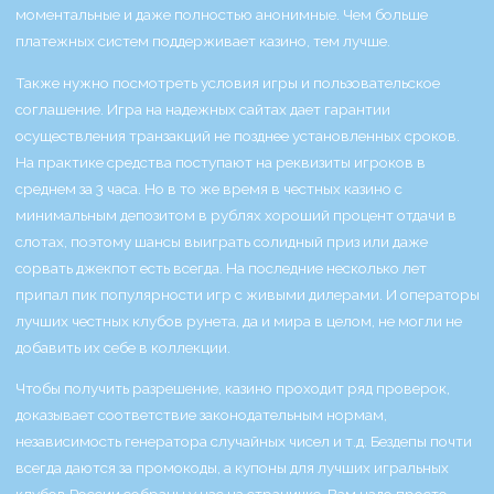
моментальные и даже полностью анонимные. Чем больше
платежных систем поддерживает казино, тем лучше.
Также нужно посмотреть условия игры и пользовательское
соглашение. Игра на надежных сайтах дает гарантии
осуществления транзакций не позднее установленных сроков.
На практике средства поступают на реквизиты игроков в
среднем за 3 часа. Но в то же время в честных казино с
минимальным депозитом в рублях хороший процент отдачи в
слотах, поэтому шансы выиграть солидный приз или даже
сорвать джекпот есть всегда. На последние несколько лет
припал пик популярности игр с живыми дилерами. И операторы
лучших честных клубов рунета, да и мира в целом, не могли не
добавить их себе в коллекции.
Чтобы получить разрешение, казино проходит ряд проверок,
доказывает соответствие законодательным нормам,
независимость генератора случайных чисел и т.д. Бездепы почти
всегда даются за промокоды, а купоны для лучших игральных