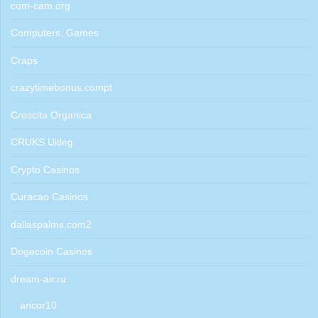
com-cam.org
Computers, Games
Craps
crazytimebonus.compt
Crescita Organica
CRUKS Uitleg
Crypto Casinos
Curacao Casinos
dallaspalms.com2
Dogecoin Casinos
dream-air.ru
ancor10