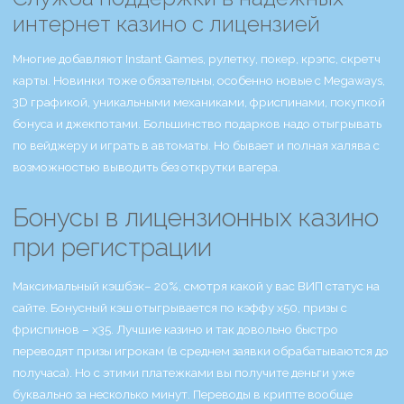
интернет казино с лицензией
Многие добавляют Instant Games, рулетку, покер, крэпс, скретч
карты. Новинки тоже обязательны, особенно новые с Megaways,
3D графикой, уникальными механиками, фриспинами, покупкой
бонуса и джекпотами. Большинство подарков надо отыгрывать
по вейджеру и играть в автоматы. Но бывает и полная халява с
возможностью выводить без открутки вагера.
Бонусы в лицензионных казино
при регистрации
Максимальный кэшбэк– 20%, смотря какой у вас ВИП статус на
сайте. Бонусный кэш отыгрывается по кэффу х50, призы с
фриспинов – х35. Лучшие казино и так довольно быстро
переводят призы игрокам (в среднем заявки обрабатываются до
получаса). Но с этими платежками вы получите деньги уже
буквально за несколько минут. Переводы в крипте вообще