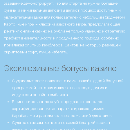
заведение демонстрирует, что для старта не нужны большие
суммы, а минимальные депозиты делают процесс доступным и
увлекательным даже для пользователей с небольшим бюджетом.
Карточные игры – классика азартного мира, предполагающая
рейтинг онлайн казино на рубли
не только удачу, но и стратегию,
требуют внимательности и продуманного подхода, особенно
привлекая опытных гемблеров. Сайтов, на которых размещен
скриптовый софт, лучше избегать.
Эксклюзивные бонусы казино
С удовольствием поделюсь с вами нашей щедрой бонусной
программой, которая выделяет нас среди других в
индустрии онлайн-гемблинга.
В лицензированных клубах предлагаются только
сертифицированные аппараты с вращающимися
барабанами и разным количеством линий для ставок.
Судя по отзывам, хоть это не самый быстрый вариант
вывести деньги из азартного клуба, но несомненно