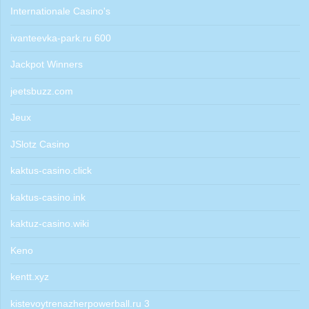
Internationale Casino's
ivanteevka-park.ru 600
Jackpot Winners
jeetsbuzz.com
Jeux
JSlotz Casino
kaktus-casino.click
kaktus-casino.ink
kaktuz-casino.wiki
Keno
kentt.xyz
kistevoytrenazherpowerball.ru 3