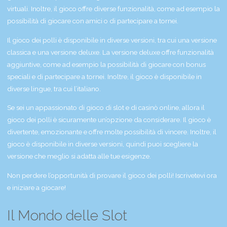
virtuali. Inoltre, il gioco offre diverse funzionalità, come ad esempio la
possibilità di giocare con amici o di partecipare a tornei.
Il gioco dei polli è disponibile in diverse versioni, tra cui una versione
classica e una versione deluxe. La versione deluxe offre funzionalità
aggiuntive, come ad esempio la possibilità di giocare con bonus
speciali e di partecipare a tornei. Inoltre, il gioco è disponibile in
diverse lingue, tra cui l’italiano.
Se sei un appassionato di gioco di slot e di casinò online, allora il
gioco dei polli è sicuramente un’opzione da considerare. Il gioco è
divertente, emozionante e offre molte possibilità di vincere. Inoltre, il
gioco è disponibile in diverse versioni, quindi puoi scegliere la
versione che meglio si adatta alle tue esigenze.
Non perdere l’opportunità di provare il gioco dei polli! Iscrivetevi ora
e iniziare a giocare!
Il Mondo delle Slot