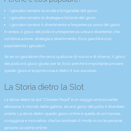
I giocatori amano la novità e l’originalità del gioco.
I giocatori amano la strategia e l’azione del gioco.
I giocatori amano il divertimento e l’esperienza unica del gioco.
In sintesi, il gioco del pollo è un’esperienza unica e divertente, che
combina azione, strategia e divertimento. Ecco perché è così
popolare tra i giocatori.
Se sei un giocatore che cerca qualcosa di nuovo e di diverso, il gioco
del pollo è il gioco giusto per te. Ecco perché è importante provare
questo gioco e scoprire cosa è dietro il suo successo.
La Storia dietro la Slot
La storia dietro la slot "Chicken Road" è un viaggio emozionante
attraverso il mondo delle galline, dove il gioco del pollo è diventato
un’arte. La storia dietro questo gioco online è quella di un’impresa
coraggiosa e innovativa, che ha cambiato il modo in cui le persone
giocano ai casinò online.