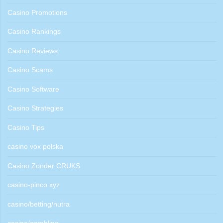
Casino Promotions
Casino Rankings
Casino Reviews
Casino Scams
Casino Software
Casino Strategies
Casino Tips
casino vox polska
Casino Zonder CRUKS
casino-pinco.xyz
casino/betting/nutra