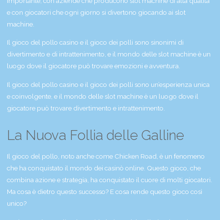
importante, con aziende che producono slot machine di alta qualità
e con giocatori che ogni giorno si divertono giocando ai slot
machine.
Il gioco del pollo casino e il gioco dei polli sono sinonimi di
divertimento e di intrattenimento, e il mondo delle slot machine è un
luogo dove il giocatore può trovare emozioni e avventura.
Il gioco del pollo casino e il gioco dei polli sono un’esperienza unica
e coinvolgente, e il mondo delle slot machine è un luogo dove il
giocatore può trovare divertimento e intrattenimento.
La Nuova Follia delle Galline
Il gioco del pollo, noto anche come Chicken Road, è un fenomeno
che ha conquistato il mondo dei casinò online. Questo gioco, che
combina azione e strategia, ha conquistato il cuore di molti giocatori.
Ma cosa è dietro questo successo? E cosa rende questo gioco così
unico?