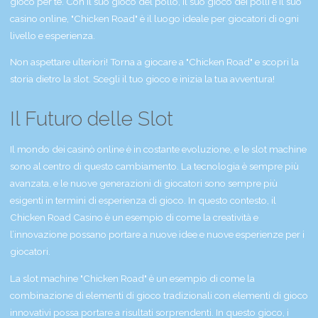
gioco per te. Con il suo gioco del pollo, il suo gioco dei polli e il suo
casino online, "Chicken Road" è il luogo ideale per giocatori di ogni
livello e esperienza.
Non aspettare ulteriori! Torna a giocare a "Chicken Road" e scopri la
storia dietro la slot. Scegli il tuo gioco e inizia la tua avventura!
Il Futuro delle Slot
Il mondo dei casinò online è in costante evoluzione, e le slot machine
sono al centro di questo cambiamento. La tecnologia è sempre più
avanzata, e le nuove generazioni di giocatori sono sempre più
esigenti in termini di esperienza di gioco. In questo contesto, il
Chicken Road Casino è un esempio di come la creatività e
l’innovazione possano portare a nuove idee e nuove esperienze per i
giocatori.
La slot machine "Chicken Road" è un esempio di come la
combinazione di elementi di gioco tradizionali con elementi di gioco
innovativi possa portare a risultati sorprendenti. In questo gioco, i