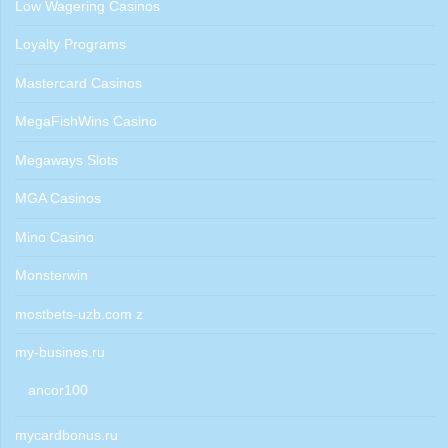
Low Wagering Casinos
Loyalty Programs
Mastercard Casinos
MegaFishWins Casino
Megaways Slots
MGA Casinos
Mino Casino
Monsterwin
mostbets-uzb.com z
my-busines.ru
ancor100
mycardbonus.ru