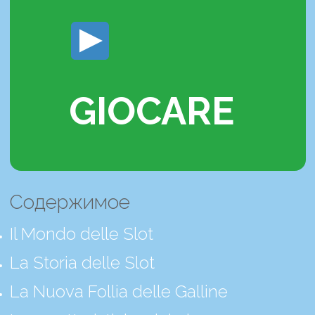
GIOCARE
Содержимое
Il Mondo delle Slot
La Storia delle Slot
La Nuova Follia delle Galline