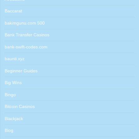
Baccarat
bakimgunu.com 500
Bank Transfer Casinos
bank-swift-codes.com
baunti.xyz
Beginner Guides
Big Wins
Bingo
Bitcoin Casinos
Blackjack
Blog