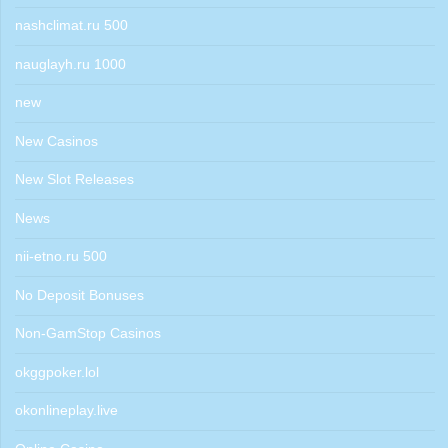
nashclimat.ru 500
nauglayh.ru 1000
new
New Casinos
New Slot Releases
News
nii-etno.ru 500
No Deposit Bonuses
Non-GamStop Casinos
okggpoker.lol
okonlineplay.live