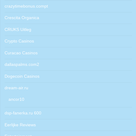
crazytimebonus.compt
Crescita Organica
CRUKS Uitleg
Crypto Casinos
Curacao Casinos
dallaspalms.com2
Dogecoin Casinos
dream-air.ru
ancor10
dsp-fanerka.ru 600
Eerlijke Reviews