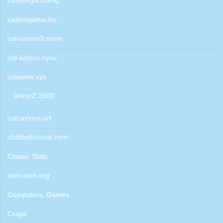
casino/gambling
casinogama.biz
cat-casino3.store
cat-kazino.cyou
catasino.xyz
ancorZ 2500
catcazinos.art
chatbottutorial.com
Classic Slots
com-cam.org
Computers, Games
Craps