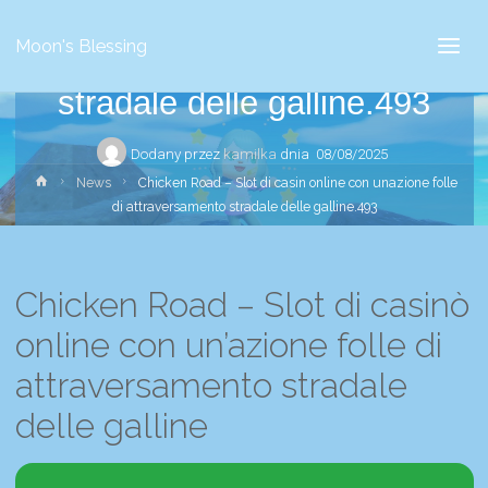
casin online con unazione
Moon's Blessing
folle di attraversamento
stradale delle galline.493
Dodany przez
kamilka
dnia
08/08/2025
Strona
News
Chicken Road – Slot di casin online con unazione folle
główna
di attraversamento stradale delle galline.493
Chicken Road – Slot di casinò
online con un’azione folle di
attraversamento stradale
delle galline