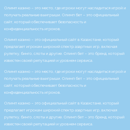
Олимп казино – это место, где игроки могут насладиться игрой и
получать реальные выигрыши. Олимп бет – это официальный
сайт, который обеспечивает безопасность и
конфиденциальность игроков.
Олимп казино – это официальный сайт в Казахстане, который
предлагает игрокам широкий спектр азартных игр, включая
рулетку, бинго, слоты и другие. Олимп бет – это бренд, который
известен своей репутацией и уровнем сервиса.
Олимп казино – это место, где игроки могут насладиться игрой и
получать реальные выигрыши. Олимп бет – это официальный
сайт, который обеспечивает безопасность и
конфиденциальность игроков.
Олимп казино – это официальный сайт в Казахстане, который
предлагает игрокам широкий спектр азартных игр, включая
рулетку, бинго, слоты и другие. Олимп бет – это бренд, который
известен своей репутацией и уровнем сервиса.