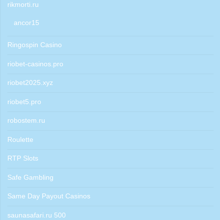
rikmorti.ru
ancor15
Ringospin Casino
riobet-casinos.pro
riobet2025.xyz
riobet5.pro
robostem.ru
Roulette
RTP Slots
Safe Gambling
Same Day Payout Casinos
saunasafari.ru 500