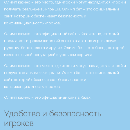
Олимп казино – это место, где игроки могут насладиться игрой и
получать реальные выигрыши. Олимп бет – это официальный
сайт, который обеспечивает безопасность и
конфиденциальность игроков.
Олимп казино – это официальный сайт в Казахстане, который
предлагает игрокам широкий спектр азартных игр, включая
рулетку, бинго, слоты и другие. Олимп бет – это бренд, который
известен своей репутацией и уровнем сервиса.
Олимп казино – это место, где игроки могут насладиться игрой и
получать реальные выигрыши. Олимп бет – это официальный
сайт, который обеспечивает безопасность и
конфиденциальность игроков.
Олимп казино – это официальный сайт в Казах
Удобство и безопасность
игроков