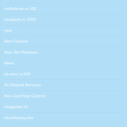
nashclimat.ru 500
nauglayh.ru 1000
new
New Casinos
New Slot Releases
News
nii-etno.ru 500
No Deposit Bonuses
Non-GamStop Casinos
okggpoker.lol
okonlineplay.live