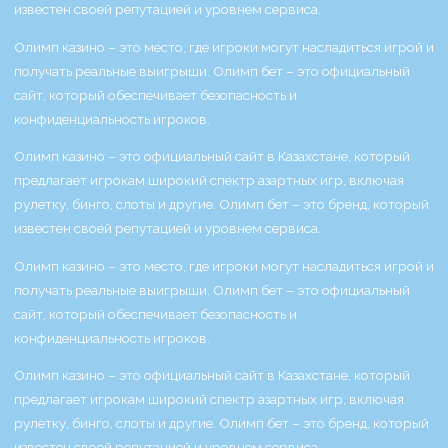
известен своей репутацией и уровнем сервиса.
Олимп казино – это место, где игроки могут насладиться игрой и
получать реальные выигрыши. Олимп бет – это официальный
сайт, который обеспечивает безопасность и
конфиденциальность игроков.
Олимп казино – это официальный сайт в Казахстане, который
предлагает игрокам широкий спектр азартных игр, включая
рулетку, бинго, слоты и другие. Олимп бет – это бренд, который
известен своей репутацией и уровнем сервиса.
Олимп казино – это место, где игроки могут насладиться игрой и
получать реальные выигрыши. Олимп бет – это официальный
сайт, который обеспечивает безопасность и
конфиденциальность игроков.
Олимп казино – это официальный сайт в Казахстане, который
предлагает игрокам широкий спектр азартных игр, включая
рулетку, бинго, слоты и другие. Олимп бет – это бренд, который
известен своей репутацией и уровнем сервиса.