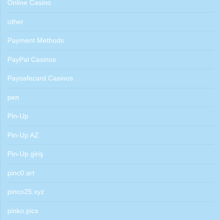
Online Casino
other
Payment Methods
PayPal Casinos
Paysafecard Casinos
pen
Pin-Up
Pin-Up AZ
Pin-Up giriş
pinc0.art
pinco25.xyz
pinko.pics