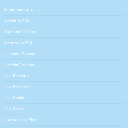
konnersant.ru 4
krsosh.ru 500
Kudosbet Casino
lanorme.ru 500
Licensed Casinos
Litecoin Casinos
Live Baccarat
Live Blackjack
Live Casino
Live Poker
Low Volatility Slots