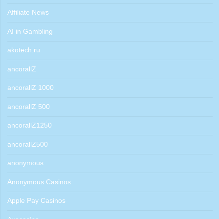
Affiliate News
AI in Gambling
akotech.ru
ancorallZ
ancorallZ 1000
ancorallZ 500
ancorallZ1250
ancorallZ500
anonymous
Anonymous Casinos
Apple Pay Casinos