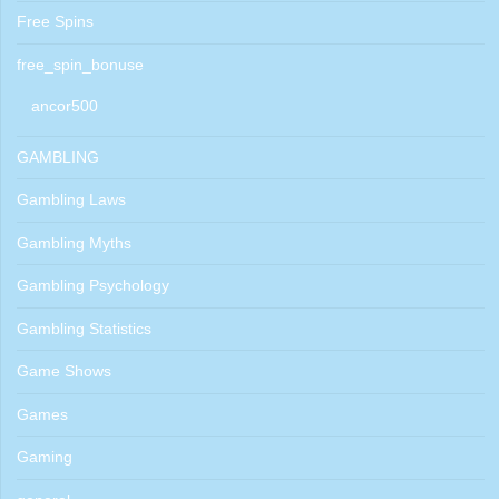
Free Spins
free_spin_bonuse
ancor500
GAMBLING
Gambling Laws
Gambling Myths
Gambling Psychology
Gambling Statistics
Game Shows
Games
Gaming