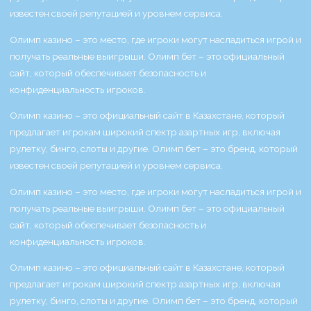
известен своей репутацией и уровнем сервиса.
Олимп казино – это место, где игроки могут насладиться игрой и
получать реальные выигрыши. Олимп бет – это официальный
сайт, который обеспечивает безопасность и
конфиденциальность игроков.
Олимп казино – это официальный сайт в Казахстане, который
предлагает игрокам широкий спектр азартных игр, включая
рулетку, бинго, слоты и другие. Олимп бет – это бренд, который
известен своей репутацией и уровнем сервиса.
Олимп казино – это место, где игроки могут насладиться игрой и
получать реальные выигрыши. Олимп бет – это официальный
сайт, который обеспечивает безопасность и
конфиденциальность игроков.
Олимп казино – это официальный сайт в Казахстане, который
предлагает игрокам широкий спектр азартных игр, включая
рулетку, бинго, слоты и другие. Олимп бет – это бренд, который